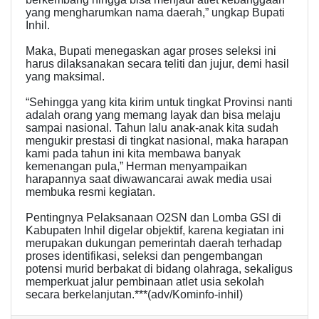
yang mengharumkan nama daerah,” ungkap Bupati
Inhil.
Maka, Bupati menegaskan agar proses seleksi ini
harus dilaksanakan secara teliti dan jujur, demi hasil
yang maksimal.
“Sehingga yang kita kirim untuk tingkat Provinsi nanti
adalah orang yang memang layak dan bisa melaju
sampai nasional. Tahun lalu anak-anak kita sudah
mengukir prestasi di tingkat nasional, maka harapan
kami pada tahun ini kita membawa banyak
kemenangan pula,” Herman menyampaikan
harapannya saat diwawancarai awak media usai
membuka resmi kegiatan.
Pentingnya Pelaksanaan O2SN dan Lomba GSI di
Kabupaten Inhil digelar objektif, karena kegiatan ini
merupakan dukungan pemerintah daerah terhadap
proses identifikasi, seleksi dan pengembangan
potensi murid berbakat di bidang olahraga, sekaligus
memperkuat jalur pembinaan atlet usia sekolah
secara berkelanjutan.***(adv/Kominfo-inhil)