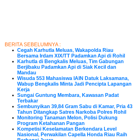
BERITA SEBELUMNYA :
Cegah Karhutla Meluas, Wakapolda Riau
Bersama Irdam XIX/TT Padamkan Api di Rohil
Karhutla di Bengkalis Meluas, Tim Gabungan
Berjibaku Padamkan Api di Siak Kecil dan
Mandau
Wisuda 553 Mahasiswa IAIN Datuk Laksamana,
Wabup Bengkalis Minta Jadi Pencipta Lapangan
Kerja
Sungai Guntung Membara, Kawasan Padat
Terbakar
Sembunyikan 39,84 Gram Sabu di Kamar, Pria 43
Tahun Ditangkap Satres Narkoba Polres Rohil
Monitoring Tanaman Melon, Polisi Dukung
Program Ketahanan Pangan
Kompetisi Keselamatan Berkendara Level
Nasional, Perwakilan Capella Honda Riau Raih