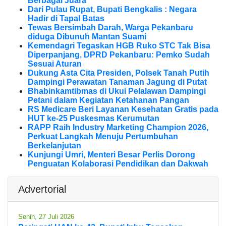
Berbagai Juara
Dari Pulau Rupat, Bupati Bengkalis : Negara
Hadir di Tapal Batas
Tewas Bersimbah Darah, Warga Pekanbaru
diduga Dibunuh Mantan Suami
Kemendagri Tegaskan HGB Ruko STC Tak Bisa
Diperpanjang, DPRD Pekanbaru: Pemko Sudah
Sesuai Aturan
Dukung Asta Cita Presiden, Polsek Tanah Putih
Dampingi Perawatan Tanaman Jagung di Putat
Bhabinkamtibmas di Ukui Pelalawan Dampingi
Petani dalam Kegiatan Ketahanan Pangan
RS Medicare Beri Layanan Kesehatan Gratis pada
HUT ke-25 Puskesmas Kerumutan
RAPP Raih Industry Marketing Champion 2026,
Perkuat Langkah Menuju Pertumbuhan
Berkelanjutan
Kunjungi Umri, Menteri Besar Perlis Dorong
Penguatan Kolaborasi Pendidikan dan Dakwah
Advertorial
Senin, 27 Juli 2026