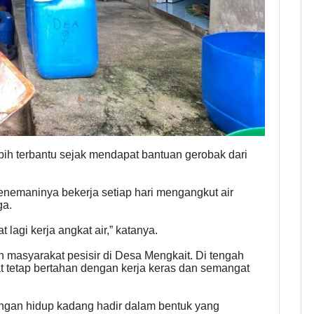
bih terbantu sejak mendapat bantuan gerobak dari
menemaninya bekerja setiap hari mengangkut air
ga.
t lagi kerja angkat air,” katanya.
 masyarakat pesisir di Desa Mengkait. Di tengah
t tetap bertahan dengan kerja keras dan semangat
rjuangan hidup kadang hadir dalam bentuk yang