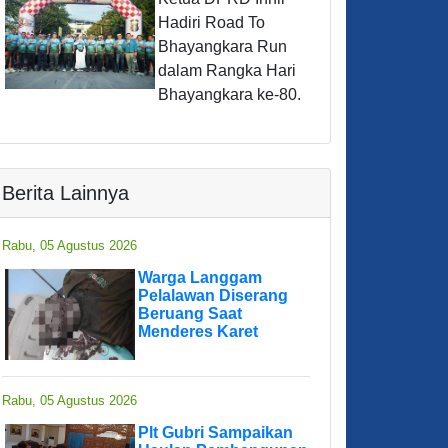
Hadiri Road To
Bhayangkara Run
dalam Rangka Hari
Bhayangkara ke-80.
Berita Lainnya
Rabu, 05 Agustus 2026
Warga Langgam
Pelalawan Diserang
Beruang Saat
Menderes Karet
Rabu, 05 Agustus 2026
Plt Gubri Sampaikan