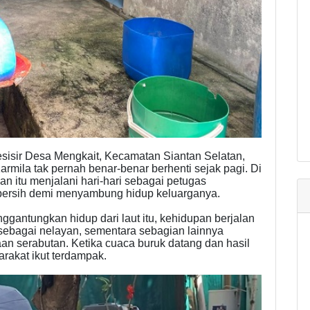
sisir Desa Mengkait, Kecamatan Siantan Selatan,
ila tak pernah benar-benar berhenti sejak pagi. Di
n itu menjalani hari-hari sebagai petugas
 bersih demi menyambung hidup keluarganya.
gantungkan hidup dari laut itu, kehidupan berjalan
sebagai nelayan, sementara sebagian lainnya
an serabutan. Ketika cuaca buruk datang dan hasil
rakat ikut terdampak.