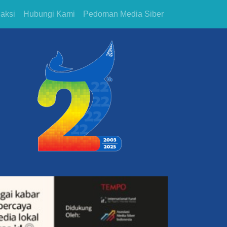
aksi
Hubungi Kami
Pedoman Media Siber