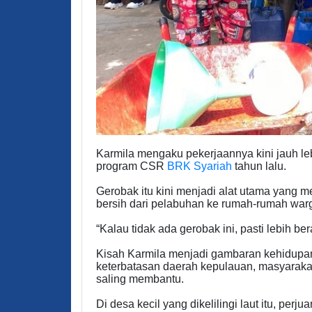
Karmila mengaku pekerjaannya kini jauh le
program CSR
BRK Syariah
tahun lalu.
Gerobak itu kini menjadi alat utama yang 
bersih dari pelabuhan ke rumah-rumah war
“Kalau tidak ada gerobak ini, pasti lebih bera
Kisah Karmila menjadi gambaran kehidupan
keterbatasan daerah kepulauan, masyaraka
saling membantu.
Di desa kecil yang dikelilingi laut itu, pe