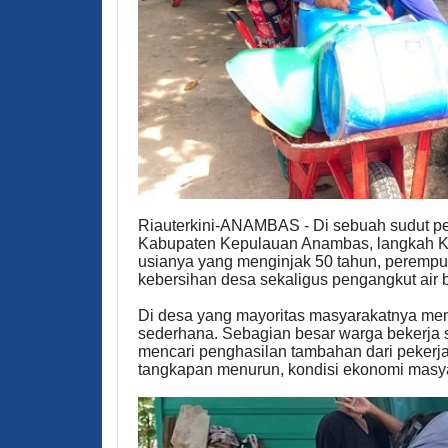
Riauterkini-ANAMBAS - Di sebuah sudut pe
Kabupaten Kepulauan Anambas, langkah Karm
usianya yang menginjak 50 tahun, perempua
kebersihan desa sekaligus pengangkut air
Di desa yang mayoritas masyarakatnya meng
sederhana. Sebagian besar warga bekerja 
mencari penghasilan tambahan dari pekerja
tangkapan menurun, kondisi ekonomi masya