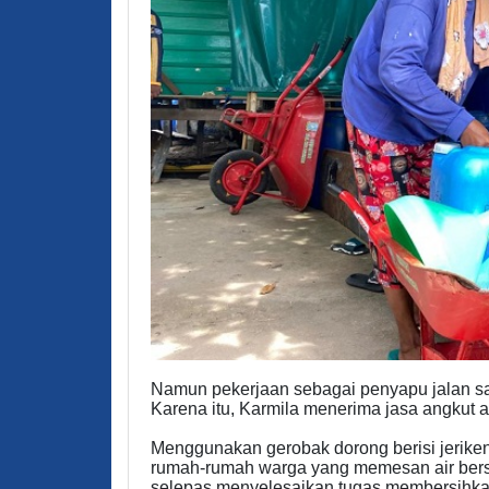
Namun pekerjaan sebagai penyapu jalan sa
Karena itu, Karmila menerima jasa angkut a
Menggunakan gerobak dorong berisi jeriken
rumah-rumah warga yang memesan air bersih
selepas menyelesaikan tugas membersihkan