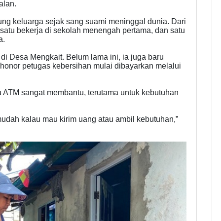
alan.
ung keluarga sejak sang suami meninggal dunia. Dari
satu bekerja di sekolah menengah pertama, dan satu
a.
 di Desa Mengkait. Belum lama ini, ia juga baru
honor petugas kebersihan mulai dibayarkan melalui
u ATM sangat membantu, terutama untuk kebutuhan
mudah kalau mau kirim uang atau ambil kebutuhan,”