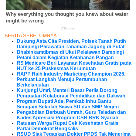
BERITA SEBELUMNYA :
Dukung Asta Cita Presiden, Polsek Tanah Putih
Dampingi Perawatan Tanaman Jagung di Putat
Bhabinkamtibmas di Ukui Pelalawan Dampingi
Petani dalam Kegiatan Ketahanan Pangan
RS Medicare Beri Layanan Kesehatan Gratis pada
HUT ke-25 Puskesmas Kerumutan
RAPP Raih Industry Marketing Champion 2026,
Perkuat Langkah Menuju Pertumbuhan
Berkelanjutan
Kunjungi Umri, Menteri Besar Perlis Dorong
Penguatan Kolaborasi Pendidikan dan Dakwah
Program Bupati Ade, Pemkab Inhu Bantu
Seragam Sekolah Siswa SD dan SMP Negeri
Pengabdian Berbuah Umrah, Guru Teladan dan
Kades Apresiasi Program CSR BRK Syariah
Ratusan Warga Rupat Cek Kesehatan Gratis
Partai Demokrat Bengkalis
RSUD Siak Tegaskan Dokter PPDS Tak Menerima