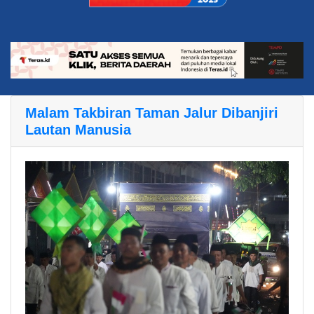
Malam Takbiran Taman Jalur Dibanjiri
Lautan Manusia