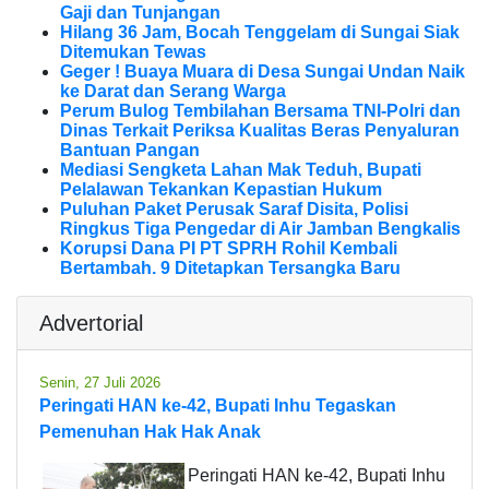
Gaji dan Tunjangan
Hilang 36 Jam, Bocah Tenggelam di Sungai Siak
Ditemukan Tewas
Geger ! Buaya Muara di Desa Sungai Undan Naik
ke Darat dan Serang Warga
Perum Bulog Tembilahan Bersama TNI-Polri dan
Dinas Terkait Periksa Kualitas Beras Penyaluran
Bantuan Pangan
Mediasi Sengketa Lahan Mak Teduh, Bupati
Pelalawan Tekankan Kepastian Hukum
Puluhan Paket Perusak Saraf Disita, Polisi
Ringkus Tiga Pengedar di Air Jamban Bengkalis
Korupsi Dana PI PT SPRH Rohil Kembali
Bertambah. 9 Ditetapkan Tersangka Baru
Advertorial
Senin, 27 Juli 2026
Peringati HAN ke-42, Bupati Inhu Tegaskan
Pemenuhan Hak Hak Anak
Peringati HAN ke-42, Bupati Inhu