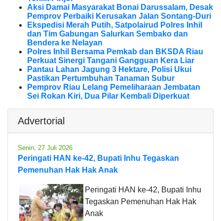
Aksi Damai Masyarakat Bonai Darussalam, Desak
Pemprov Perbaiki Kerusakan Jalan Sontang-Duri
Ekspedisi Merah Putih, Satpolairud Polres Inhil
dan Tim Gabungan Salurkan Sembako dan
Bendera ke Nelayan
Polres Inhil Bersama Pemkab dan BKSDA Riau
Perkuat Sinergi Tangani Gangguan Kera Liar
Pantau Lahan Jagung 3 Hektare, Polisi Ukui
Pastikan Pertumbuhan Tanaman Subur
Pemprov Riau Lelang Pemeliharaan Jembatan
Sei Rokan Kiri, Dua Pilar Kembali Diperkuat
Advertorial
Senin, 27 Juli 2026
Peringati HAN ke-42, Bupati Inhu Tegaskan
Pemenuhan Hak Hak Anak
Peringati HAN ke-42, Bupati Inhu
Tegaskan Pemenuhan Hak Hak
Anak