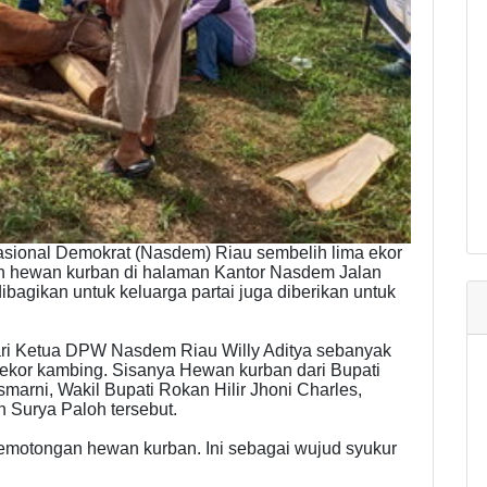
sional Demokrat (Nasdem) Riau sembelih lima ekor
an hewan kurban di halaman Kantor Nasdem Jalan
ibagikan untuk keluarga partai juga diberikan untuk
dari Ketua DPW Nasdem Riau Willy Aditya sebanyak
atu ekor kambing. Sisanya Hewan kurban dari Bupati
arni, Wakil Bupati Rokan Hilir Jhoni Charles,
n Surya Paloh tersebut.
 pemotongan hewan kurban. Ini sebagai wujud syukur