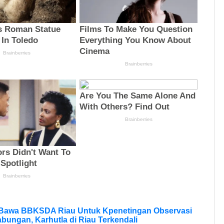
 Bawa BBKSDA Riau Untuk Kpenetingan Observasi
bungan, Karhutla di Riau Terkendali