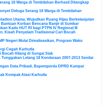
erang 18 Warga di Tembilahan Berhasil Ditangkap
onyet Diduga Serang 18 Warga di Tembilahan
tadion Utama, Wujudkan Ruang Hijau Berkelanjutan
 Bantuan Korban Bencana Banjir di Sumbar
kan Kado HUT RI bagi PTPN IV Regional III
, Kisah Penyelam Tradisional Cari Bocah
MP Negeri Mulai Direalisasikan, Program Wako
rgi Cegah Karhutla
 Bocah Hilang di Sungai Siak
n Tunggakan Lelang 18 Kendaraan 2007-2013 Senilai
dungan Data Pribadi, Bapemperda DPRD Kampar
Ajak Kompak Atasi Karhutla