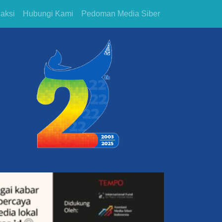
aksi
Hubungi Kami
Pedoman Media Siber