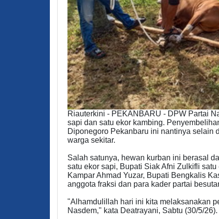
Riauterkini - PEKANBARU - DPW Partai Na
sapi dan satu ekor kambing. Penyembelih
Diponegoro Pekanbaru ini nantinya selain d
warga sekitar.
Salah satunya, hewan kurban ini berasal 
satu ekor sapi, Bupati Siak Afni Zulkifli s
Kampar Ahmad Yuzar, Bupati Bengkalis Kasm
anggota fraksi dan para kader partai besuta
"Alhamdulillah hari ini kita melaksanakan
Nasdem," kata Deatrayani, Sabtu (30/5/26).