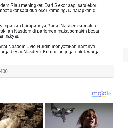
em Riau meningkat. Dari 5 ekor sapi satu ekor
pat ekor sapi dua ekor kambing. Diharapkan di
nyampaikan harapannya Partai Nasdem semakin
rwakilan Nasdem di parlemen maka semakin besar
ri rakyat.
rtai Nasdem Evie Nurdin menyatakan nantinya
luarga besar Nasdem. Kemudian juga untuk warga
3430