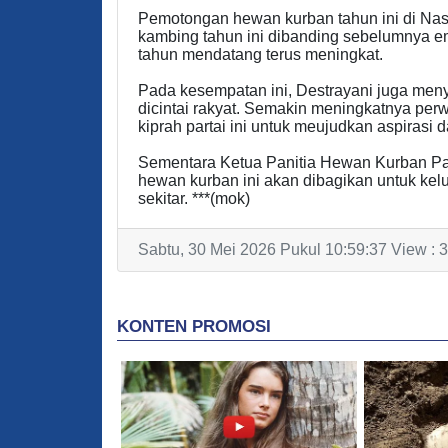
Pemotongan hewan kurban tahun ini di Nasd
kambing tahun ini dibanding sebelumnya em
tahun mendatang terus meningkat.
Pada kesempatan ini, Destrayani juga me
dicintai rakyat. Semakin meningkatnya pe
kiprah partai ini untuk meujudkan aspirasi da
Sementara Ketua Panitia Hewan Kurban Pa
hewan kurban ini akan dibagikan untuk ke
sekitar. ***(mok)
Sabtu, 30 Mei 2026 Pukul 10:59:37 View : 