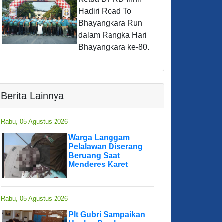
Hadiri Road To
Bhayangkara Run
dalam Rangka Hari
Bhayangkara ke-80.
Berita Lainnya
Rabu, 05 Agustus 2026
Warga Langgam
Pelalawan Diserang
Beruang Saat
Menderes Karet
Rabu, 05 Agustus 2026
Plt Gubri Sampaikan