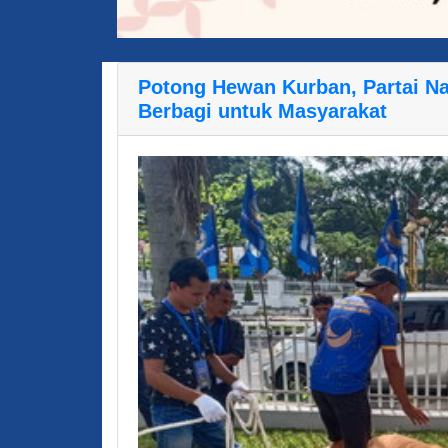
Potong Hewan Kurban, Partai N
Berbagi untuk Masyarakat