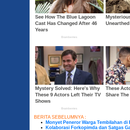
BERITA SEBELUMNYA :
Monyet Peneror Warga Tembilahan di
Kolaborasi Forkopimda dan Satgas Ga