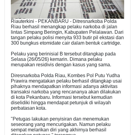
Riauterkini - PEKANBARU - Ditresnarkoba Polda
Riau berhasil menangkap pelaku narkoba di jalan
lintas Simpang Beringin, Kabupaten Pelalawan. Dari
tangan pelaku polisi menyita 933 butir pil ekstasi dan
300 bungkus etomidate cair dalam bentuk cartridge.
Pelaku yang berinisial B tersebut ditangkap pada
Selasa (26/05/26) kemarin. Dimana pelaku
merupakan residivis dengan kasus yang sama.
Diresnarkoba Polda Riau, Kombes Pol Putu Yudha
Prawira mengatakan pelaku berhasil ditangkap usai
pihaknya mendapatkan informasi adanya aktivitas
transaksi narkoba yang rencananya akan dilakukan
di kota Pekanbaru. Informasi tersebut kemudian
diselidiki hingga mendapat petunjuk di wilayah
perbatasan kota.
"Petugas lakukan penyisiran dan menemukan
seseorang yang mencurigakan. Namun pelaku
sempat melarikan diri yang akhirnya berhasil