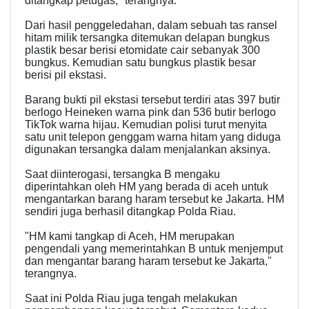
ditangkap petugas," terangnya.
Dari hasil penggeledahan, dalam sebuah tas ransel
hitam milik tersangka ditemukan delapan bungkus
plastik besar berisi etomidate cair sebanyak 300
bungkus. Kemudian satu bungkus plastik besar
berisi pil ekstasi.
Barang bukti pil ekstasi tersebut terdiri atas 397 butir
berlogo Heineken warna pink dan 536 butir berlogo
TikTok warna hijau. Kemudian polisi turut menyita
satu unit telepon genggam warna hitam yang diduga
digunakan tersangka dalam menjalankan aksinya.
Saat diinterogasi, tersangka B mengaku
diperintahkan oleh HM yang berada di aceh untuk
mengantarkan barang haram tersebut ke Jakarta. HM
sendiri juga berhasil ditangkap Polda Riau.
"HM kami tangkap di Aceh, HM merupakan
pengendali yang memerintahkan B untuk menjemput
dan mengantar barang haram tersebut ke Jakarta,"
terangnya.
Saat ini Polda Riau juga tengah melakukan