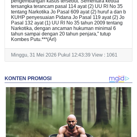
pengembangan kasus tersebut. Sementara kedua
tersangka terancam pasal 114 ayat (2) UU RI No 35
tentang Narkotika Jo Pasal 609 ayat (2) huruf a dan b
KUHP penyesuaian Pidana Jo Pasal 119 ayat (2) Jo
Pasal 132 ayat (1) UU RI No 35 tahun 2009 tentang
Narkotika, dengan ancaman hukuman minimal 6
tahun sampai dengan 20 tahun penjara,” tutup
Kombes Putu.***(Arl)
Minggu, 31 Mei 2026 Pukul 12:43:39 View : 1061