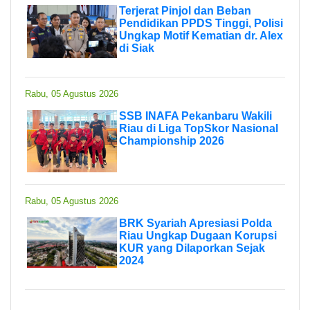
Terjerat Pinjol dan Beban
Pendidikan PPDS Tinggi, Polisi
Ungkap Motif Kematian dr. Alex
di Siak
Rabu, 05 Agustus 2026
SSB INAFA Pekanbaru Wakili
Riau di Liga TopSkor Nasional
Championship 2026
Rabu, 05 Agustus 2026
BRK Syariah Apresiasi Polda
Riau Ungkap Dugaan Korupsi
KUR yang Dilaporkan Sejak
2024