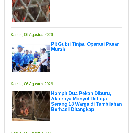
Kamis, 06 Agustus 2026
Plt Gubri Tinjau Operasi Pasar
Murah
Kamis, 06 Agustus 2026
Hampir Dua Pekan Diburu,
Akhirnya Monyet Diduga
Serang 18 Warga di Tembilahan
Berhasil Ditangkap