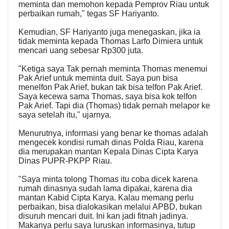
meminta dan memohon kepada Pemprov Riau untuk
perbaikan rumah," tegas SF Hariyanto.
Kemudian, SF Hariyanto juga menegaskan, jika ia
tidak meminta kepada Thomas Larfo Dimiera untuk
mencari uang sebesar Rp300 juta.
"Ketiga saya Tak pernah meminta Thomas menemui
Pak Arief untuk meminta duit. Saya pun bisa
menelfon Pak Arief, bukan tak bisa telfon Pak Arief.
Saya kecewa sama Thomas, saya bisa kok telfon
Pak Arief. Tapi dia (Thomas) tidak pernah melapor ke
saya setelah itu," ujarnya.
Menurutnya, informasi yang benar ke thomas adalah
mengecek kondisi rumah dinas Polda Riau, karena
dia merupakan mantan Kepala Dinas Cipta Karya
Dinas PUPR-PKPP Riau.
"Saya minta tolong Thomas itu coba dicek karena
rumah dinasnya sudah lama dipakai, karena dia
mantan Kabid Cipta Karya. Kalau memang perlu
perbaikan, bisa dialokasikan melalui APBD, bukan
disuruh mencari duit. Ini kan jadi fitnah jadinya.
Makanya perlu saya luruskan informasinya, tutup