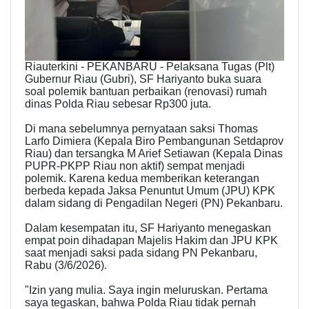
Riauterkini - PEKANBARU - Pelaksana Tugas (Plt)
Gubernur Riau (Gubri), SF Hariyanto buka suara
soal polemik bantuan perbaikan (renovasi) rumah
dinas Polda Riau sebesar Rp300 juta.
Di mana sebelumnya pernyataan saksi Thomas
Larfo Dimiera (Kepala Biro Pembangunan Setdaprov
Riau) dan tersangka M Arief Setiawan (Kepala Dinas
PUPR-PKPP Riau non aktif) sempat menjadi
polemik. Karena kedua memberikan keterangan
berbeda kepada Jaksa Penuntut Umum (JPU) KPK
dalam sidang di Pengadilan Negeri (PN) Pekanbaru.
Dalam kesempatan itu, SF Hariyanto menegaskan
empat poin dihadapan Majelis Hakim dan JPU KPK
saat menjadi saksi pada sidang PN Pekanbaru,
Rabu (3/6/2026).
"Izin yang mulia. Saya ingin meluruskan. Pertama
saya tegaskan, bahwa Polda Riau tidak pernah