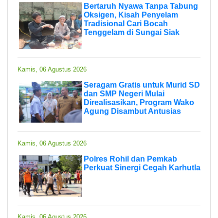
Bertaruh Nyawa Tanpa Tabung
Oksigen, Kisah Penyelam
Tradisional Cari Bocah
Tenggelam di Sungai Siak
Kamis, 06 Agustus 2026
Seragam Gratis untuk Murid SD
dan SMP Negeri Mulai
Direalisasikan, Program Wako
Agung Disambut Antusias
Kamis, 06 Agustus 2026
Polres Rohil dan Pemkab
Perkuat Sinergi Cegah Karhutla
Kamis, 06 Agustus 2026