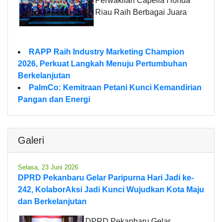
Perwakilan Capella Honda
Riau Raih Berbagai Juara
RAPP Raih Industry Marketing Champion
2026, Perkuat Langkah Menuju Pertumbuhan
Berkelanjutan
PalmCo: Kemitraan Petani Kunci Kemandirian
Pangan dan Energi
Galeri
Selasa, 23 Juni 2026
DPRD Pekanbaru Gelar Paripurna Hari Jadi ke-
242, KolaborAksi Jadi Kunci Wujudkan Kota Maju
dan Berkelanjutan
DPRD Pekanbaru Gelar