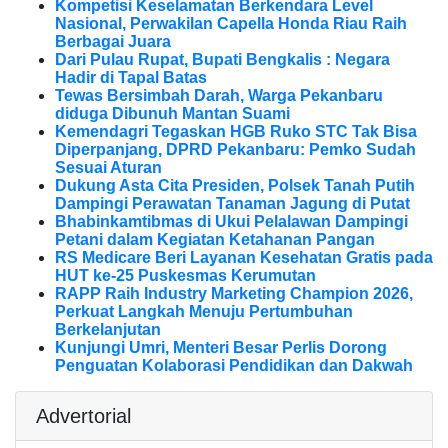
Kompetisi Keselamatan Berkendara Level
Nasional, Perwakilan Capella Honda Riau Raih
Berbagai Juara
Dari Pulau Rupat, Bupati Bengkalis : Negara
Hadir di Tapal Batas
Tewas Bersimbah Darah, Warga Pekanbaru
diduga Dibunuh Mantan Suami
Kemendagri Tegaskan HGB Ruko STC Tak Bisa
Diperpanjang, DPRD Pekanbaru: Pemko Sudah
Sesuai Aturan
Dukung Asta Cita Presiden, Polsek Tanah Putih
Dampingi Perawatan Tanaman Jagung di Putat
Bhabinkamtibmas di Ukui Pelalawan Dampingi
Petani dalam Kegiatan Ketahanan Pangan
RS Medicare Beri Layanan Kesehatan Gratis pada
HUT ke-25 Puskesmas Kerumutan
RAPP Raih Industry Marketing Champion 2026,
Perkuat Langkah Menuju Pertumbuhan
Berkelanjutan
Kunjungi Umri, Menteri Besar Perlis Dorong
Penguatan Kolaborasi Pendidikan dan Dakwah
Advertorial