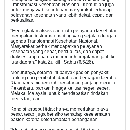
Transformasi Kesehatan Nasional. Kemudian juga
untuk menjawab kebutuhan masyarakat terhadap
pelayanan kesehatan yang lebih dekat, cepat, dan
berkualitas.
"Peningkatan akses dan mutu pelayanan kesehatan
merupakan instrumen penting yang sejalan dengan
agenda Transformasi Kesehatan Nasional.
Masyarakat berhak mendapatkan pelayanan
kesehatan yang cepat, berkualitas, dan dapat
diakses tanpa harus menempuh perjalanan jauh ke
luar daerah," kata Zulkifli, Sabtu (6/6/26).
Menurutnya, selama ini banyak pasien penyakit
jantung dan pembuluh darah dari berbagai daerah di
Riau harus menempuh perjalanan panjang menuju
Pekanbaru, bahkan hingga ke luar negeri seperti
Melaka, Malaysia, untuk mendapatkan tindakan
medis lanjutan.
Kondisi tersebut tidak hanya memerlukan biaya
besar, tetapi juga berisiko terhadap keselamatan
pasien karena keterlambatan penanganan.
"Melalui jejaring pengampuan ini, kita ingin