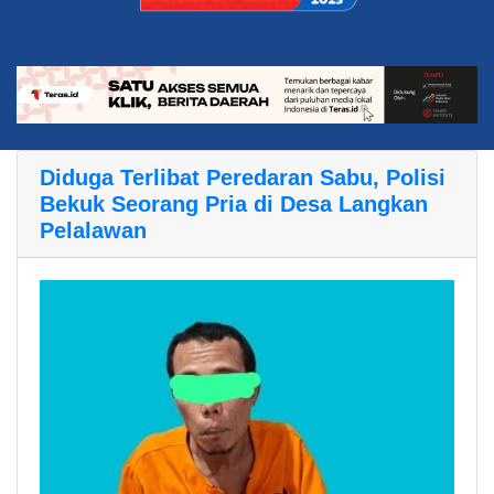
Diduga Terlibat Peredaran Sabu, Polisi
Bekuk Seorang Pria di Desa Langkan
Pelalawan