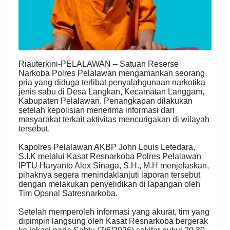
Riauterkini-PELALAWAN – Satuan Reserse
Narkoba Polres Pelalawan mengamankan seorang
pria yang diduga terlibat penyalahgunaan narkotika
jenis sabu di Desa Langkan, Kecamatan Langgam,
Kabupaten Pelalawan. Penangkapan dilakukan
setelah kepolisian menerima informasi dari
masyarakat terkait aktivitas mencurigakan di wilayah
tersebut.
Kapolres Pelalawan AKBP John Louis Letedara,
S.I.K melalui Kasat Resnarkoba Polres Pelalawan
IPTU Haryanto Alex Sinaga, S.H., M.H menjelaskan,
pihaknya segera menindaklanjuti laporan tersebut
dengan melakukan penyelidikan di lapangan oleh
Tim Opsnal Satresnarkoba.
Setelah memperoleh informasi yang akurat, tim yang
dipimpin langsung oleh Kasat Resnarkoba bergerak