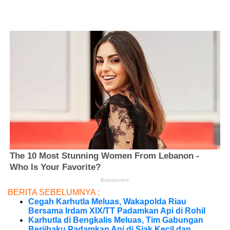
BERITA SEBELUMNYA :
Cegah Karhutla Meluas, Wakapolda Riau
Bersama Irdam XIX/TT Padamkan Api di Rohil
Karhutla di Bengkalis Meluas, Tim Gabungan
Berjibaku Padamkan Api di Siak Kecil dan