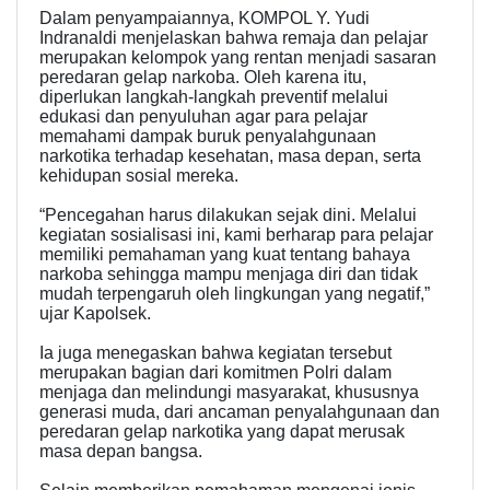
Dalam penyampaiannya, KOMPOL Y. Yudi
Indranaldi menjelaskan bahwa remaja dan pelajar
merupakan kelompok yang rentan menjadi sasaran
peredaran gelap narkoba. Oleh karena itu,
diperlukan langkah-langkah preventif melalui
edukasi dan penyuluhan agar para pelajar
memahami dampak buruk penyalahgunaan
narkotika terhadap kesehatan, masa depan, serta
kehidupan sosial mereka.
“Pencegahan harus dilakukan sejak dini. Melalui
kegiatan sosialisasi ini, kami berharap para pelajar
memiliki pemahaman yang kuat tentang bahaya
narkoba sehingga mampu menjaga diri dan tidak
mudah terpengaruh oleh lingkungan yang negatif,”
ujar Kapolsek.
Ia juga menegaskan bahwa kegiatan tersebut
merupakan bagian dari komitmen Polri dalam
menjaga dan melindungi masyarakat, khususnya
generasi muda, dari ancaman penyalahgunaan dan
peredaran gelap narkotika yang dapat merusak
masa depan bangsa.