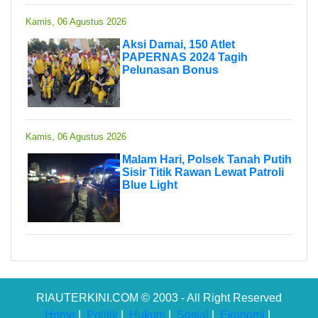
Kamis, 06 Agustus 2026
Aksi Damai, 150 Atlet
PAPERNAS 2024 Tagih
Pelunasan Bonus
Kamis, 06 Agustus 2026
Malam Hari, Polsek Tanah Putih
Sisir Titik Rawan Lewat Patroli
Blue Light
RIAUTERKINI.COM © 2003 - All Right Reserved
Home
|
Politik
|
Hukum
|
Sosial
|
Ekonomi
|