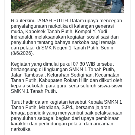
Riauterkini-TANAH PUTIH-Dalam upaya mencegah
penyalahgunaan narkotika di kalangan generasi
muda, Kapolsek Tanah Putih, Kompol Y. Yudi
Indranaldi, melaksanakan kegiatan sosialisasi dan
penyuluhan tentang bahaya narkoba bagi remaja
dan pelajar di SMK Negeri 1 Tanah Putih, Senin
(8/6/2026).
Kegiatan yang dimulai pukul 07.30 WIB tersebut
berlangsung di lingkungan SMKN 1 Tanah Putih,
Jalan Tambusai, Kelurahan Sediginan, Kecamatan
Tanah Putih, Kabupaten Rokan Hilir, dan diikuti oleh
kepala sekolah, para guru, serta seluruh siswa-siswi
SMKN 1 Tanah Putih.
Turut hadir dalam kegiatan tersebut Kepala SMKN 1
Tanah Putih, Mardiana, S.Pd., bersama jajaran
tenaga pendidik yang menyambut baik pelaksanaan
penyuluhan sebagai bagian dari upaya pembinaan
karakter dan perlindungan pelajar dari ancaman
narkotika.