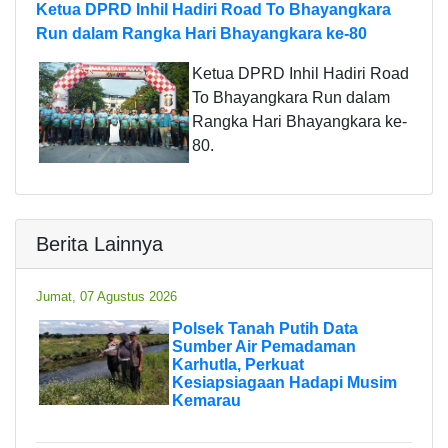
Ketua DPRD Inhil Hadiri Road To Bhayangkara
Run dalam Rangka Hari Bhayangkara ke-80
Ketua DPRD Inhil Hadiri Road
To Bhayangkara Run dalam
Rangka Hari Bhayangkara ke-
80.
Berita Lainnya
Jumat, 07 Agustus 2026
Polsek Tanah Putih Data
Sumber Air Pemadaman
Karhutla, Perkuat
Kesiapsiagaan Hadapi Musim
Kemarau