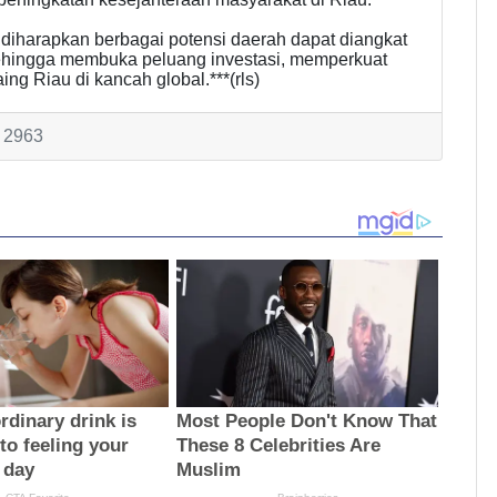
iharapkan berbagai potensi daerah dapat diangkat
 sehingga membuka peluang investasi, memperkuat
g Riau di kancah global.***(rls)
: 2963