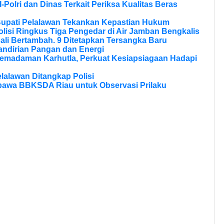
olri dan Dinas Terkait Periksa Kualitas Beras
Bupati Pelalawan Tekankan Kepastian Hukum
olisi Ringkus Tiga Pengedar di Air Jamban Bengkalis
li Bertambah. 9 Ditetapkan Tersangka Baru
andirian Pangan dan Energi
Pemadaman Karhutla, Perkuat Kesiapsiagaan Hadapi
lalawan Ditangkap Polisi
bawa BBKSDA Riau untuk Observasi Prilaku