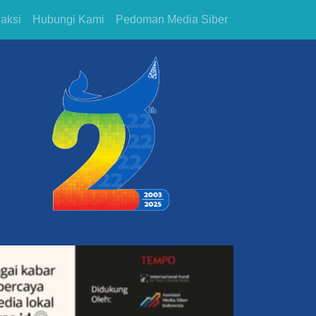
aksi
Hubungi Kami
Pedoman Media Siber