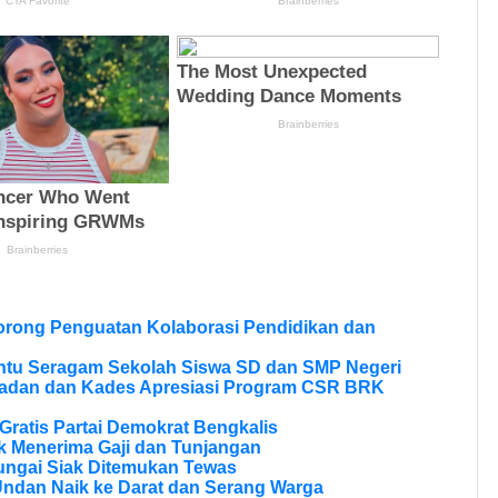
Dorong Penguatan Kolaborasi Pendidikan dan
ntu Seragam Sekolah Siswa SD dan SMP Negeri
ladan dan Kades Apresiasi Program CSR BRK
ratis Partai Demokrat Bengkalis
 Menerima Gaji dan Tunjangan
ungai Siak Ditemukan Tewas
Undan Naik ke Darat dan Serang Warga