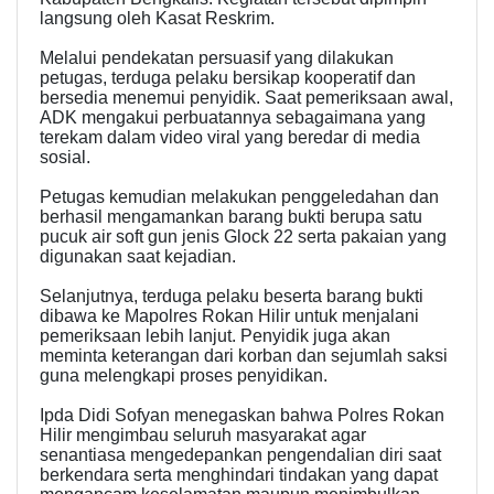
langsung oleh Kasat Reskrim.
Melalui pendekatan persuasif yang dilakukan
petugas, terduga pelaku bersikap kooperatif dan
bersedia menemui penyidik. Saat pemeriksaan awal,
ADK mengakui perbuatannya sebagaimana yang
terekam dalam video viral yang beredar di media
sosial.
Petugas kemudian melakukan penggeledahan dan
berhasil mengamankan barang bukti berupa satu
pucuk air soft gun jenis Glock 22 serta pakaian yang
digunakan saat kejadian.
Selanjutnya, terduga pelaku beserta barang bukti
dibawa ke Mapolres Rokan Hilir untuk menjalani
pemeriksaan lebih lanjut. Penyidik juga akan
meminta keterangan dari korban dan sejumlah saksi
guna melengkapi proses penyidikan.
Ipda Didi Sofyan menegaskan bahwa Polres Rokan
Hilir mengimbau seluruh masyarakat agar
senantiasa mengedepankan pengendalian diri saat
berkendara serta menghindari tindakan yang dapat