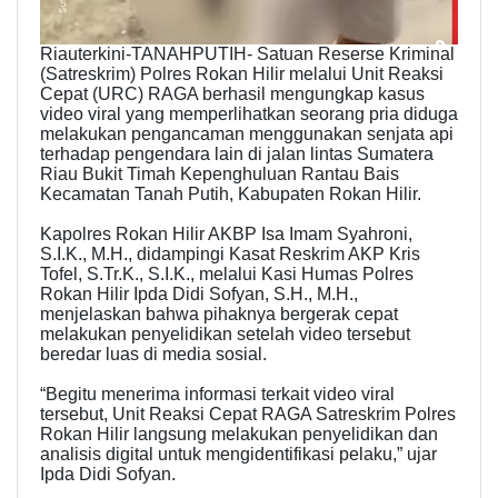
Riauterkini-TANAHPUTIH- Satuan Reserse Kriminal
(Satreskrim) Polres Rokan Hilir melalui Unit Reaksi
Cepat (URC) RAGA berhasil mengungkap kasus
video viral yang memperlihatkan seorang pria diduga
melakukan pengancaman menggunakan senjata api
terhadap pengendara lain di jalan lintas Sumatera
Riau Bukit Timah Kepenghuluan Rantau Bais
Kecamatan Tanah Putih, Kabupaten Rokan Hilir.
Kapolres Rokan Hilir AKBP Isa Imam Syahroni,
S.I.K., M.H., didampingi Kasat Reskrim AKP Kris
Tofel, S.Tr.K., S.I.K., melalui Kasi Humas Polres
Rokan Hilir Ipda Didi Sofyan, S.H., M.H.,
menjelaskan bahwa pihaknya bergerak cepat
melakukan penyelidikan setelah video tersebut
beredar luas di media sosial.
“Begitu menerima informasi terkait video viral
tersebut, Unit Reaksi Cepat RAGA Satreskrim Polres
Rokan Hilir langsung melakukan penyelidikan dan
analisis digital untuk mengidentifikasi pelaku,” ujar
Ipda Didi Sofyan.