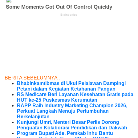
BERITA SEBELUMNYA :
Bhabinkamtibmas di Ukui Pelalawan Dampingi
Petani dalam Kegiatan Ketahanan Pangan
RS Medicare Beri Layanan Kesehatan Gratis pada
HUT ke-25 Puskesmas Kerumutan
RAPP Raih Industry Marketing Champion 2026,
Perkuat Langkah Menuju Pertumbuhan
Berkelanjutan
Kunjungi Umri, Menteri Besar Perlis Dorong
Penguatan Kolaborasi Pendidikan dan Dakwah
Program Bupati Ade, Pemkab Inhu Bantu