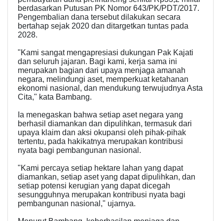
berdasarkan Putusan PK Nomor 643/PK/PDT/2017.
Pengembalian dana tersebut dilakukan secara
bertahap sejak 2020 dan ditargetkan tuntas pada
2028.
"Kami sangat mengapresiasi dukungan Pak Kajati
dan seluruh jajaran. Bagi kami, kerja sama ini
merupakan bagian dari upaya menjaga amanah
negara, melindungi aset, memperkuat ketahanan
ekonomi nasional, dan mendukung terwujudnya Asta
Cita," kata Bambang.
Ia menegaskan bahwa setiap aset negara yang
berhasil diamankan dan dipulihkan, termasuk dari
upaya klaim dan aksi okupansi oleh pihak-pihak
tertentu, pada hakikatnya merupakan kontribusi
nyata bagi pembangunan nasional.
"Kami percaya setiap hektare lahan yang dapat
diamankan, setiap aset yang dapat dipulihkan, dan
setiap potensi kerugian yang dapat dicegah
sesungguhnya merupakan kontribusi nyata bagi
pembangunan nasional," ujarnya.