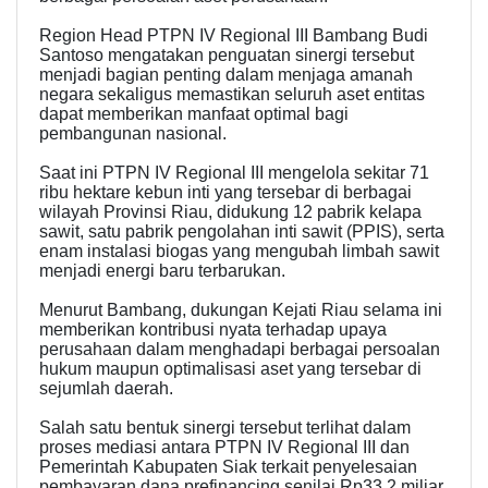
Region Head PTPN IV Regional III Bambang Budi
Santoso mengatakan penguatan sinergi tersebut
menjadi bagian penting dalam menjaga amanah
negara sekaligus memastikan seluruh aset entitas
dapat memberikan manfaat optimal bagi
pembangunan nasional.
Saat ini PTPN IV Regional III mengelola sekitar 71
ribu hektare kebun inti yang tersebar di berbagai
wilayah Provinsi Riau, didukung 12 pabrik kelapa
sawit, satu pabrik pengolahan inti sawit (PPIS), serta
enam instalasi biogas yang mengubah limbah sawit
menjadi energi baru terbarukan.
Menurut Bambang, dukungan Kejati Riau selama ini
memberikan kontribusi nyata terhadap upaya
perusahaan dalam menghadapi berbagai persoalan
hukum maupun optimalisasi aset yang tersebar di
sejumlah daerah.
Salah satu bentuk sinergi tersebut terlihat dalam
proses mediasi antara PTPN IV Regional III dan
Pemerintah Kabupaten Siak terkait penyelesaian
pembayaran dana prefinancing senilai Rp33,2 miliar