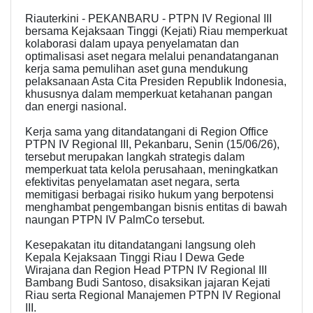
Riauterkini - PEKANBARU - PTPN IV Regional III
bersama Kejaksaan Tinggi (Kejati) Riau memperkuat
kolaborasi dalam upaya penyelamatan dan
optimalisasi aset negara melalui penandatanganan
kerja sama pemulihan aset guna mendukung
pelaksanaan Asta Cita Presiden Republik Indonesia,
khususnya dalam memperkuat ketahanan pangan
dan energi nasional.
Kerja sama yang ditandatangani di Region Office
PTPN IV Regional III, Pekanbaru, Senin (15/06/26),
tersebut merupakan langkah strategis dalam
memperkuat tata kelola perusahaan, meningkatkan
efektivitas penyelamatan aset negara, serta
memitigasi berbagai risiko hukum yang berpotensi
menghambat pengembangan bisnis entitas di bawah
naungan PTPN IV PalmCo tersebut.
Kesepakatan itu ditandatangani langsung oleh
Kepala Kejaksaan Tinggi Riau I Dewa Gede
Wirajana dan Region Head PTPN IV Regional III
Bambang Budi Santoso, disaksikan jajaran Kejati
Riau serta Regional Manajemen PTPN IV Regional
III.