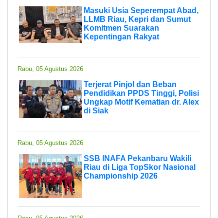
Masuki Usia Seperempat Abad,
LLMB Riau, Kepri dan Sumut
Komitmen Suarakan
Kepentingan Rakyat
Rabu, 05 Agustus 2026
Terjerat Pinjol dan Beban
Pendidikan PPDS Tinggi, Polisi
Ungkap Motif Kematian dr. Alex
di Siak
Rabu, 05 Agustus 2026
SSB INAFA Pekanbaru Wakili
Riau di Liga TopSkor Nasional
Championship 2026