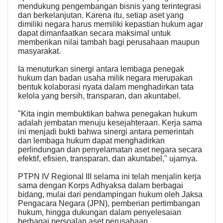
mendukung pengembangan bisnis yang terintegrasi
dan berkelanjutan. Karena itu, setiap aset yang
dimiliki negara harus memiliki kepastian hukum agar
dapat dimanfaatkan secara maksimal untuk
memberikan nilai tambah bagi perusahaan maupun
masyarakat.
Ia menuturkan sinergi antara lembaga penegak
hukum dan badan usaha milik negara merupakan
bentuk kolaborasi nyata dalam menghadirkan tata
kelola yang bersih, transparan, dan akuntabel.
"Kita ingin membuktikan bahwa penegakan hukum
adalah jembatan menuju kesejahteraan. Kerja sama
ini menjadi bukti bahwa sinergi antara pemerintah
dan lembaga hukum dapat menghadirkan
perlindungan dan penyelamatan aset negara secara
efektif, efisien, transparan, dan akuntabel," ujarnya.
PTPN IV Regional III selama ini telah menjalin kerja
sama dengan Korps Adhyaksa dalam berbagai
bidang, mulai dari pendampingan hukum oleh Jaksa
Pengacara Negara (JPN), pemberian pertimbangan
hukum, hingga dukungan dalam penyelesaian
berbagai persoalan aset perusahaan.