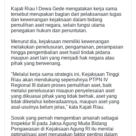
Kajati Riau I Dewa Gede mengatakan kerja sama
tersebut merupakan bagian dari pelaksanaan tugas
dan kewenangan kejaksaan dalam bidang
pemulihan aset negara, selain fungsi utama
penegakan hukum dan penuntutan.
Menurut dia, kejaksaan memiliki kewenangan
melakukan penelusuran, pengamanan, perampasan
hingga pengembalian aset hasil tindak pidana
maupun aset lain yang menjadi hak negara atau
pihak yang berwenang.
"Melalui kerja sama strategis ini, Kejaksaan Tinggi
Riau akan mendukung sepenuhnya PTPN IV
Regional III dalam proses pemulihan aset, baik
melalui penelusuran maupun penyelesaian aset
yang dikuasai pihak yang tidak berhak, aset yang
tidak diketahui keberadaannya, maupun aset yang
asal-usulnya belum jelas," kata Kajati Riau.
Sosok yang pernah mengemban amanah sebagai
Inspektur III pada Jaksa Agung Muda Bidang
Pengawasan di Kejaksaan Agung RI itu menilai
optimalisasi aset merupakan faktor penting dalam