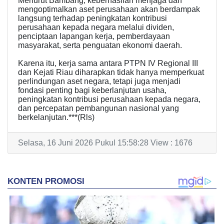
Menurut Bambang, keberhasilan menjaga dan
mengoptimalkan aset perusahaan akan berdampak
langsung terhadap peningkatan kontribusi
perusahaan kepada negara melalui dividen,
penciptaan lapangan kerja, pemberdayaan
masyarakat, serta penguatan ekonomi daerah.
Karena itu, kerja sama antara PTPN IV Regional III
dan Kejati Riau diharapkan tidak hanya memperkuat
perlindungan aset negara, tetapi juga menjadi
fondasi penting bagi keberlanjutan usaha,
peningkatan kontribusi perusahaan kepada negara,
dan percepatan pembangunan nasional yang
berkelanjutan.***(Rls)
Selasa, 16 Juni 2026 Pukul 15:58:28 View : 1676