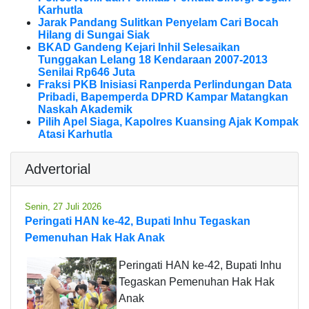
Karhutla
Jarak Pandang Sulitkan Penyelam Cari Bocah
Hilang di Sungai Siak
BKAD Gandeng Kejari Inhil Selesaikan
Tunggakan Lelang 18 Kendaraan 2007-2013
Senilai Rp646 Juta
Fraksi PKB Inisiasi Ranperda Perlindungan Data
Pribadi, Bapemperda DPRD Kampar Matangkan
Naskah Akademik
Pilih Apel Siaga, Kapolres Kuansing Ajak Kompak
Atasi Karhutla
Advertorial
Senin, 27 Juli 2026
Peringati HAN ke-42, Bupati Inhu Tegaskan
Pemenuhan Hak Hak Anak
Peringati HAN ke-42, Bupati Inhu
Tegaskan Pemenuhan Hak Hak
Anak