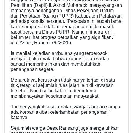
Pemilihan (Dapil) II, Asnol Mubarack, menyayangkan
lambannya penanganan Dinas Pekerjaan Umum
dan Penataan Ruang (PUPR) Kabupaten Pelalawan
terhadap kondisi tersebut. “Persoalan ini sudah lama
kami sampaikan dalam berbagai forum, termasuk
rapat bersama Dinas PUPR. Namun hingga kini
belum terlihat progres perbaikan yang signifikan,”
ujar Asnol, Rabu (17/6/2026).
Ia menilai kejadian ambulans yang terperosok
menjadi bukti nyata bahwa kondisi jalan sudah
sangat memprihatinkan dan membutuhkan
penanganan segera.
Menurutnya, kerusakan tidak hanya terjadi di satu
titik, tetapi di sejumlah ruas jalan lain di kawasan
tersebut. Kondisi ini, kata dia, berpotensi
membahayakan keselamatan masyarakat.
“Ini menyangkut keselamatan warga. Jangan sampai
ada korban akibat keterlambatan penanganan,”
katanya.
Sejumlah warga Desa Ransang juga mengeluhkan