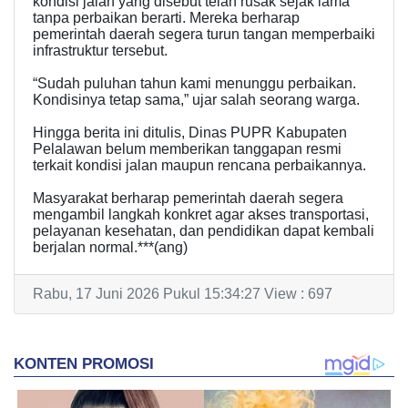
kondisi jalan yang disebut telah rusak sejak lama
tanpa perbaikan berarti. Mereka berharap
pemerintah daerah segera turun tangan memperbaiki
infrastruktur tersebut.
“Sudah puluhan tahun kami menunggu perbaikan.
Kondisinya tetap sama,” ujar salah seorang warga.
Hingga berita ini ditulis, Dinas PUPR Kabupaten
Pelalawan belum memberikan tanggapan resmi
terkait kondisi jalan maupun rencana perbaikannya.
Masyarakat berharap pemerintah daerah segera
mengambil langkah konkret agar akses transportasi,
pelayanan kesehatan, dan pendidikan dapat kembali
berjalan normal.***(ang)
Rabu, 17 Juni 2026 Pukul 15:34:27 View : 697