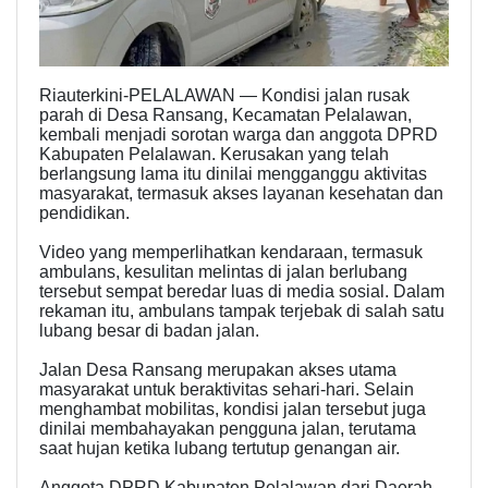
Riauterkini-PELALAWAN — Kondisi jalan rusak
parah di Desa Ransang, Kecamatan Pelalawan,
kembali menjadi sorotan warga dan anggota DPRD
Kabupaten Pelalawan. Kerusakan yang telah
berlangsung lama itu dinilai mengganggu aktivitas
masyarakat, termasuk akses layanan kesehatan dan
pendidikan.
Video yang memperlihatkan kendaraan, termasuk
ambulans, kesulitan melintas di jalan berlubang
tersebut sempat beredar luas di media sosial. Dalam
rekaman itu, ambulans tampak terjebak di salah satu
lubang besar di badan jalan.
Jalan Desa Ransang merupakan akses utama
masyarakat untuk beraktivitas sehari-hari. Selain
menghambat mobilitas, kondisi jalan tersebut juga
dinilai membahayakan pengguna jalan, terutama
saat hujan ketika lubang tertutup genangan air.
Anggota DPRD Kabupaten Pelalawan dari Daerah