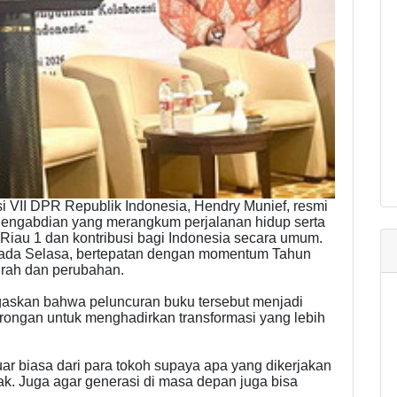
 VII DPR Republik Indonesia, Hendry Munief, resmi
Pengabdian yang merangkum perjalanan hidup serta
 Riau 1 dan kontribusi bagi Indonesia secara umum.
 pada Selasa, bertepatan dengan momentum Tahun
jrah dan perubahan.
askan bahwa peluncuran buku tersebut menjadi
dorongan untuk menghadirkan transformasi yang lebih
uar biasa dari para tokoh supaya apa yang dikerjakan
pak. Juga agar generasi di masa depan juga bisa