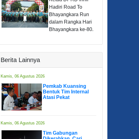
Hadiri Road To
Bhayangkara Run
dalam Rangka Hari
Bhayangkara ke-80.
Berita Lainnya
Kamis, 06 Agustus 2026
Pemkab Kuansing
Bentuk Tim Internal
Atasi Pekat
Kamis, 06 Agustus 2026
Tim Gabungan
Dikerahkan, Cari