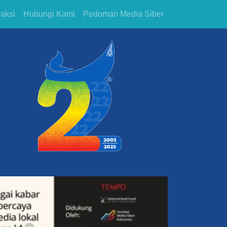
aksi
Hubungi Kami
Pedoman Media Siber