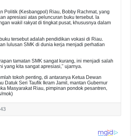
n Politik (Kesbangpol) Riau, Bobby Rachmat, yang
n apresiasi atas peluncuran buku tersebut. Ia
angan wakil rakyat di tingkat pusat, khususnya dalam
 buku tersebut adalah pendidikan vokasi di Riau.
n lulusan SMK di dunia kerja menjadi perhatian
erapan tamatan SMK sangat kurang, ini menjadi salah
 yang kita sangat apresiasi," ujarnya.
ejumlah tokoh penting, di antaranya Ketua Dewan
 Datuk Seri Taufik Ikram Jamil, mantan Gubernur
ka Masyarakat Riau, pimpinan pondok pesantren,
s/mok)
743