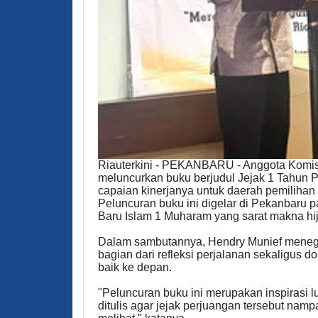
Riauterkini - PEKANBARU - Anggota Komisi
meluncurkan buku berjudul Jejak 1 Tahun 
capaian kinerjanya untuk daerah pemilihan
Peluncuran buku ini digelar di Pekanbaru
Baru Islam 1 Muharam yang sarat makna hi
Dalam sambutannya, Hendry Munief meneg
bagian dari refleksi perjalanan sekaligus 
baik ke depan.
"Peluncuran buku ini merupakan inspirasi l
ditulis agar jejak perjuangan tersebut nam