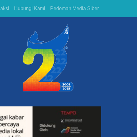
aksi
Hubungi Kami
Pedoman Media Siber