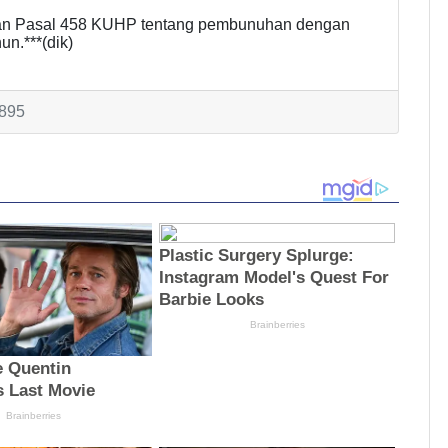
apkan Pasal 458 KUHP tentang pembunuhan dengan
n.***(dik)
 895