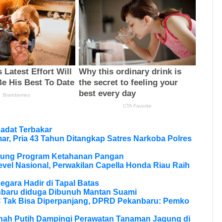
adat Terbakar
r, Pria 43 Tahun Ditangkap Satres Narkoba Polres
ukung Program Ketahanan Pangan
vel Nasional, Perwakilan Capella Honda Riau Raih
Negara Hadir di Tapal Batas
nbaru diduga Dibunuh Mantan Suami
Tak Bisa Diperpanjang, DPRD Pekanbaru: Pemko
anah Putih Dampingi Perawatan Tanaman Jagung di