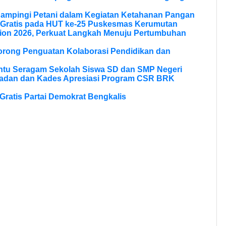
Dampingi Petani dalam Kegiatan Ketahanan Pangan
 Gratis pada HUT ke-25 Puskesmas Kerumutan
ion 2026, Perkuat Langkah Menuju Pertumbuhan
Dorong Penguatan Kolaborasi Pendidikan dan
ntu Seragam Sekolah Siswa SD dan SMP Negeri
ladan dan Kades Apresiasi Program CSR BRK
ratis Partai Demokrat Bengkalis