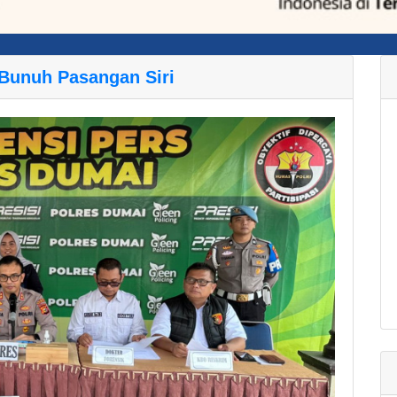
 Bunuh Pasangan Siri