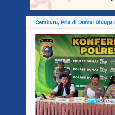
Cemburu, Pria di Dumai Diduga