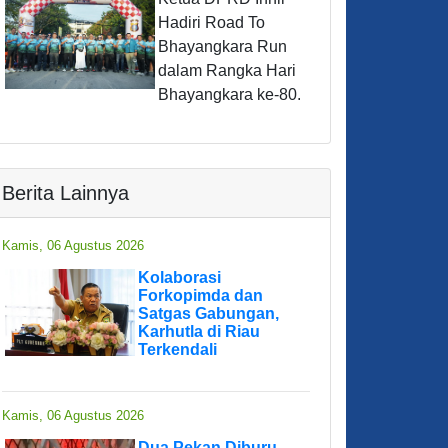
Hadiri Road To
Bhayangkara Run
dalam Rangka Hari
Bhayangkara ke-80.
Berita Lainnya
Kamis, 06 Agustus 2026
Kolaborasi
Forkopimda dan
Satgas Gabungan,
Karhutla di Riau
Terkendali
Kamis, 06 Agustus 2026
Dua Pekan Diburu,