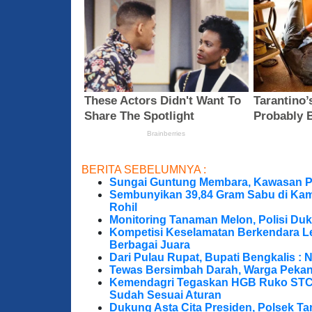
BERITA SEBELUMNYA :
Sungai Guntung Membara, Kawasan P
Sembunyikan 39,84 Gram Sabu di Kama
Rohil
Monitoring Tanaman Melon, Polisi D
Kompetisi Keselamatan Berkendara Le
Berbagai Juara
Dari Pulau Rupat, Bupati Bengkalis : 
Tewas Bersimbah Darah, Warga Peka
Kemendagri Tegaskan HGB Ruko STC 
Sudah Sesuai Aturan
Dukung Asta Cita Presiden, Polsek T