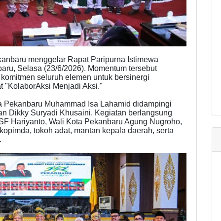
nbaru menggelar Rapat Paripurna Istimewa
baru, Selasa (23/6/2026). Momentum tersebut
n komitmen seluruh elemen untuk bersinergi
"KolaborAksi Menjadi Aksi."
ta Pekanbaru Muhammad Isa Lahamid didampingi
n Dikky Suryadi Khusaini. Kegiatan berlangsung
 SF Hariyanto, Wali Kota Pekanbaru Agung Nugroho,
kopimda, tokoh adat, mantan kepala daerah, serta
.