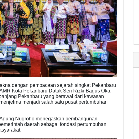
rmakna dengan pembacaan sejarah singkat Pekanbaru
LAMR Kota Pekanbaru Datuk Seri Rizki Bagus Oka.
 panjang Pekanbaru yang berawal dari kawasan
 menjelma menjadi salah satu pusat pertumbuhan
u Agung Nugroho menegaskan pembangunan
a pemerintah daerah sebagai fondasi pertumbuhan
syarakat.