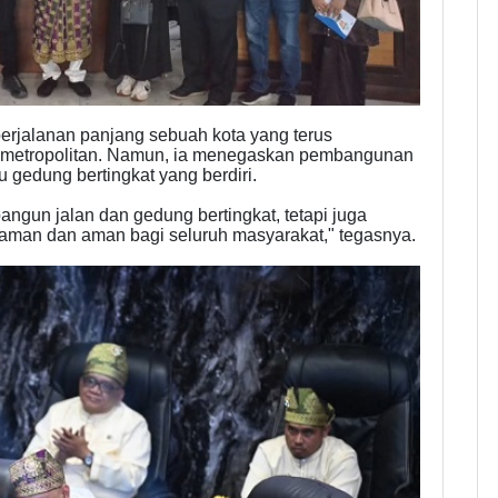
perjalanan panjang sebuah kota yang terus
a metropolitan. Namun, ia menegaskan pembangunan
u gedung bertingkat yang berdiri.
un jalan dan gedung bertingkat, tetapi juga
yaman dan aman bagi seluruh masyarakat," tegasnya.