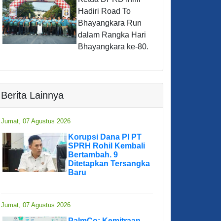
Hadiri Road To
Bhayangkara Run
dalam Rangka Hari
Bhayangkara ke-80.
Berita Lainnya
Jumat, 07 Agustus 2026
Korupsi Dana PI PT
SPRH Rohil Kembali
Bertambah. 9
Ditetapkan Tersangka
Baru
Jumat, 07 Agustus 2026
PalmCo: Kemitraan