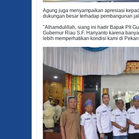
Agung juga menyampaikan apresiasi kepad
dukungan besar terhadap pembangunan jal
"Alhamdulillah, siang ini hadir Bapak Plt 
Gubernur Riau S.F. Hariyanto karena bany
lebih memperhatikan kondisi kami di Pekanb