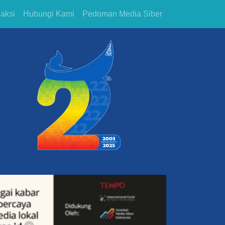
aksi
Hubungi Kami
Pedoman Media Siber