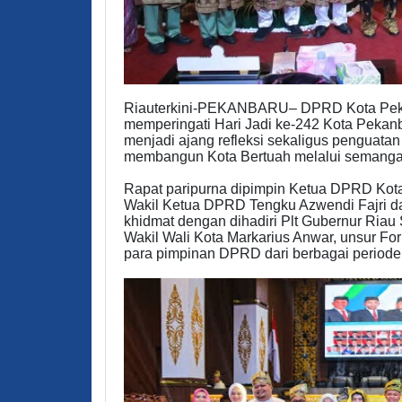
Riauterkini-PEKANBARU– DPRD Kota Peka
memperingati Hari Jadi ke-242 Kota Pekan
menjadi ajang refleksi sekaligus penguata
membangun Kota Bertuah melalui semangat 
Rapat paripurna dipimpin Ketua DPRD Ko
Wakil Ketua DPRD Tengku Azwendi Fajri da
khidmat dengan dihadiri Plt Gubernur Riau
Wakil Wali Kota Markarius Anwar, unsur For
para pimpinan DPRD dari berbagai periode