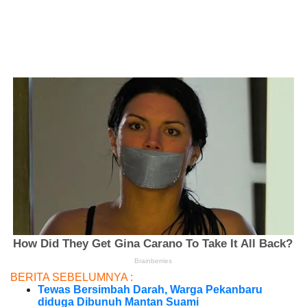
BERITA SEBELUMNYA :
Tewas Bersimbah Darah, Warga Pekanbaru
diduga Dibunuh Mantan Suami