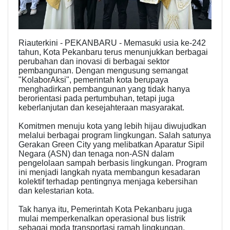
Riauterkini - PEKANBARU - Memasuki usia ke-242
tahun, Kota Pekanbaru terus menunjukkan berbagai
perubahan dan inovasi di berbagai sektor
pembangunan. Dengan mengusung semangat
"KolaborAksi", pemerintah kota berupaya
menghadirkan pembangunan yang tidak hanya
berorientasi pada pertumbuhan, tetapi juga
keberlanjutan dan kesejahteraan masyarakat.
Komitmen menuju kota yang lebih hijau diwujudkan
melalui berbagai program lingkungan. Salah satunya
Gerakan Green City yang melibatkan Aparatur Sipil
Negara (ASN) dan tenaga non-ASN dalam
pengelolaan sampah berbasis lingkungan. Program
ini menjadi langkah nyata membangun kesadaran
kolektif terhadap pentingnya menjaga kebersihan
dan kelestarian kota.
Tak hanya itu, Pemerintah Kota Pekanbaru juga
mulai memperkenalkan operasional bus listrik
sebagai moda transportasi ramah lingkungan.