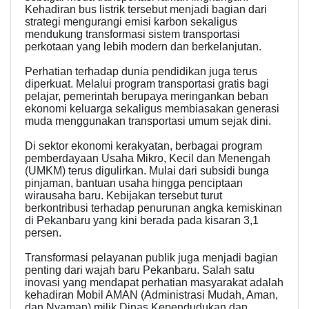
Kehadiran bus listrik tersebut menjadi bagian dari
strategi mengurangi emisi karbon sekaligus
mendukung transformasi sistem transportasi
perkotaan yang lebih modern dan berkelanjutan.
Perhatian terhadap dunia pendidikan juga terus
diperkuat. Melalui program transportasi gratis bagi
pelajar, pemerintah berupaya meringankan beban
ekonomi keluarga sekaligus membiasakan generasi
muda menggunakan transportasi umum sejak dini.
Di sektor ekonomi kerakyatan, berbagai program
pemberdayaan Usaha Mikro, Kecil dan Menengah
(UMKM) terus digulirkan. Mulai dari subsidi bunga
pinjaman, bantuan usaha hingga penciptaan
wirausaha baru. Kebijakan tersebut turut
berkontribusi terhadap penurunan angka kemiskinan
di Pekanbaru yang kini berada pada kisaran 3,1
persen.
Transformasi pelayanan publik juga menjadi bagian
penting dari wajah baru Pekanbaru. Salah satu
inovasi yang mendapat perhatian masyarakat adalah
kehadiran Mobil AMAN (Administrasi Mudah, Aman,
dan Nyaman) milik Dinas Kependudukan dan