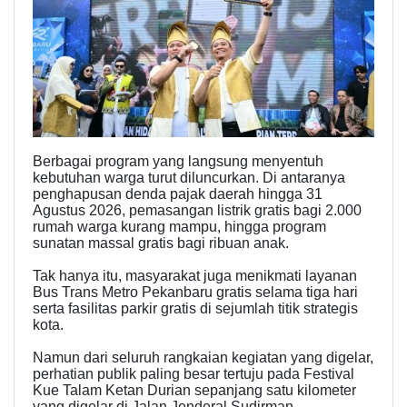
Berbagai program yang langsung menyentuh
kebutuhan warga turut diluncurkan. Di antaranya
penghapusan denda pajak daerah hingga 31
Agustus 2026, pemasangan listrik gratis bagi 2.000
rumah warga kurang mampu, hingga program
sunatan massal gratis bagi ribuan anak.
Tak hanya itu, masyarakat juga menikmati layanan
Bus Trans Metro Pekanbaru gratis selama tiga hari
serta fasilitas parkir gratis di sejumlah titik strategis
kota.
Namun dari seluruh rangkaian kegiatan yang digelar,
perhatian publik paling besar tertuju pada Festival
Kue Talam Ketan Durian sepanjang satu kilometer
yang digelar di Jalan Jenderal Sudirman.