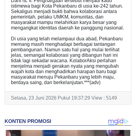
Dani rtc II: Penghargaan tersebut menjadi kado
istimewa bagi Kota Pekanbaru di usia ke-242 tahun.
Sekaligus menjadi bukti bahwa kolaborasi antara
pemerintah, pelaku UMKM, komunitas, dan
masyarakat mampu melahirkan karya besar yang
mengangkat identitas daerah ke panggung nasional.
Di usia yang telah melampaui dua abad, Pekanbaru
memang masih menghadapi berbagai tantangan
pembangunan. Namun satu hal yang mulai terlihat
jelas, semangat kolaborasi yang dibangun hari ini
tidak lagi sekadar wacana. KolaborAksi perlahan
menjelma menjadi gerakan nyata yang mengubah
wajah kota dan menghadirkan harapan baru bagi
masyarakat menuju Pekanbaru yang lebih maju,
berdaya saing, dan berkelanjutan.***(adv)
Selasa, 23 Juni 2026 Pukul 19:37:29 View : 5149