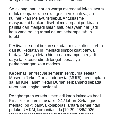
Sejak pagi hari, ribuan warga memadati lokasi acara
untuk menyaksikan sekaligus menikmati sajian
kuliner khas Melayu tersebut. Antusiasme
masyarakat bahkan disebut melampaui perkiraan
panitia dan menjadi salah satu perayaan hari jadi
kota yang paling ramai dalam beberapa tahun
terakhir.
Festival tersebut bukan sekadar pesta kuliner. Lebih
dari itu, kegiatan ini menjadi simbol kuat bahwa
budaya Melayu tetap hidup dan mampu menjadi
daya tarik tersendiri di tengah pesatnya
perkembangan kota modern.
Keberhasilan festival semakin sempurna setelah
Museum Rekor Dunia Indonesia (MURI) menetapkan
sajian Kue Talam Ketan Durian Terpanjang sebagai
rekor baru tingkat nasional.
Penghargaan tersebut menjadi kado istimewa bagi
Kota Pekanbaru di usia ke-242 tahun. Sekaligus
menjadi bukti bahwa kolaborasi antara pemerintah,
pelaku UMKM, komunitas, da [19.29, 23/6/2026]