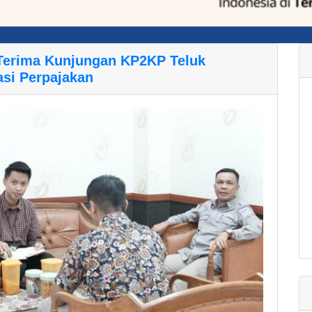
 Terima Kunjungan KP2KP Teluk
asi Perpajakan