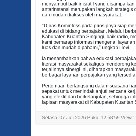
menyambut baik inisiatif yang disampaikan
antarinstansi merupakan langkah strategis 
dan mudah diakses oleh masyarakat.
"Dinas Kominfoss pada prinsipnya siap me
edukasi di bidang perpajakan. Melalui berb
Kabupaten Kuantan Singingi, baik radio, me
kami berharap informasi mengenai layanan 
luas dan mudah dipahami," ungkap Hevi.
Ia menambahkan bahwa edukasi perpajaka
literasi masyarakat sekaligus mendorong 
terjalinnya sinergi ini, diharapkan masya
berbagai layanan perpajakan yang tersedia
Pertemuan berlangsung dalam suasana han
sepakat untuk menindaklanjuti rencana ker
yang efektif dan berkelanjutan, sehingga i
lapisan masyarakat di Kabupaten Kuantan Si
Selasa, 07 Juli 2026 Pukul 12:58:59 View :