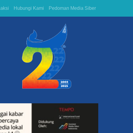
aksi
Hubungi Kami
Pedoman Media Siber