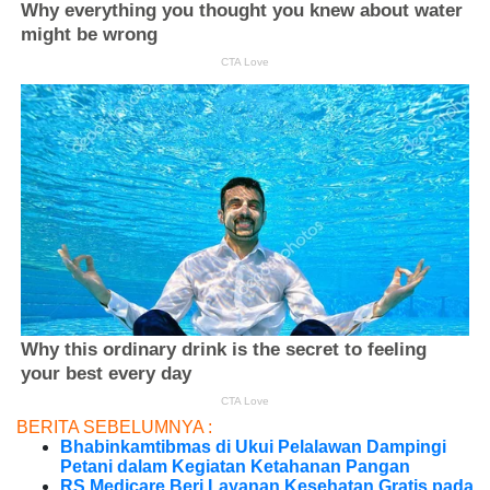
BERITA SEBELUMNYA :
Bhabinkamtibmas di Ukui Pelalawan Dampingi
Petani dalam Kegiatan Ketahanan Pangan
RS Medicare Beri Layanan Kesehatan Gratis pada