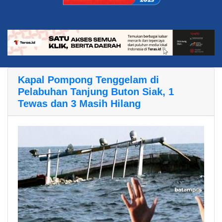
Kapal Pompong Tenggelam di
Pelabuhan Tanjung Buton Siak, 1
Tewas dan 3 Masih Hilang