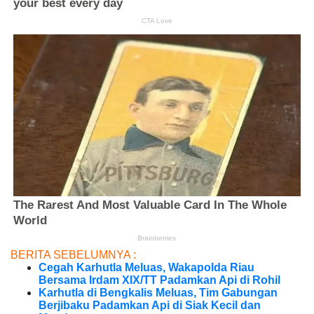
BERITA SEBELUMNYA :
Cegah Karhutla Meluas, Wakapolda Riau
Bersama Irdam XIX/TT Padamkan Api di Rohil
Karhutla di Bengkalis Meluas, Tim Gabungan
Berjibaku Padamkan Api di Siak Kecil dan