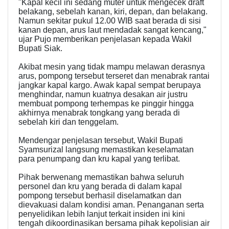
"Kapal kecil ini sedang muter untuk mengecek draft
belakang, sebelah kanan, kiri, depan, dan belakang.
Namun sekitar pukul 12.00 WIB saat berada di sisi
kanan depan, arus laut mendadak sangat kencang,"
ujar Pujo memberikan penjelasan kepada Wakil
Bupati Siak.
Akibat mesin yang tidak mampu melawan derasnya
arus, pompong tersebut terseret dan menabrak rantai
jangkar kapal kargo. Awak kapal sempat berupaya
menghindar, namun kuatnya desakan air justru
membuat pompong terhempas ke pinggir hingga
akhirnya menabrak tongkang yang berada di
sebelah kiri dan tenggelam.
Mendengar penjelasan tersebut, Wakil Bupati
Syamsurizal langsung memastikan keselamatan
para penumpang dan kru kapal yang terlibat.
Pihak berwenang memastikan bahwa seluruh
personel dan kru yang berada di dalam kapal
pompong tersebut berhasil diselamatkan dan
dievakuasi dalam kondisi aman. Penanganan serta
penyelidikan lebih lanjut terkait insiden ini kini
tengah dikoordinasikan bersama pihak kepolisian air