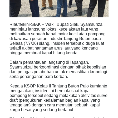
Riauterkini-SIAK – Wakil Bupati Siak, Syamsurizal,
meninjau langsung lokasi kecelakaan laut yang
melibatkan sebuah kapal motor kecil atau pompong
di kawasan perairan Industri Tanjung Buton pada
Selasa (7/7/26) siang. Insiden tersebut diduga kuat
terjadi akibat hantaman arus laut yang kencang
hingga membuat kapal hilang kendali.
Dalam pemantauan langsung di lapangan,
Syamsurizal berkoordinasi dengan pihak kepolisian
dan petugas pelabuhan untuk memastikan kronologi
serta penanganan para korban.
Kepala KSOP Kelas II Tanjung Buton Pujo kurnianto
mengatakan, insiden ini bermula saat kapal
pompong tersebut sedang melakukan aktivitas survei
draft (pengukuran kedalaman bagian kapal yang
tenggelam) dengan cara memutari sebuah kapal
kargo besar yang sedang berlabuh.