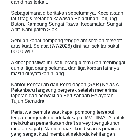
dan dinas terkait.
Sebagaimana diberitakan sebelumnya, Kecelakaan
laut tragis melanda kawasan Pelabuhan Tanjung
Buton, Kampung Sungai Rawa, Kecamatan Sungai
Apit, Kabupaten Siak.
Sebuah kapal pompong tenggelam setelah terseret
arus kuat, Selasa (7/7/2026) dini hari sekitar pukul
00.00 WIB.
Akibat peristiwa ini, satu orang ditemukan meninggal
dunia, tiga orang selamat, dan tiga korban lainnya
masih dinyatakan hilang.
​Kantor Pencarian dan Pertolongan (SAR) Kelas A
Pekanbaru langsung bergerak setelah menerima
laporan dari perwakilan Perusahaan Pelayaran
Tujuh Samudra.
​Peristiwa bermula saat kapal pompong tersebut
tengah bergerak mendekati kapal MV HIMALA untuk
melakukan pemeriksaan draft survey (pengukuran
muatan kapal). Namun naas, kondisi arus perairan
yang sangat kuat membuat nakhoda kehilangan