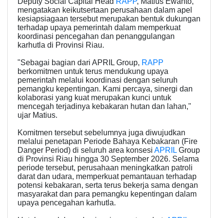
Deputy Social Capital Head
RAPP
, Matius Ewanto,
mengatakan keikutsertaan perusahaan dalam apel
kesiapsiagaan tersebut merupakan bentuk dukungan
terhadap upaya pemerintah dalam memperkuat
koordinasi pencegahan dan penanggulangan
karhutla di Provinsi Riau.
"Sebagai bagian dari APRIL Group,
RAPP
berkomitmen untuk terus mendukung upaya
pemerintah melalui koordinasi dengan seluruh
pemangku kepentingan. Kami percaya, sinergi dan
kolaborasi yang kuat merupakan kunci untuk
mencegah terjadinya kebakaran hutan dan lahan,"
ujar Matius.
Komitmen tersebut sebelumnya juga diwujudkan
melalui penetapan Periode Bahaya Kebakaran (Fire
Danger Period) di seluruh area konsesi
APRIL
Group
di Provinsi Riau hingga 30 September 2026. Selama
periode tersebut, perusahaan meningkatkan patroli
darat dan udara, memperkuat pemantauan terhadap
potensi kebakaran, serta terus bekerja sama dengan
masyarakat dan para pemangku kepentingan dalam
upaya pencegahan karhutla.