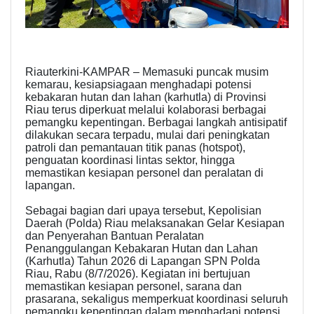
Riauterkini-KAMPAR – Memasuki puncak musim
kemarau, kesiapsiagaan menghadapi potensi
kebakaran hutan dan lahan (karhutla) di Provinsi
Riau terus diperkuat melalui kolaborasi berbagai
pemangku kepentingan. Berbagai langkah antisipatif
dilakukan secara terpadu, mulai dari peningkatan
patroli dan pemantauan titik panas (hotspot),
penguatan koordinasi lintas sektor, hingga
memastikan kesiapan personel dan peralatan di
lapangan.
Sebagai bagian dari upaya tersebut, Kepolisian
Daerah (Polda) Riau melaksanakan Gelar Kesiapan
dan Penyerahan Bantuan Peralatan
Penanggulangan Kebakaran Hutan dan Lahan
(Karhutla) Tahun 2026 di Lapangan SPN Polda
Riau, Rabu (8/7/2026). Kegiatan ini bertujuan
memastikan kesiapan personel, sarana dan
prasarana, sekaligus memperkuat koordinasi seluruh
pemangku kepentingan dalam menghadapi potensi