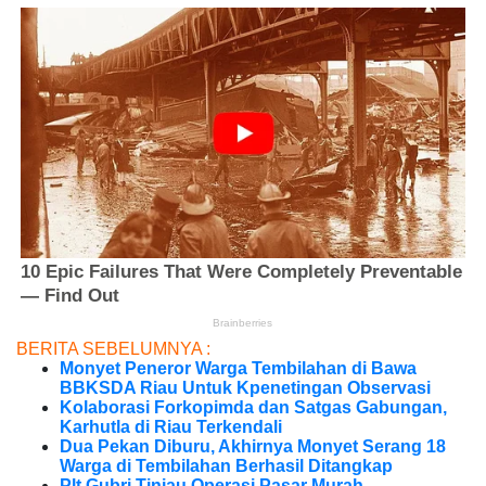
BERITA SEBELUMNYA :
Monyet Peneror Warga Tembilahan di Bawa
BBKSDA Riau Untuk Kpenetingan Observasi
Kolaborasi Forkopimda dan Satgas Gabungan,
Karhutla di Riau Terkendali
Dua Pekan Diburu, Akhirnya Monyet Serang 18
Warga di Tembilahan Berhasil Ditangkap
Plt Gubri Tinjau Operasi Pasar Murah