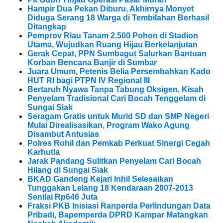
Hampir Dua Pekan Diburu, Akhirnya Monyet
Diduga Serang 18 Warga di Tembilahan Berhasil
Ditangkap
Pemprov Riau Tanam 2.500 Pohon di Stadion
Utama, Wujudkan Ruang Hijau Berkelanjutan
Gerak Cepat, PPN Sumbagut Salurkan Bantuan
Korban Bencana Banjir di Sumbar
Juara Umum, Petenis Belia Persembahkan Kado
HUT RI bagi PTPN IV Regional III
Bertaruh Nyawa Tanpa Tabung Oksigen, Kisah
Penyelam Tradisional Cari Bocah Tenggelam di
Sungai Siak
Seragam Gratis untuk Murid SD dan SMP Negeri
Mulai Direalisasikan, Program Wako Agung
Disambut Antusias
Polres Rohil dan Pemkab Perkuat Sinergi Cegah
Karhutla
Jarak Pandang Sulitkan Penyelam Cari Bocah
Hilang di Sungai Siak
BKAD Gandeng Kejari Inhil Selesaikan
Tunggakan Lelang 18 Kendaraan 2007-2013
Senilai Rp646 Juta
Fraksi PKB Inisiasi Ranperda Perlindungan Data
Pribadi, Bapemperda DPRD Kampar Matangkan