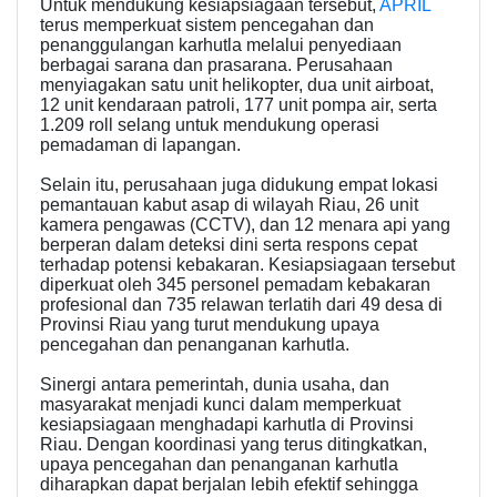
Untuk mendukung kesiapsiagaan tersebut,
APRIL
terus memperkuat sistem pencegahan dan
penanggulangan karhutla melalui penyediaan
berbagai sarana dan prasarana. Perusahaan
menyiagakan satu unit helikopter, dua unit airboat,
12 unit kendaraan patroli, 177 unit pompa air, serta
1.209 roll selang untuk mendukung operasi
pemadaman di lapangan.
Selain itu, perusahaan juga didukung empat lokasi
pemantauan kabut asap di wilayah Riau, 26 unit
kamera pengawas (CCTV), dan 12 menara api yang
berperan dalam deteksi dini serta respons cepat
terhadap potensi kebakaran. Kesiapsiagaan tersebut
diperkuat oleh 345 personel pemadam kebakaran
profesional dan 735 relawan terlatih dari 49 desa di
Provinsi Riau yang turut mendukung upaya
pencegahan dan penanganan karhutla.
Sinergi antara pemerintah, dunia usaha, dan
masyarakat menjadi kunci dalam memperkuat
kesiapsiagaan menghadapi karhutla di Provinsi
Riau. Dengan koordinasi yang terus ditingkatkan,
upaya pencegahan dan penanganan karhutla
diharapkan dapat berjalan lebih efektif sehingga