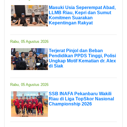
Masuki Usia Seperempat Abad,
LLMB Riau, Kepri dan Sumut
Komitmen Suarakan
Kepentingan Rakyat
Rabu, 05 Agustus 2026
Terjerat Pinjol dan Beban
Pendidikan PPDS Tinggi, Polisi
Ungkap Motif Kematian dr. Alex
di Siak
Rabu, 05 Agustus 2026
SSB INAFA Pekanbaru Wakili
Riau di Liga TopSkor Nasional
Championship 2026