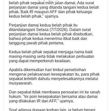
belah pihak sepakat milih jalan damai. Ada surat
perjanjian damai yang ditanda tangani kedua belah
pihak. Baik IR maupun AFF dan pihak keluarga
kedua belah pihak," ujarnya.
Perjanjian damai kedua belah pihak itu
ditandatangani Selasa (7/7/2026). Dalam surat
perjanjian damai kedua belah pihak disebutkan,
bahwa pihak kedua menerima itikat baik dan
tanggung jawab pihak pertama.
Kedua belah pihak sepakat menjaga nama baik
masing-masing serta tidak melakukan perbuatan
yang dapat memperkeruh keadaan.
Apabila dikemudian hari timbul perselisihan
mengenai pelaksanaan kesepakatan itu, para pihak
sepakat terlebih dahulu menyelesaikannya melalui
musyawarah.
Dan sepakat tidak membawa persoalan ini ke ranah
hukum. "Ini poin kesepakatan bersama atau damai
yang dilakukan IR dan AFF," ujarnya.
Soal adanya dugaan korban lain, ia belum berani