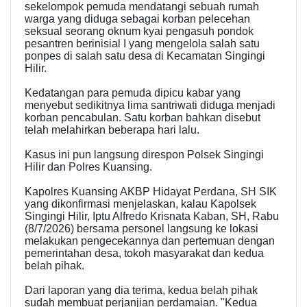
sekelompok pemuda mendatangi sebuah rumah
warga yang diduga sebagai korban pelecehan
seksual seorang oknum kyai pengasuh pondok
pesantren berinisial I yang mengelola salah satu
ponpes di salah satu desa di Kecamatan Singingi
Hilir.
Kedatangan para pemuda dipicu kabar yang
menyebut sedikitnya lima santriwati diduga menjadi
korban pencabulan. Satu korban bahkan disebut
telah melahirkan beberapa hari lalu.
Kasus ini pun langsung direspon Polsek Singingi
Hilir dan Polres Kuansing.
Kapolres Kuansing AKBP Hidayat Perdana, SH SIK
yang dikonfirmasi menjelaskan, kalau Kapolsek
Singingi Hilir, Iptu Alfredo Krisnata Kaban, SH, Rabu
(8/7/2026) bersama personel langsung ke lokasi
melakukan pengecekannya dan pertemuan dengan
pemerintahan desa, tokoh masyarakat dan kedua
belah pihak.
Dari laporan yang dia terima, kedua belah pihak
sudah membuat perjanjian perdamaian. "Kedua