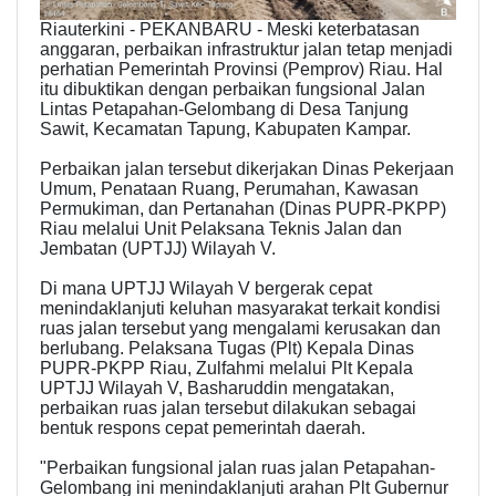
Riauterkini - PEKANBARU - Meski keterbatasan
anggaran, perbaikan infrastruktur jalan tetap menjadi
perhatian Pemerintah Provinsi (Pemprov) Riau. Hal
itu dibuktikan dengan perbaikan fungsional Jalan
Lintas Petapahan-Gelombang di Desa Tanjung
Sawit, Kecamatan Tapung, Kabupaten Kampar.
Perbaikan jalan tersebut dikerjakan Dinas Pekerjaan
Umum, Penataan Ruang, Perumahan, Kawasan
Permukiman, dan Pertanahan (Dinas PUPR-PKPP)
Riau melalui Unit Pelaksana Teknis Jalan dan
Jembatan (UPTJJ) Wilayah V.
Di mana UPTJJ Wilayah V bergerak cepat
menindaklanjuti keluhan masyarakat terkait kondisi
ruas jalan tersebut yang mengalami kerusakan dan
berlubang. Pelaksana Tugas (Plt) Kepala Dinas
PUPR-PKPP Riau, Zulfahmi melalui Plt Kepala
UPTJJ Wilayah V, Basharuddin mengatakan,
perbaikan ruas jalan tersebut dilakukan sebagai
bentuk respons cepat pemerintah daerah.
"Perbaikan fungsional jalan ruas jalan Petapahan-
Gelombang ini menindaklanjuti arahan Plt Gubernur