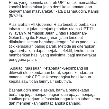
Riau, yang meminta seluruh UPT untuk memastikan
kondisi infrastruktur jalan demi keselamatan dan
kenyamanan masyarakat," kata Basharuddin, Kamis
(9/7/26).
Atas arahan Plt Gubernur Riau tersebut, perbaikan
infrastruktur jalan menjadi prioritas utama UPTJJ
Wilayah V, termasuk Jalan Lintas Petapahan-
Gelombang itu. Penanganan jalan tersebut
dilakukan secara bertahap dengan fokus pada titik-
titik kerusakan paling parah. Metode ini diterapkan
agar perbaikan dapat berjalan efektif, terukur, dan
memberikan hasil yang maksimal bagi masyarakat
pengguna jalan.
"Apalagi ruas jalan Petapahan-Gelombang ini
dilewati oleh kendaraan berat, seperti kendaraan
material, truk CPO, truk pengangkut hasil kebun
kepala sawit dan lainnya," sebutnya.
Basharuddin menjelaskan, bahwa pendekatan
bertahap juga menjadi bagian dari upaya menjaga
kualitas pekerjaan infrastruktur agar lebih tahan lama
dan memberikan manfaat jangka panjang.