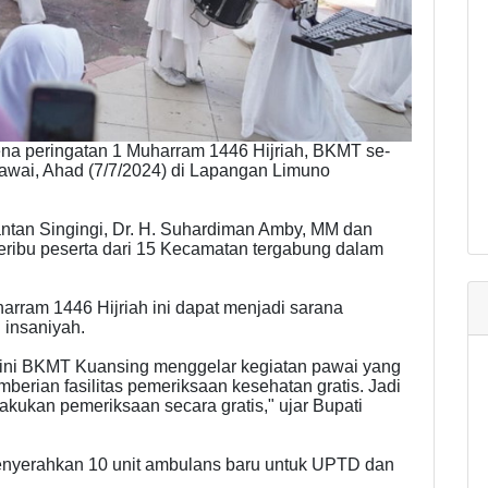
a peringatan 1 Muharram 1446 Hijriah, BKMT se-
awai, Ahad (7/7/2024) di Lapangan Limuno
antan Singingi, Dr. H. Suhardiman Amby, MM dan
ribu peserta dari 15 Kecamatan tergabung dalam
arram 1446 Hijriah ini dapat menjadi sarana
 insaniyah.
 ini BKMT Kuansing menggelar kegiatan pawai yang
emberian fasilitas pemeriksaan kesehatan gratis. Jadi
kukan pemeriksaan secara gratis," ujar Bupati
enyerahkan 10 unit ambulans baru untuk UPTD dan