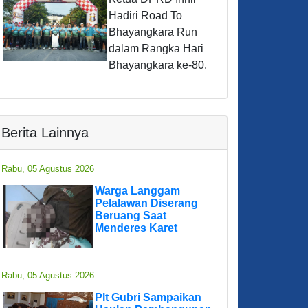
Hadiri Road To
Bhayangkara Run
dalam Rangka Hari
Bhayangkara ke-80.
Berita Lainnya
Rabu, 05 Agustus 2026
Warga Langgam
Pelalawan Diserang
Beruang Saat
Menderes Karet
Rabu, 05 Agustus 2026
Plt Gubri Sampaikan