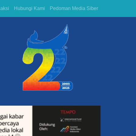
aksi
Hubungi Kami
Pedoman Media Siber