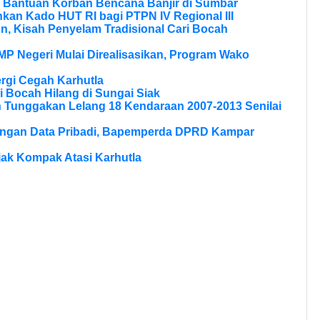
 Bantuan Korban Bencana Banjir di Sumbar
kan Kado HUT RI bagi PTPN IV Regional III
, Kisah Penyelam Tradisional Cari Bocah
MP Negeri Mulai Direalisasikan, Program Wako
rgi Cegah Karhutla
 Bocah Hilang di Sungai Siak
n Tunggakan Lelang 18 Kendaraan 2007-2013 Senilai
dungan Data Pribadi, Bapemperda DPRD Kampar
Ajak Kompak Atasi Karhutla