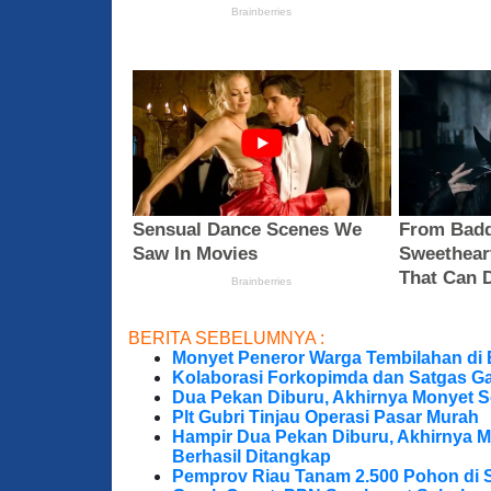
BERITA SEBELUMNYA :
Monyet Peneror Warga Tembilahan di
Kolaborasi Forkopimda dan Satgas Ga
Dua Pekan Diburu, Akhirnya Monyet S
Plt Gubri Tinjau Operasi Pasar Murah
Hampir Dua Pekan Diburu, Akhirnya M
Berhasil Ditangkap
Pemprov Riau Tanam 2.500 Pohon di S