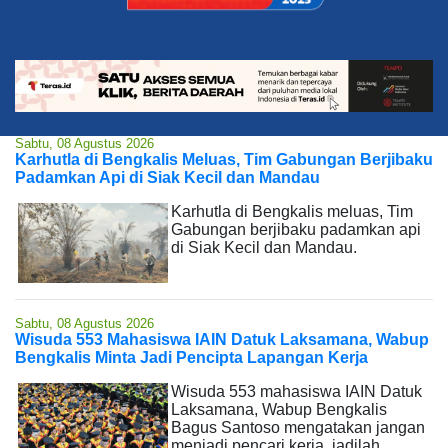
Sabtu, 08 Agustus 2026
Karhutla di Bengkalis Meluas, Tim Gabungan Berjibaku
Padamkan Api di Siak Kecil dan Mandau
Karhutla di Bengkalis meluas, Tim
Gabungan berjibaku padamkan api
di Siak Kecil dan Mandau.
Sabtu, 08 Agustus 2026
Wisuda 553 Mahasiswa IAIN Datuk Laksamana, Wabup
Bengkalis Minta Jadi Pencipta Lapangan Kerja
Wisuda 553 mahasiswa IAIN Datuk
Laksamana, Wabup Bengkalis
Bagus Santoso mengatakan jangan
menjadi pencari kerja, jadilah