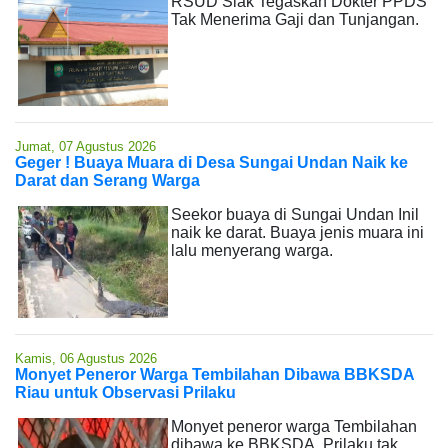
RSUD Siak Tegaskan Dokter PPDS
Tak Menerima Gaji dan Tunjangan.
Jumat, 07 Agustus 2026
Geger ! Buaya Muara di Desa Sungai Undan Naik ke
Darat dan Serang Warga
Seekor buaya di Sungai Undan Inil
naik ke darat. Buaya jenis muara ini
lalu menyerang warga.
Kamis, 06 Agustus 2026
Monyet Peneror Warga Tembilahan Dibawa BBKSDA
Riau untuk Observasi Prilaku
Monyet peneror warga Tembilahan
dibawa ke BBKSDA. Prilaku tak