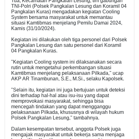
Tua, Kecamatan Pangkalan Lesung, tim gabungan
TNI-Polri (Polsek Pangkalan Lesung dan Koramil 04
Pangkalan Kuras) mengadakan kegiatan Cooling
System bersama masyarakat untuk memantau
situasi Kamtibmas menjelang Pemilu Damai 2024,
Kamis (31/10/2024).
Kegiatan ini dilakukan oleh tiga personel dari Polsek
Pangkalan Lesung dan satu personel dari Koramil
04 Pangkalan Kuras.
"Kegiatan Cooling system ini dilaksanakan secara
rutin untuk mengetahui perkembangan situasi
Kamtibmas menjelang pelaksanaan Pilkada," ucap
AKP AR Tinambunan, S.E., M.Si., selaku Kapolsek.
"Selain itu, kegiatan ini juga bertujuan untuk deteksi
dini terhadap hal-hal atau isu-isu yang dapat
memprovokasi masyarakat, sehingga bisa
mencegah tindakan yang dapat mengganggu
pelaksanaan Pilkada, khususnya di wilayah hukum
Polsek Pangkalan Lesung," tambahnya.
Dalam kesempatan tersebut, anggota Polsek juga
mengajak masyarakat untuk bekerja sama menjaga