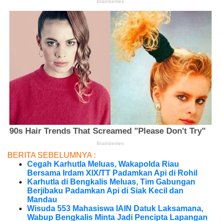
BERITA SEBELUMNYA :
Cegah Karhutla Meluas, Wakapolda Riau
Bersama Irdam XIX/TT Padamkan Api di Rohil
Karhutla di Bengkalis Meluas, Tim Gabungan
Berjibaku Padamkan Api di Siak Kecil dan
Mandau
Wisuda 553 Mahasiswa IAIN Datuk Laksamana,
Wabup Bengkalis Minta Jadi Pencipta Lapangan