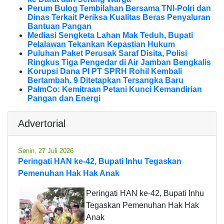
Perum Bulog Tembilahan Bersama TNI-Polri dan
Dinas Terkait Periksa Kualitas Beras Penyaluran
Bantuan Pangan
Mediasi Sengketa Lahan Mak Teduh, Bupati
Pelalawan Tekankan Kepastian Hukum
Puluhan Paket Perusak Saraf Disita, Polisi
Ringkus Tiga Pengedar di Air Jamban Bengkalis
Korupsi Dana PI PT SPRH Rohil Kembali
Bertambah. 9 Ditetapkan Tersangka Baru
PalmCo: Kemitraan Petani Kunci Kemandirian
Pangan dan Energi
Advertorial
Senin, 27 Juli 2026
Peringati HAN ke-42, Bupati Inhu Tegaskan
Pemenuhan Hak Hak Anak
Peringati HAN ke-42, Bupati Inhu
Tegaskan Pemenuhan Hak Hak
Anak