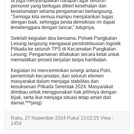
Ia juga menyampaikan harapan agar seluruh
personel yang bertugas diberi kesehatan dan
keselamatan selama pengamanan berlangsung.
"Semoga kita semua mampu menjalankan tugas
dengan baik, sehingga pesta demokrasi ini dapat
terselenggara dengan lancar," tutupnya.
Setelah kegiatan doa bersama, Polsek Pangkalan
Lesung langsung mengawal pendistribusian logistik
Pilkada ke seluruh TPS di Kecamatan Pangkalan
Lesung. Pengamanan dilakukan secara ketat untuk
memastikan proses berjalan tanpa hambatan.
Kegiatan ini mencerminkan sinergi antara Polri,
pemerintah kecamatan, dan seluruh elemen
masyarakat dalam menjaga stabilitas dan
kesuksesan Pilkada Serentak 2024. Masyarakat
diimbau untuk menggunakan hak pilihnya dengan
bijak, serta ikut menjaga situasi tetap aman dan
damai.***(ang)
Rabu, 27 Nopember 2024 Pukul 13:02:25 View :
1454