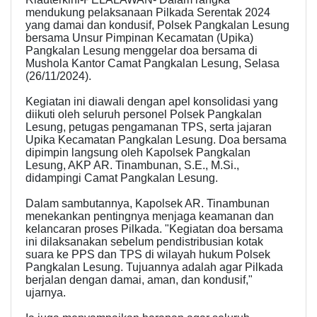
mendukung pelaksanaan Pilkada Serentak 2024
yang damai dan kondusif, Polsek Pangkalan Lesung
bersama Unsur Pimpinan Kecamatan (Upika)
Pangkalan Lesung menggelar doa bersama di
Mushola Kantor Camat Pangkalan Lesung, Selasa
(26/11/2024).
Kegiatan ini diawali dengan apel konsolidasi yang
diikuti oleh seluruh personel Polsek Pangkalan
Lesung, petugas pengamanan TPS, serta jajaran
Upika Kecamatan Pangkalan Lesung. Doa bersama
dipimpin langsung oleh Kapolsek Pangkalan
Lesung, AKP AR. Tinambunan, S.E., M.Si.,
didampingi Camat Pangkalan Lesung.
Dalam sambutannya, Kapolsek AR. Tinambunan
menekankan pentingnya menjaga keamanan dan
kelancaran proses Pilkada. "Kegiatan doa bersama
ini dilaksanakan sebelum pendistribusian kotak
suara ke PPS dan TPS di wilayah hukum Polsek
Pangkalan Lesung. Tujuannya adalah agar Pilkada
berjalan dengan damai, aman, dan kondusif,"
ujarnya.