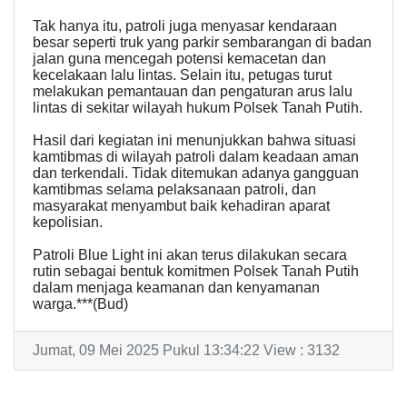
Tak hanya itu, patroli juga menyasar kendaraan
besar seperti truk yang parkir sembarangan di badan
jalan guna mencegah potensi kemacetan dan
kecelakaan lalu lintas. Selain itu, petugas turut
melakukan pemantauan dan pengaturan arus lalu
lintas di sekitar wilayah hukum Polsek Tanah Putih.
Hasil dari kegiatan ini menunjukkan bahwa situasi
kamtibmas di wilayah patroli dalam keadaan aman
dan terkendali. Tidak ditemukan adanya gangguan
kamtibmas selama pelaksanaan patroli, dan
masyarakat menyambut baik kehadiran aparat
kepolisian.
Patroli Blue Light ini akan terus dilakukan secara
rutin sebagai bentuk komitmen Polsek Tanah Putih
dalam menjaga keamanan dan kenyamanan
warga.***(Bud)
Jumat, 09 Mei 2025 Pukul 13:34:22 View : 3132