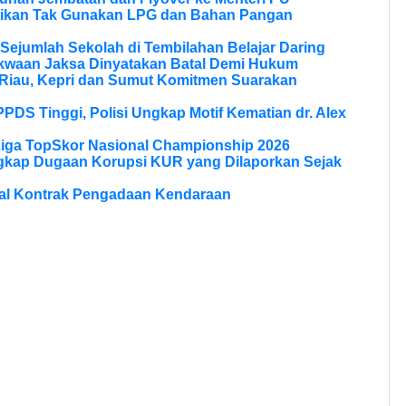
tikan Tak Gunakan LPG dan Bahan Pangan
Sejumlah Sekolah di Tembilahan Belajar Daring
kwaan Jaksa Dinyatakan Batal Demi Hukum
Riau, Kepri dan Sumut Komitmen Suarakan
PPDS Tinggi, Polisi Ungkap Motif Kematian dr. Alex
Liga TopSkor Nasional Championship 2026
ngkap Dugaan Korupsi KUR yang Dilaporkan Sejak
al Kontrak Pengadaan Kendaraan