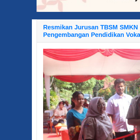
Resmikan Jurusan TBSM SMKN 
Pengembangan Pendidikan Vokas