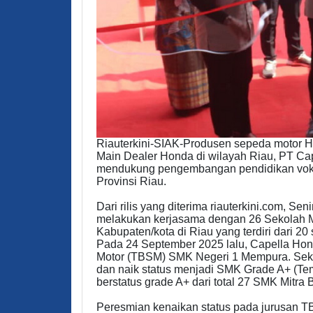
Riauterkini-SIAK-Produsen sepeda motor Ho
Main Dealer Honda di wilayah Riau, PT Ca
mendukung pengembangan pendidikan voka
Provinsi Riau.
Dari rilis yang diterima riauterkini.com, Se
melakukan kerjasama dengan 26 Sekolah M
Kabupaten/kota di Riau yang terdiri dari 
Pada 24 September 2025 lalu, Capella Hon
Motor (TBSM) SMK Negeri 1 Mempura. Seko
dan naik status menjadi SMK Grade A+ (Te
berstatus grade A+ dari total 27 SMK Mitra 
Peresmian kenaikan status pada jurusan