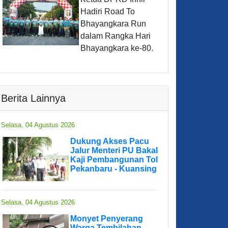
Hadiri Road To
Bhayangkara Run
dalam Rangka Hari
Bhayangkara ke-80.
Berita Lainnya
Selasa, 04 Agustus 2026
Dukung Akses Pacu
Jalur Menteri PU Bakal
Kaji Pembangunan Tol
Pekanbaru - Kuansing
Selasa, 04 Agustus 2026
Monyet Penyerang
Warga Tembilahan