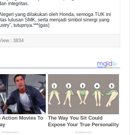
an integritas.
i Negeri yang dilakukan oleh Honda, semoga TUK ini
tas lulusan SMK, serta menjadi simbol sinergi yang
stry", tutupnya.***(gas)
View : 3834