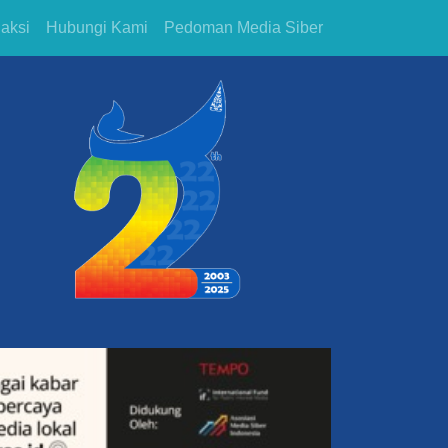
aksi
Hubungi Kami
Pedoman Media Siber