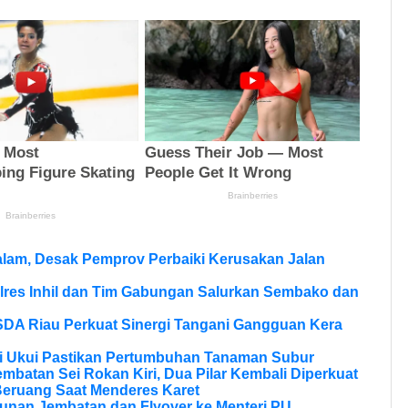
lam, Desak Pemprov Perbaiki Kerusakan Jalan
olres Inhil dan Tim Gabungan Salurkan Sembako dan
SDA Riau Perkuat Sinergi Tangani Gangguan Kera
si Ukui Pastikan Pertumbuhan Tanaman Subur
batan Sei Rokan Kiri, Dua Pilar Kembali Diperkuat
eruang Saat Menderes Karet
unan Jembatan dan Flyover ke Menteri PU