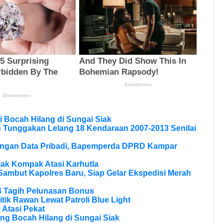
 Bocah Hilang di Sungai Siak
n Tunggakan Lelang 18 Kendaraan 2007-2013 Senilai
dungan Data Pribadi, Bapemperda DPRD Kampar
Ajak Kompak Atasi Karhutla
Sambut Kapolres Baru, Siap Gelar Ekspedisi Merah
4 Tagih Pelunasan Bonus
itik Rawan Lewat Patroli Blue Light
 Atasi Pekat
ng Bocah Hilang di Sungai Siak