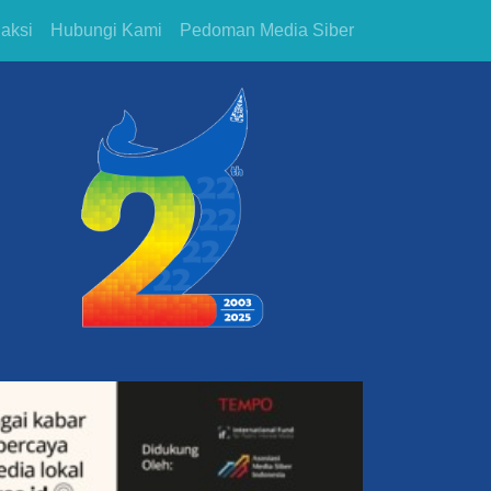
aksi
Hubungi Kami
Pedoman Media Siber