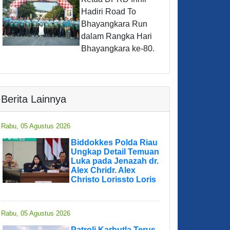
Hadiri Road To
Bhayangkara Run
dalam Rangka Hari
Bhayangkara ke-80.
Berita Lainnya
Rabu, 05 Agustus 2026
Biddokkes Polda Riau
Ungkap Detail Temuan
Luka pada Jenazah dr.
Alex Chridr. Alex
Christo Lorissto Loris
Rabu, 05 Agustus 2026
Patroli Karhutla Terus