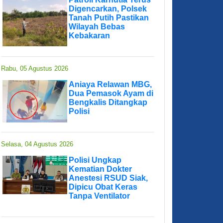
Digencarkan, Polsek
Tanah Putih Pastikan
Wilayah Bebas
Kebakaran
Rabu, 05 Agustus 2026
Aniaya Relawan MBG,
Dua Pemasok Ayam di
Bengkalis Ditangkap
Polisi
Selasa, 04 Agustus 2026
Polisi Ungkap
Kematian Dokter
Anestesi RSUD Siak,
Dipicu Obat Keras
Tanpa Ventilator