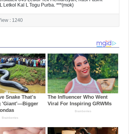
 Letkol Kal L Togu Purba. ***(mok)
iew : 1240