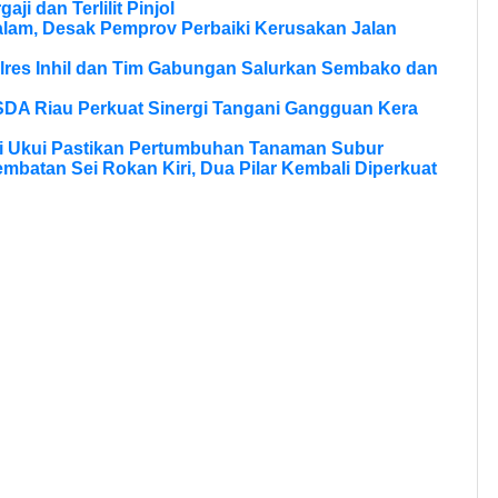
aji dan Terlilit Pinjol
lam, Desak Pemprov Perbaiki Kerusakan Jalan
olres Inhil dan Tim Gabungan Salurkan Sembako dan
SDA Riau Perkuat Sinergi Tangani Gangguan Kera
si Ukui Pastikan Pertumbuhan Tanaman Subur
batan Sei Rokan Kiri, Dua Pilar Kembali Diperkuat