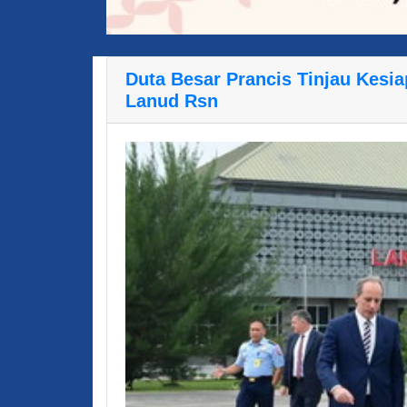
Duta Besar Prancis Tinjau Kesia
Lanud Rsn