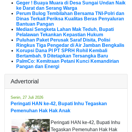
Geger ! Buaya Muara di Desa Sungai Undan Naik
ke Darat dan Serang Warga
Perum Bulog Tembilahan Bersama TNI-Polri dan
Dinas Terkait Periksa Kualitas Beras Penyaluran
Bantuan Pangan
Mediasi Sengketa Lahan Mak Teduh, Bupati
Pelalawan Tekankan Kepastian Hukum
Puluhan Paket Perusak Saraf Disita, Polisi
Ringkus Tiga Pengedar di Air Jamban Bengkalis
Korupsi Dana PI PT SPRH Rohil Kembali
Bertambah. 9 Ditetapkan Tersangka Baru
PalmCo: Kemitraan Petani Kunci Kemandirian
Pangan dan Energi
Advertorial
Senin, 27 Juli 2026
Peringati HAN ke-42, Bupati Inhu Tegaskan
Pemenuhan Hak Hak Anak
Peringati HAN ke-42, Bupati Inhu
Tegaskan Pemenuhan Hak Hak