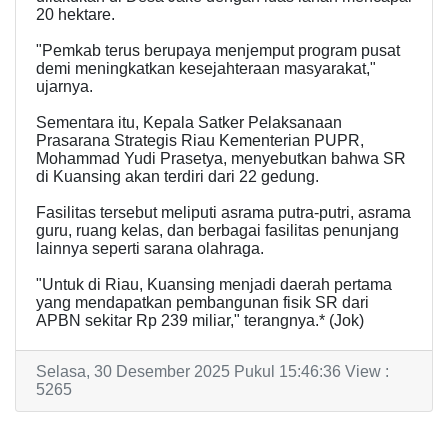
20 hektare.
"Pemkab terus berupaya menjemput program pusat
demi meningkatkan kesejahteraan masyarakat,"
ujarnya.
Sementara itu, Kepala Satker Pelaksanaan
Prasarana Strategis Riau Kementerian PUPR,
Mohammad Yudi Prasetya, menyebutkan bahwa SR
di Kuansing akan terdiri dari 22 gedung.
Fasilitas tersebut meliputi asrama putra-putri, asrama
guru, ruang kelas, dan berbagai fasilitas penunjang
lainnya seperti sarana olahraga.
"Untuk di Riau, Kuansing menjadi daerah pertama
yang mendapatkan pembangunan fisik SR dari
APBN sekitar Rp 239 miliar," terangnya.* (Jok)
Selasa, 30 Desember 2025 Pukul 15:46:36 View :
5265