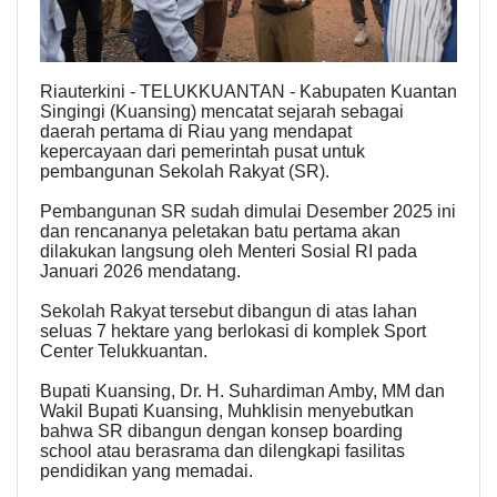
Riauterkini - TELUKKUANTAN - Kabupaten Kuantan
Singingi (Kuansing) mencatat sejarah sebagai
daerah pertama di Riau yang mendapat
kepercayaan dari pemerintah pusat untuk
pembangunan Sekolah Rakyat (SR).
Pembangunan SR sudah dimulai Desember 2025 ini
dan rencananya peletakan batu pertama akan
dilakukan langsung oleh Menteri Sosial RI pada
Januari 2026 mendatang.
Sekolah Rakyat tersebut dibangun di atas lahan
seluas 7 hektare yang berlokasi di komplek Sport
Center Telukkuantan.
Bupati Kuansing, Dr. H. Suhardiman Amby, MM dan
Wakil Bupati Kuansing, Muhklisin menyebutkan
bahwa SR dibangun dengan konsep boarding
school atau berasrama dan dilengkapi fasilitas
pendidikan yang memadai.