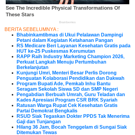
BERITA SEBELUMNYA :
Bhabinkamtibmas di Ukui Pelalawan Dampingi
Petani dalam Kegiatan Ketahanan Pangan
RS Medicare Beri Layanan Kesehatan Gratis pada
HUT ke-25 Puskesmas Kerumutan
RAPP Raih Industry Marketing Champion 2026,
Perkuat Langkah Menuju Pertumbuhan
Berkelanjutan
Kunjungi Umri, Menteri Besar Perlis Dorong
Penguatan Kolaborasi Pendidikan dan Dakwah
Program Bupati Ade, Pemkab Inhu Bantu
Seragam Sekolah Siswa SD dan SMP Negeri
Pengabdian Berbuah Umrah, Guru Teladan dan
Kades Apresiasi Program CSR BRK Syariah
Ratusan Warga Rupat Cek Kesehatan Gratis
Partai Demokrat Bengkalis
RSUD Siak Tegaskan Dokter PPDS Tak Menerima
Gaji dan Tunjangan
Hilang 36 Jam, Bocah Tenggelam di Sungai Siak
Ditemukan Tewas