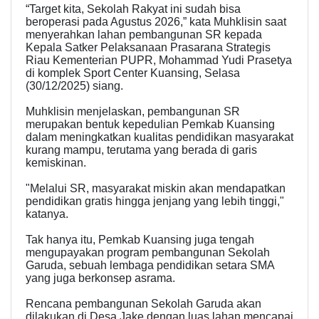
“Target kita, Sekolah Rakyat ini sudah bisa
beroperasi pada Agustus 2026,” kata Muhklisin saat
menyerahkan lahan pembangunan SR kepada
Kepala Satker Pelaksanaan Prasarana Strategis
Riau Kementerian PUPR, Mohammad Yudi Prasetya
di komplek Sport Center Kuansing, Selasa
(30/12/2025) siang.
Muhklisin menjelaskan, pembangunan SR
merupakan bentuk kepedulian Pemkab Kuansing
dalam meningkatkan kualitas pendidikan masyarakat
kurang mampu, terutama yang berada di garis
kemiskinan.
"Melalui SR, masyarakat miskin akan mendapatkan
pendidikan gratis hingga jenjang yang lebih tinggi,"
katanya.
Tak hanya itu, Pemkab Kuansing juga tengah
mengupayakan program pembangunan Sekolah
Garuda, sebuah lembaga pendidikan setara SMA
yang juga berkonsep asrama.
Rencana pembangunan Sekolah Garuda akan
dilakukan di Desa Jake dengan luas lahan mencapai