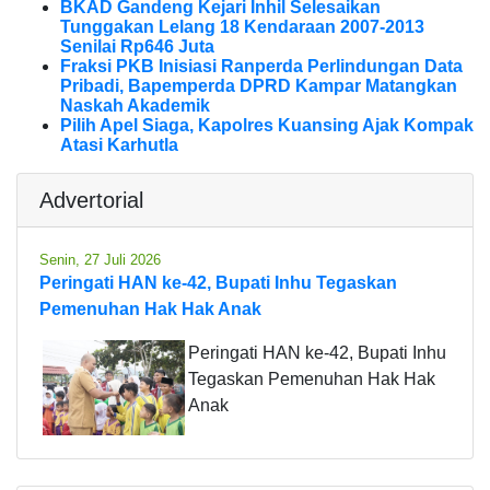
BKAD Gandeng Kejari Inhil Selesaikan
Tunggakan Lelang 18 Kendaraan 2007-2013
Senilai Rp646 Juta
Fraksi PKB Inisiasi Ranperda Perlindungan Data
Pribadi, Bapemperda DPRD Kampar Matangkan
Naskah Akademik
Pilih Apel Siaga, Kapolres Kuansing Ajak Kompak
Atasi Karhutla
Advertorial
Senin, 27 Juli 2026
Peringati HAN ke-42, Bupati Inhu Tegaskan
Pemenuhan Hak Hak Anak
Peringati HAN ke-42, Bupati Inhu
Tegaskan Pemenuhan Hak Hak
Anak