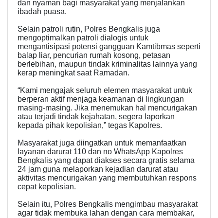
dan nyaman bagi masyarakat yang menjalankan
ibadah puasa.
Selain patroli rutin, Polres Bengkalis juga
mengoptimalkan patroli dialogis untuk
mengantisipasi potensi gangguan Kamtibmas seperti
balap liar, pencurian rumah kosong, petasan
berlebihan, maupun tindak kriminalitas lainnya yang
kerap meningkat saat Ramadan.
“Kami mengajak seluruh elemen masyarakat untuk
berperan aktif menjaga keamanan di lingkungan
masing-masing. Jika menemukan hal mencurigakan
atau terjadi tindak kejahatan, segera laporkan
kepada pihak kepolisian,” tegas Kapolres.
Masyarakat juga diingatkan untuk memanfaatkan
layanan darurat 110 dan no WhatsApp Kapolres
Bengkalis yang dapat diakses secara gratis selama
24 jam guna melaporkan kejadian darurat atau
aktivitas mencurigakan yang membutuhkan respons
cepat kepolisian.
Selain itu, Polres Bengkalis mengimbau masyarakat
agar tidak membuka lahan dengan cara membakar,