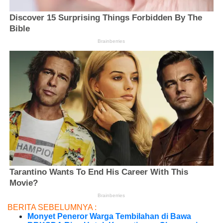
BERITA SEBELUMNYA :
Monyet Peneror Warga Tembilahan di Bawa