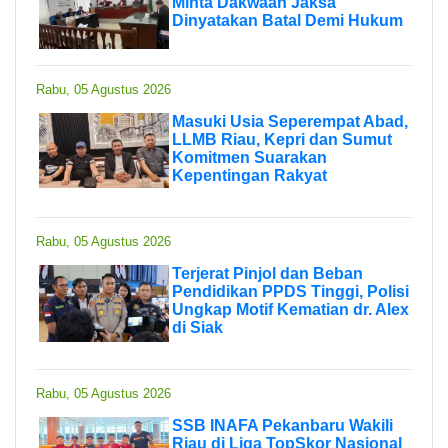
Minta Dakwaan Jaksa
Dinyatakan Batal Demi Hukum
Rabu, 05 Agustus 2026
Masuki Usia Seperempat Abad,
LLMB Riau, Kepri dan Sumut
Komitmen Suarakan
Kepentingan Rakyat
Rabu, 05 Agustus 2026
Terjerat Pinjol dan Beban
Pendidikan PPDS Tinggi, Polisi
Ungkap Motif Kematian dr. Alex
di Siak
Rabu, 05 Agustus 2026
SSB INAFA Pekanbaru Wakili
Riau di Liga TopSkor Nasional