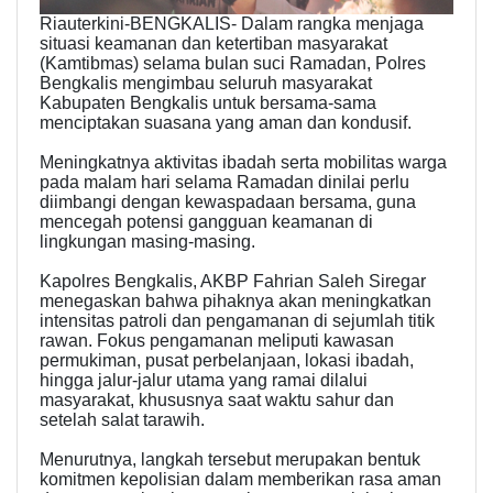
Riauterkini-BENGKALIS- Dalam rangka menjaga
situasi keamanan dan ketertiban masyarakat
(Kamtibmas) selama bulan suci Ramadan, Polres
Bengkalis mengimbau seluruh masyarakat
Kabupaten Bengkalis untuk bersama-sama
menciptakan suasana yang aman dan kondusif.
Meningkatnya aktivitas ibadah serta mobilitas warga
pada malam hari selama Ramadan dinilai perlu
diimbangi dengan kewaspadaan bersama, guna
mencegah potensi gangguan keamanan di
lingkungan masing-masing.
Kapolres Bengkalis, AKBP Fahrian Saleh Siregar
menegaskan bahwa pihaknya akan meningkatkan
intensitas patroli dan pengamanan di sejumlah titik
rawan. Fokus pengamanan meliputi kawasan
permukiman, pusat perbelanjaan, lokasi ibadah,
hingga jalur-jalur utama yang ramai dilalui
masyarakat, khususnya saat waktu sahur dan
setelah salat tarawih.
Menurutnya, langkah tersebut merupakan bentuk
komitmen kepolisian dalam memberikan rasa aman