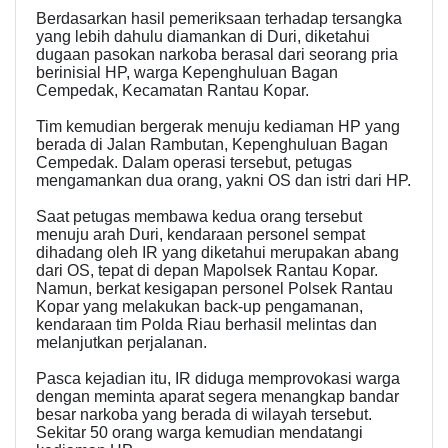
Berdasarkan hasil pemeriksaan terhadap tersangka
yang lebih dahulu diamankan di Duri, diketahui
dugaan pasokan narkoba berasal dari seorang pria
berinisial HP, warga Kepenghuluan Bagan
Cempedak, Kecamatan Rantau Kopar.
Tim kemudian bergerak menuju kediaman HP yang
berada di Jalan Rambutan, Kepenghuluan Bagan
Cempedak. Dalam operasi tersebut, petugas
mengamankan dua orang, yakni OS dan istri dari HP.
Saat petugas membawa kedua orang tersebut
menuju arah Duri, kendaraan personel sempat
dihadang oleh IR yang diketahui merupakan abang
dari OS, tepat di depan Mapolsek Rantau Kopar.
Namun, berkat kesigapan personel Polsek Rantau
Kopar yang melakukan back-up pengamanan,
kendaraan tim Polda Riau berhasil melintas dan
melanjutkan perjalanan.
Pasca kejadian itu, IR diduga memprovokasi warga
dengan meminta aparat segera menangkap bandar
besar narkoba yang berada di wilayah tersebut.
Sekitar 50 orang warga kemudian mendatangi