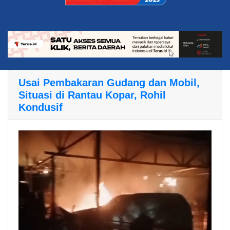
Usai Pembakaran Gudang dan Mobil,
Situasi di Rantau Kopar, Rohil
Kondusif