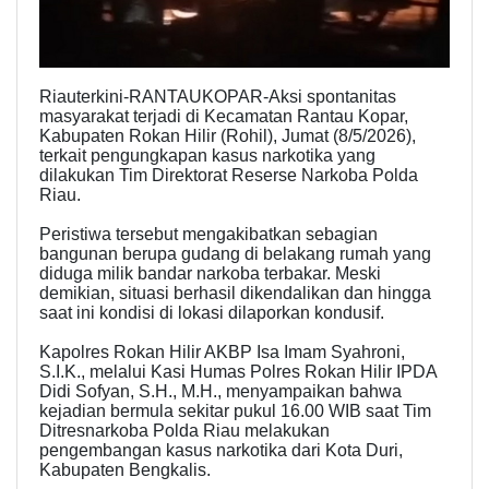
Riauterkini-RANTAUKOPAR-Aksi spontanitas
masyarakat terjadi di Kecamatan Rantau Kopar,
Kabupaten Rokan Hilir (Rohil), Jumat (8/5/2026),
terkait pengungkapan kasus narkotika yang
dilakukan Tim Direktorat Reserse Narkoba Polda
Riau.
Peristiwa tersebut mengakibatkan sebagian
bangunan berupa gudang di belakang rumah yang
diduga milik bandar narkoba terbakar. Meski
demikian, situasi berhasil dikendalikan dan hingga
saat ini kondisi di lokasi dilaporkan kondusif.
Kapolres Rokan Hilir AKBP Isa Imam Syahroni,
S.I.K., melalui Kasi Humas Polres Rokan Hilir IPDA
Didi Sofyan, S.H., M.H., menyampaikan bahwa
kejadian bermula sekitar pukul 16.00 WIB saat Tim
Ditresnarkoba Polda Riau melakukan
pengembangan kasus narkotika dari Kota Duri,
Kabupaten Bengkalis.