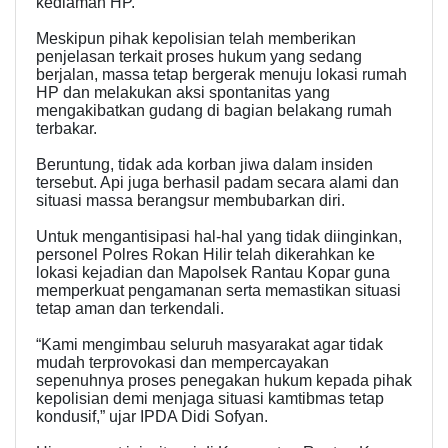
kediaman HP.
Meskipun pihak kepolisian telah memberikan
penjelasan terkait proses hukum yang sedang
berjalan, massa tetap bergerak menuju lokasi rumah
HP dan melakukan aksi spontanitas yang
mengakibatkan gudang di bagian belakang rumah
terbakar.
Beruntung, tidak ada korban jiwa dalam insiden
tersebut. Api juga berhasil padam secara alami dan
situasi massa berangsur membubarkan diri.
Untuk mengantisipasi hal-hal yang tidak diinginkan,
personel Polres Rokan Hilir telah dikerahkan ke
lokasi kejadian dan Mapolsek Rantau Kopar guna
memperkuat pengamanan serta memastikan situasi
tetap aman dan terkendali.
“Kami mengimbau seluruh masyarakat agar tidak
mudah terprovokasi dan mempercayakan
sepenuhnya proses penegakan hukum kepada pihak
kepolisian demi menjaga situasi kamtibmas tetap
kondusif,” ujar IPDA Didi Sofyan.