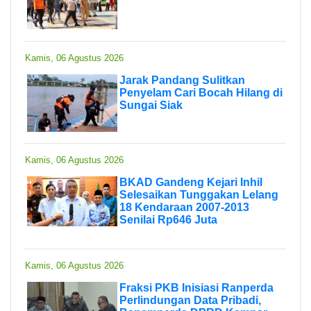
Kamis, 06 Agustus 2026
Jarak Pandang Sulitkan
Penyelam Cari Bocah Hilang di
Sungai Siak
Kamis, 06 Agustus 2026
BKAD Gandeng Kejari Inhil
Selesaikan Tunggakan Lelang
18 Kendaraan 2007-2013
Senilai Rp646 Juta
Kamis, 06 Agustus 2026
Fraksi PKB Inisiasi Ranperda
Perlindungan Data Pribadi,