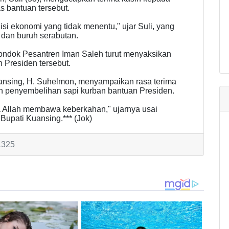
 bantuan tersebut.
si ekonomi yang tidak menentu," ujar Suli, yang
 dan buruh serabutan.
ondok Pesantren Iman Saleh turut menyaksikan
 Presiden tersebut.
ansing, H. Suhelmon, menyampaikan rasa terima
n penyembelihan sapi kurban bantuan Presiden.
a Allah membawa keberkahan," ujarnya usai
upati Kuansing.*** (Jok)
1325