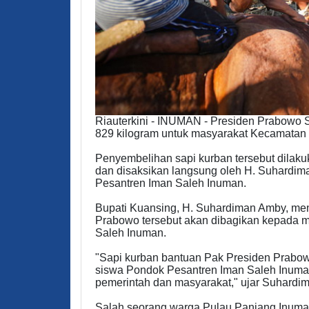
Riauterkini - INUMAN - Presiden Prabowo 
829 kilogram untuk masyarakat Kecamatan 
Penyembelihan sapi kurban tersebut dila
dan disaksikan langsung oleh H. Suhardim
Pesantren Iman Saleh Inuman.
Bupati Kuansing, H. Suhardiman Amby, men
Prabowo tersebut akan dibagikan kepada ma
Saleh Inuman.
"Sapi kurban bantuan Pak Presiden Prabowo
siswa Pondok Pesantren Iman Saleh Inuman
pemerintah dan masyarakat," ujar Suhardi
Salah seorang warga Pulau Panjang Inuman