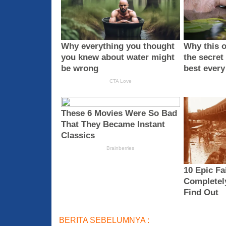
BERITA SEBELUMNYA :