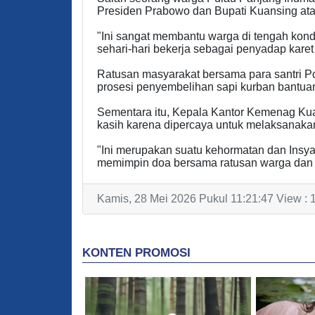
Presiden Prabowo dan Bupati Kuansing atas
"Ini sangat membantu warga di tengah kondi
sehari-hari bekerja sebagai penyadap karet
Ratusan masyarakat bersama para santri P
prosesi penyembelihan sapi kurban bantuan
Sementara itu, Kepala Kantor Kemenag Ku
kasih karena dipercaya untuk melaksanaka
"Ini merupakan suatu kehormatan dan Insy
memimpin doa bersama ratusan warga dan B
Kamis, 28 Mei 2026 Pukul 11:21:47 View : 