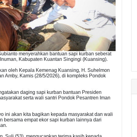
Subianto menyerahkan bantuan sapi kurban seberat
Inuman, Kabupaten Kuantan Singingi (Kuansing).
kukan oleh Kepala Kemenag Kuansing, H. Suhelmon
an Amby, Kamis (28/5/2026), di kompleks Pondok
gatakan daging sapi kurban bantuan Presiden
syarakat serta wali santri Pondok Pesantren Iman
 ini akan kita bagikan kepada masyarakat dan wali
 bersama empat ekor sapi kurban lainnya dari
man.
, Suli (53), mengucapkan terima kasih kepada