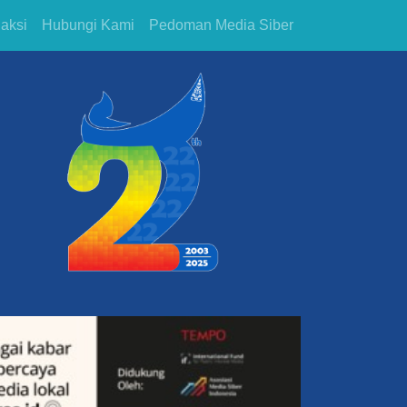
aksi
Hubungi Kami
Pedoman Media Siber