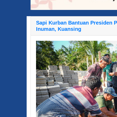
Sapi Kurban Bantuan Presiden 
Inuman, Kuansing