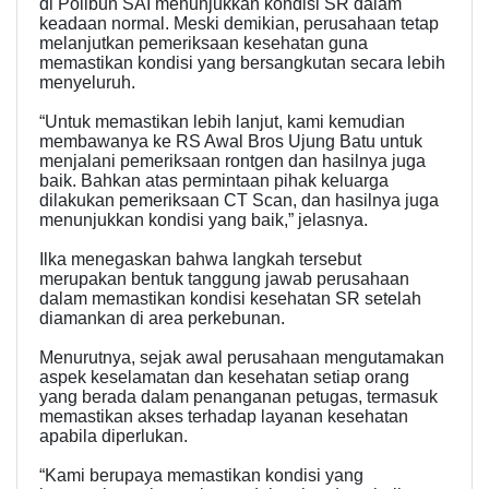
di Polibun SAI menunjukkan kondisi SR dalam
keadaan normal. Meski demikian, perusahaan tetap
melanjutkan pemeriksaan kesehatan guna
memastikan kondisi yang bersangkutan secara lebih
menyeluruh.
“Untuk memastikan lebih lanjut, kami kemudian
membawanya ke RS Awal Bros Ujung Batu untuk
menjalani pemeriksaan rontgen dan hasilnya juga
baik. Bahkan atas permintaan pihak keluarga
dilakukan pemeriksaan CT Scan, dan hasilnya juga
menunjukkan kondisi yang baik,” jelasnya.
Ilka menegaskan bahwa langkah tersebut
merupakan bentuk tanggung jawab perusahaan
dalam memastikan kondisi kesehatan SR setelah
diamankan di area perkebunan.
Menurutnya, sejak awal perusahaan mengutamakan
aspek keselamatan dan kesehatan setiap orang
yang berada dalam penanganan petugas, termasuk
memastikan akses terhadap layanan kesehatan
apabila diperlukan.
“Kami berupaya memastikan kondisi yang