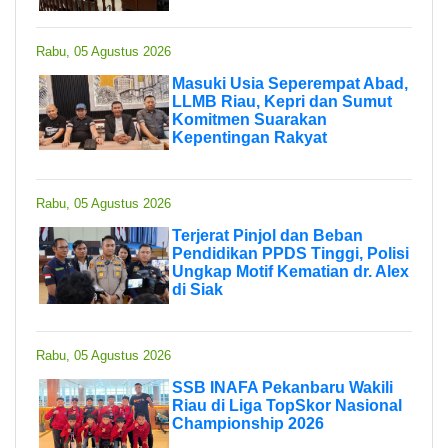
Rabu, 05 Agustus 2026
Masuki Usia Seperempat Abad,
LLMB Riau, Kepri dan Sumut
Komitmen Suarakan
Kepentingan Rakyat
Rabu, 05 Agustus 2026
Terjerat Pinjol dan Beban
Pendidikan PPDS Tinggi, Polisi
Ungkap Motif Kematian dr. Alex
di Siak
Rabu, 05 Agustus 2026
SSB INAFA Pekanbaru Wakili
Riau di Liga TopSkor Nasional
Championship 2026