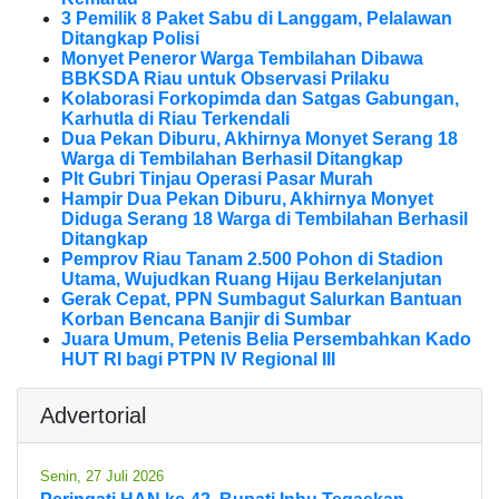
3 Pemilik 8 Paket Sabu di Langgam, Pelalawan
Ditangkap Polisi
Monyet Peneror Warga Tembilahan Dibawa
BBKSDA Riau untuk Observasi Prilaku
Kolaborasi Forkopimda dan Satgas Gabungan,
Karhutla di Riau Terkendali
Dua Pekan Diburu, Akhirnya Monyet Serang 18
Warga di Tembilahan Berhasil Ditangkap
Plt Gubri Tinjau Operasi Pasar Murah
Hampir Dua Pekan Diburu, Akhirnya Monyet
Diduga Serang 18 Warga di Tembilahan Berhasil
Ditangkap
Pemprov Riau Tanam 2.500 Pohon di Stadion
Utama, Wujudkan Ruang Hijau Berkelanjutan
Gerak Cepat, PPN Sumbagut Salurkan Bantuan
Korban Bencana Banjir di Sumbar
Juara Umum, Petenis Belia Persembahkan Kado
HUT RI bagi PTPN IV Regional III
Advertorial
Senin, 27 Juli 2026