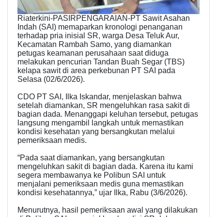
Riaterkini-PASIRPENGARAIAN-PT Sawit Asahan
Indah (SAI) memaparkan kronologi penanganan
terhadap pria inisial SR, warga Desa Teluk Aur,
Kecamatan Rambah Samo, yang diamankan
petugas keamanan perusahaan saat diduga
melakukan pencurian Tandan Buah Segar (TBS)
kelapa sawit di area perkebunan PT SAI pada
Selasa (02/6/2026).
CDO PT SAI, Ilka Iskandar, menjelaskan bahwa
setelah diamankan, SR mengeluhkan rasa sakit di
bagian dada. Menanggapi keluhan tersebut, petugas
langsung mengambil langkah untuk memastikan
kondisi kesehatan yang bersangkutan melalui
pemeriksaan medis.
“Pada saat diamankan, yang bersangkutan
mengeluhkan sakit di bagian dada. Karena itu kami
segera membawanya ke Polibun SAI untuk
menjalani pemeriksaan medis guna memastikan
kondisi kesehatannya,” ujar Ilka, Rabu (3/6/2026).
Menurutnya, hasil pemeriksaan awal yang dilakukan