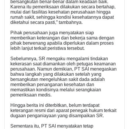
bersangkutan benar-benar dalam keadaan baik.
Karena itu pemeriksaan dilakukan secara bertahap,
mulai dari fasilitas kesehatan perusahaan hingga
rumah sakit, sehingga kondisi kesehatannya dapat
diketahui secara pasti,” tambahnya.
Pihak perusahaan juga menyatakan siap
memberikan keterangan dan bekerja sama dengan
pihak berwenang apabila diperlukan dalam proses
lebih lanjut terkait peristiwa tersebut.
Sebelumnya, SR mengaku mengalami tindakan
kekerasan saat diamankan oleh petugas keamanan
perusahaan. Namun demikian, PT SAI menegaskan
bahwa langkah yang dilakukan setelah yang
bersangkutan mengeluhkan sakit dada adalah
memberikan penanganan kesehatan dan
memastikan kondisinya melalui serangkaian
pemeriksaan medis.
Hingga berita ini diterbitkan, belum terdapat
keterangan resmi dari aparat penegak hukum terkait
dugaan penganiayaan yang disampaikan SR.
Sementara itu, PT SAI menyatakan tetap