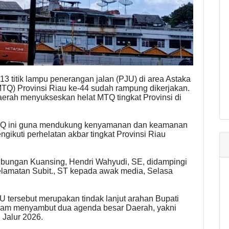
 titik lampu penerangan jalan (PJU) di area Astaka
TQ) Provinsi Riau ke-44 sudah rampung dikerjakan.
erah menyukseskan helat MTQ tingkat Provinsi di
TQ ini guna mendukung kenyamanan dan keamanan
gikuti perhelatan akbar tingkat Provinsi Riau
bungan Kuansing, Hendri Wahyudi, SE, didampingi
lamatan Subit., ST kepada awak media, Selasa
tersebut merupakan tindak lanjut arahan Bupati
lam menyambut dua agenda besar Daerah, yakni
 Jalur 2026.