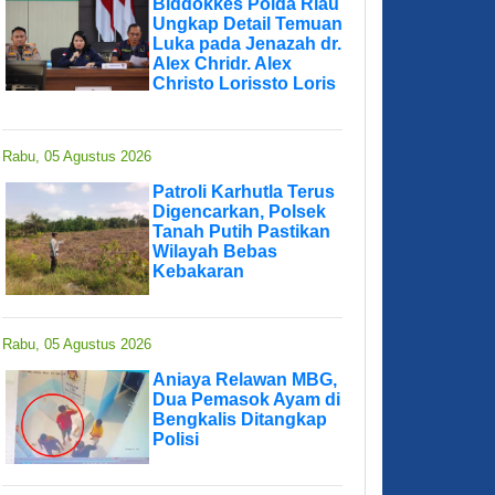
Biddokkes Polda Riau
Ungkap Detail Temuan
Luka pada Jenazah dr.
Alex Chridr. Alex
Christo Lorissto Loris
Rabu, 05 Agustus 2026
Patroli Karhutla Terus
Digencarkan, Polsek
Tanah Putih Pastikan
Wilayah Bebas
Kebakaran
Rabu, 05 Agustus 2026
Aniaya Relawan MBG,
Dua Pemasok Ayam di
Bengkalis Ditangkap
Polisi