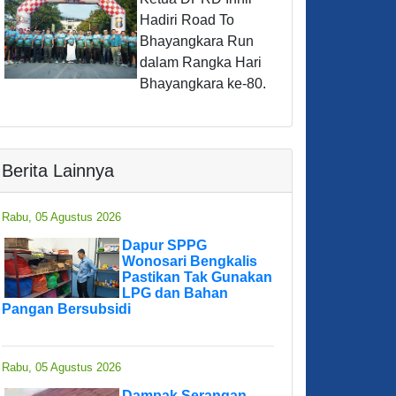
Hadiri Road To
Bhayangkara Run
dalam Rangka Hari
Bhayangkara ke-80.
Berita Lainnya
Rabu, 05 Agustus 2026
Dapur SPPG
Wonosari Bengkalis
Pastikan Tak Gunakan
LPG dan Bahan
Pangan Bersubsidi
Rabu, 05 Agustus 2026
Dampak Serangan