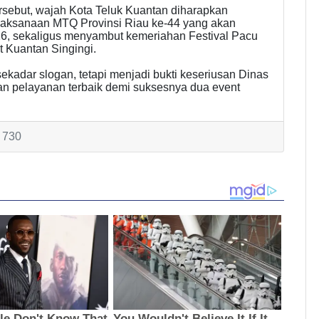
ebut, wajah Kota Teluk Kuantan diharapkan
laksanaan MTQ Provinsi Riau ke-44 yang akan
26, sekaligus menyambut kemeriahan Festival Pacu
 Kuantan Singingi.
kadar slogan, tetapi menjadi bukti keseriusan Dinas
 pelayanan terbaik demi suksesnya dua event
: 730