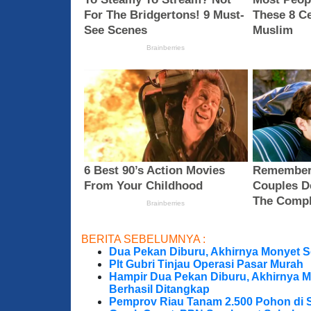
BERITA SEBELUMNYA :
Dua Pekan Diburu, Akhirnya Monyet S
Plt Gubri Tinjau Operasi Pasar Murah
Hampir Dua Pekan Diburu, Akhirnya M
Berhasil Ditangkap
Pemprov Riau Tanam 2.500 Pohon di S