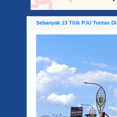
Sebanyak 13 Titik PJU Tuntas D