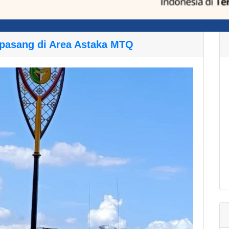
ipasang di Area Astaka MTQ