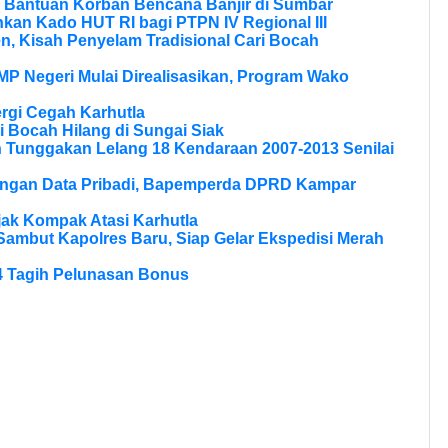
 Bantuan Korban Bencana Banjir di Sumbar
kan Kado HUT RI bagi PTPN IV Regional III
, Kisah Penyelam Tradisional Cari Bocah
MP Negeri Mulai Direalisasikan, Program Wako
rgi Cegah Karhutla
 Bocah Hilang di Sungai Siak
n Tunggakan Lelang 18 Kendaraan 2007-2013 Senilai
dungan Data Pribadi, Bapemperda DPRD Kampar
Ajak Kompak Atasi Karhutla
Sambut Kapolres Baru, Siap Gelar Ekspedisi Merah
4 Tagih Pelunasan Bonus