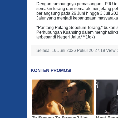
Dengan rampungnya pemasangan LPJU ters
semakin terang dan semarak menjelang pe
berlangsung pada 26 Juni hingga 3 Juli 20
Jalur yang menjadi kebanggaan masyarakat
"Pantang Pulang Sebelum Terang," bukan se
Perhubungan Kuansing dalam menghadirkan
terbesar di Negeri Jalur.***(Jok)
Selasa, 16 Juni 2026 Pukul 20:27:19 View 