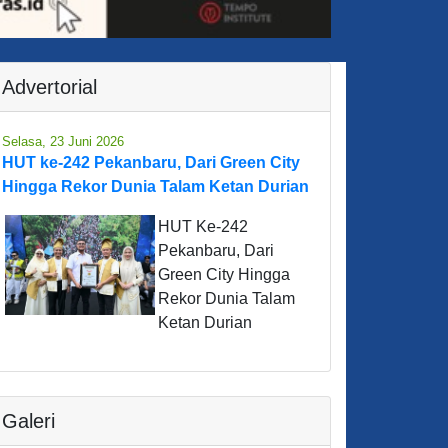
Advertorial
Selasa, 23 Juni 2026
HUT ke-242 Pekanbaru, Dari Green City
Hingga Rekor Dunia Talam Ketan Durian
HUT Ke-242
Pekanbaru, Dari
Green City Hingga
Rekor Dunia Talam
Ketan Durian
Galeri