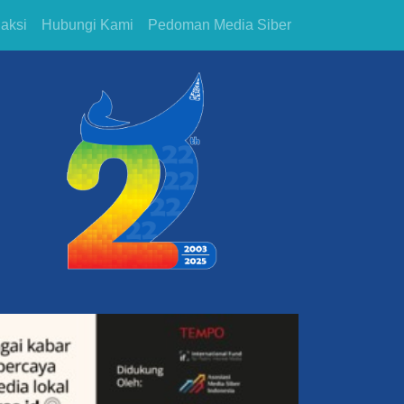
aksi
Hubungi Kami
Pedoman Media Siber