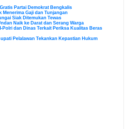
ratis Partai Demokrat Bengkalis
 Menerima Gaji dan Tunjangan
ungai Siak Ditemukan Tewas
Undan Naik ke Darat dan Serang Warga
olri dan Dinas Terkait Periksa Kualitas Beras
Bupati Pelalawan Tekankan Kepastian Hukum