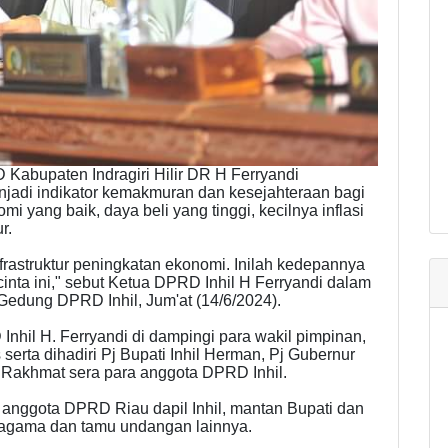
Kabupaten Indragiri Hilir DR H Ferryandi
jadi indikator kemakmuran dan kesejahteraan bagi
 yang baik, daya beli yang tinggi, kecilnya inflasi
r.
infrastruktur peningkatan ekonomi. Inilah kedepannya
cinta ini," sebut Ketua DPRD Inhil H Ferryandi dalam
 Gedung DPRD Inhil, Jum'at (14/6/2024).
nhil H. Ferryandi di dampingi para wakil pimpinan,
serta dihadiri Pj Bupati Inhil Herman, Pj Gubernur
i Rakhmat sera para anggota DPRD Inhil.
, anggota DPRD Riau dapil Inhil, mantan Bupati dan
oh agama dan tamu undangan lainnya.