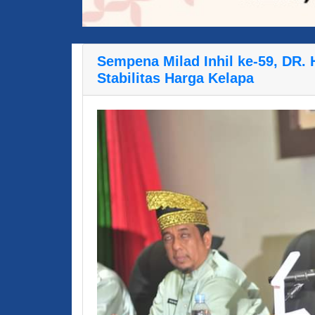
Sempena Milad Inhil ke-59, DR. 
Stabilitas Harga Kelapa