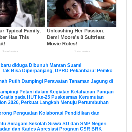
nbaru diduga Dibunuh Mantan Suami
Tak Bisa Diperpanjang, DPRD Pekanbaru: Pemko
anah Putih Dampingi Perawatan Tanaman Jagung di
Dampingi Petani dalam Kegiatan Ketahanan Pangan
 Gratis pada HUT ke-25 Puskesmas Kerumutan
ion 2026, Perkuat Langkah Menuju Pertumbuhan
Dorong Penguatan Kolaborasi Pendidikan dan
ntu Seragam Sekolah Siswa SD dan SMP Negeri
ladan dan Kades Apresiasi Program CSR BRK