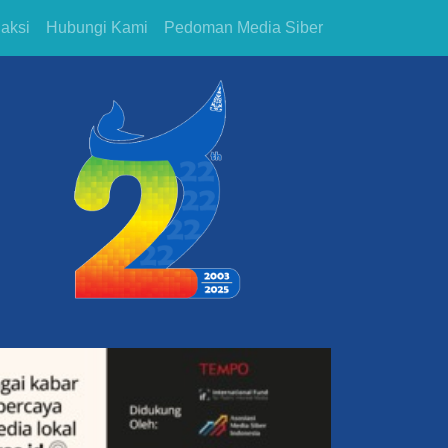
aksi
Hubungi Kami
Pedoman Media Siber