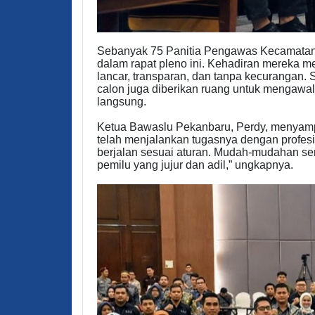
Sebanyak 75 Panitia Pengawas Kecamatan d
dalam rapat pleno ini. Kehadiran mereka m
lancar, transparan, dan tanpa kecurangan. 
calon juga diberikan ruang untuk mengawa
langsung.
Ketua Bawaslu Pekanbaru, Perdy, menyamp
telah menjalankan tugasnya dengan profesi
berjalan sesuai aturan. Mudah-mudahan semua
pemilu yang jujur dan adil,” ungkapnya.