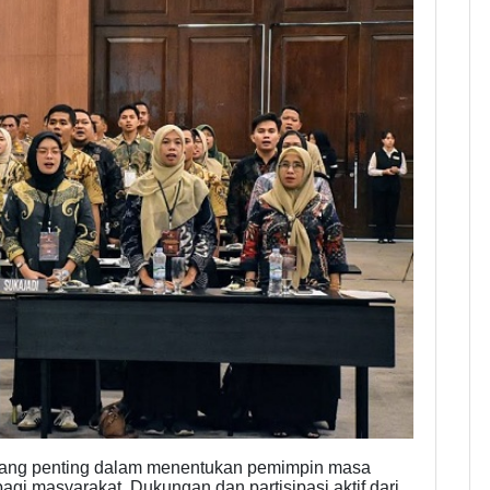
ajang penting dalam menentukan pemimpin masa
 masyarakat. Dukungan dan partisipasi aktif dari