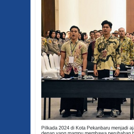
Pilkada 2024 di Kota Pekanbaru menjadi 
depan yang mampu membawa perubahan bagi