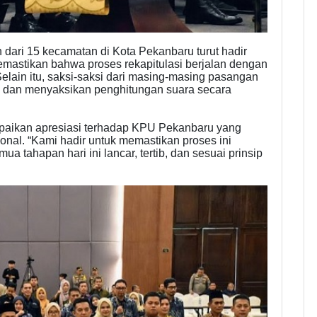
ari 15 kecamatan di Kota Pekanbaru turut hadir
emastikan bahwa proses rekapitulasi berjalan dengan
Selain itu, saksi-saksi dari masing-masing pasangan
l dan menyaksikan penghitungan suara secara
aikan apresiasi terhadap KPU Pekanbaru yang
onal. “Kami hadir untuk memastikan proses ini
 tahapan hari ini lancar, tertib, dan sesuai prinsip