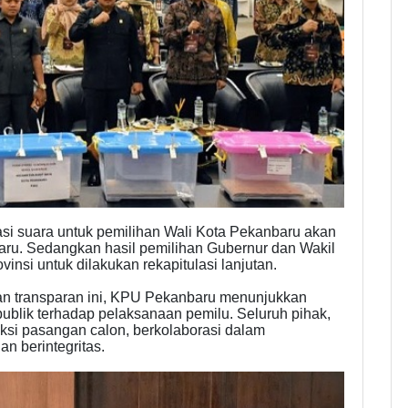
i suara untuk pemilihan Wali Kota Pekanbaru akan
baru. Sedangkan hasil pemilihan Gubernur dan Wakil
insi untuk dilakukan rekapitulasi lanjutan.
dan transparan ini, KPU Pekanbaru menunjukkan
blik terhadap pelaksanaan pemilu. Seluruh pihak,
si pasangan calon, berkolaborasi dalam
n berintegritas.