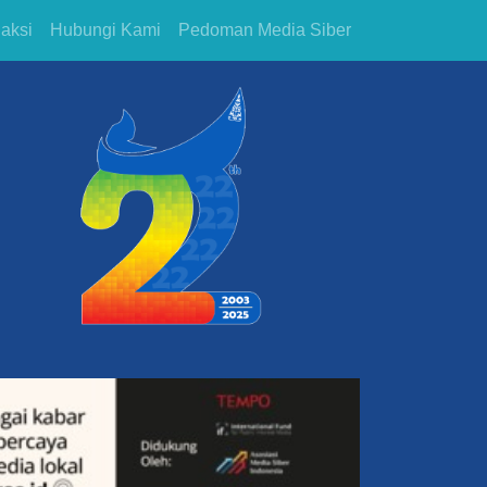
aksi
Hubungi Kami
Pedoman Media Siber