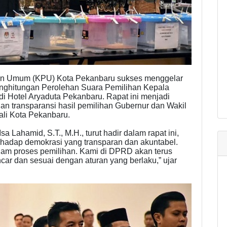
an Umum (KPU) Kota Pekanbaru sukses menggelar
enghitungan Perolehan Suara Pemilihan Kepala
di Hotel Aryaduta Pekanbaru. Rapat ini menjadi
n transparansi hasil pemilihan Gubernur dan Wakil
ali Kota Pekanbaru.
ahamid, S.T., M.H., turut hadir dalam rapat ini,
hadap demokrasi yang transparan dan akuntabel.
alam proses pemilihan. Kami di DPRD akan terus
ar dan sesuai dengan aturan yang berlaku,” ujar