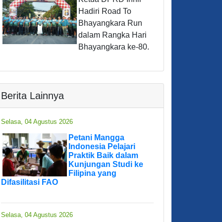
Hadiri Road To
Bhayangkara Run
dalam Rangka Hari
Bhayangkara ke-80.
Berita Lainnya
Selasa, 04 Agustus 2026
Petani Mangga
Indonesia Pelajari
Praktik Baik dalam
Kunjungan Studi ke
Filipina yang
Difasilitasi FAO
Selasa, 04 Agustus 2026