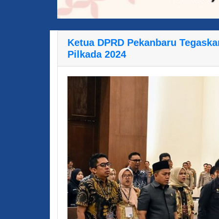
Ketua DPRD Pekanbaru Tegaskan
Pilkada 2024