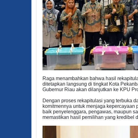
Raga menambahkan bahwa hasil rekapitulas
ditetapkan langsung di tingkat Kota Pekan
Gubernur Riau akan dilanjutkan ke KPU Prov
Dengan proses rekapitulasi yang terbuka 
komitmennya untuk menjaga kepercayaan pu
baik penyelenggara, pengawas, maupun sak
memastikan hasil pemilihan yang kredibel da