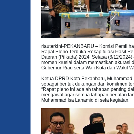
riauterkini-PEKANBARU – Komisi Pemilih
Rapat Pleno Terbuka Rekapitulasi Hasil P
Daerah (Pilkada) 2024, Selasa (3/12/2024) 
momen krusial dalam memastikan akurasi da
Gubernur Riau serta Wali Kota dan Wakil W
Ketua DPRD Kota Pekanbaru, Muhammad Isa L
sebagai bentuk dukungan dan komitmen ter
“Rapat pleno ini adalah tahapan penting d
mengawal agar semua tahapan berjalan lanc
Muhammad Isa Lahamid di sela kegiatan.