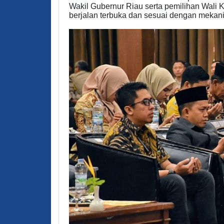
Wakil Gubernur Riau serta pemilihan Wali 
berjalan terbuka dan sesuai dengan mekani