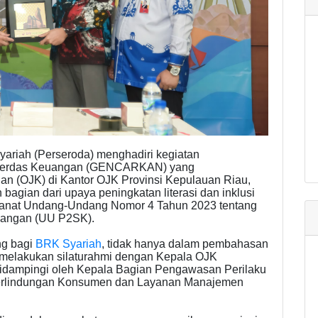
yariah (Perseroda) menghadiri kegiatan
Cerdas Keuangan (GENCARKAN) yang
an (OJK) di Kantor OJK Provinsi Kepulauan Riau,
bagian dari upaya peningkatan literasi dan inklusi
manat Undang-Undang Nomor 4 Tahun 2023 tentang
angan (UU P2SK).
ng bagi
BRK Syariah
, tidak hanya dalam pembahasan
k melakukan silaturahmi dengan Kepala OJK
didampingi oleh Kepala Bagian Pengawasan Perilaku
Perlindungan Konsumen dan Layanan Manajemen