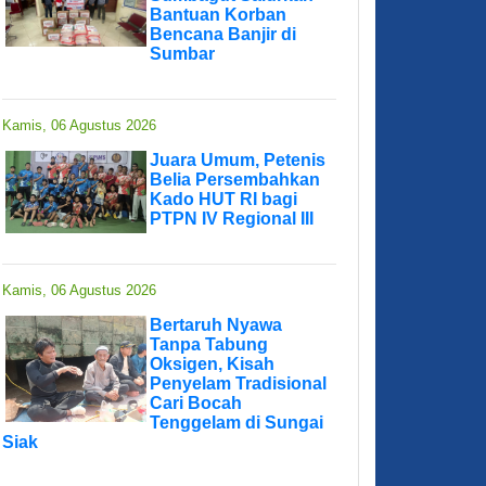
Bantuan Korban
Bencana Banjir di
Sumbar
Kamis, 06 Agustus 2026
Juara Umum, Petenis
Belia Persembahkan
Kado HUT RI bagi
PTPN IV Regional III
Kamis, 06 Agustus 2026
Bertaruh Nyawa
Tanpa Tabung
Oksigen, Kisah
Penyelam Tradisional
Cari Bocah
Tenggelam di Sungai
Siak