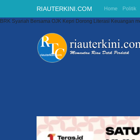
RIAUTERKINI.COM
Home
Politik
BRK Syariah Bersama OJK Kepri Dorong Literasi Keuangan 