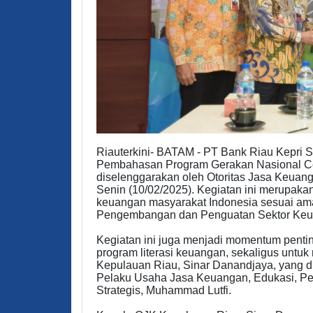
Riauterkini- BATAM - PT Bank Riau Kepri S
Pembahasan Program Gerakan Nasional 
diselenggarakan oleh Otoritas Jasa Keuang
Senin (10/02/2025). Kegiatan ini merupakan 
keuangan masyarakat Indonesia sesuai a
Pengembangan dan Penguatan Sektor Keu
Kegiatan ini juga menjadi momentum penti
program literasi keuangan, sekaligus untu
Kepulauan Riau, Sinar Danandjaya, yang 
Pelaku Usaha Jasa Keuangan, Edukasi, 
Strategis, Muhammad Lutfi.