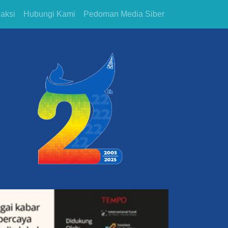
aksi
Hubungi Kami
Pedoman Media Siber