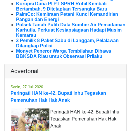
Korupsi Dana PI PT SPRH Rohil Kembali
Bertambah. 9 Ditetapkan Tersangka Baru
PalmCo: Kemitraan Petani Kunci Kemandirian
Pangan dan Energi
Polsek Tanah Putih Data Sumber Air Pemadaman
Karhutla, Perkuat Kesiapsiagaan Hadapi Musim
Kemarau
3 Pemilik 8 Paket Sabu di Langgam, Pelalawan
Ditangkap Polisi
Monyet Peneror Warga Tembilahan Dibawa
BBKSDA Riau untuk Observasi Prilaku
Advertorial
Senin, 27 Juli 2026
Peringati HAN ke-42, Bupati Inhu Tegaskan
Pemenuhan Hak Hak Anak
Peringati HAN ke-42, Bupati Inhu
Tegaskan Pemenuhan Hak Hak
Anak