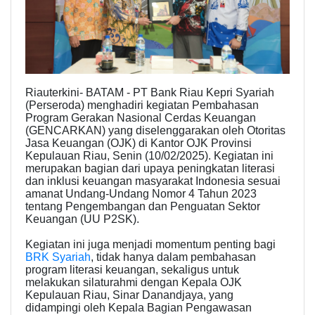
Riauterkini- BATAM - PT Bank Riau Kepri Syariah
(Perseroda) menghadiri kegiatan Pembahasan
Program Gerakan Nasional Cerdas Keuangan
(GENCARKAN) yang diselenggarakan oleh Otoritas
Jasa Keuangan (OJK) di Kantor OJK Provinsi
Kepulauan Riau, Senin (10/02/2025). Kegiatan ini
merupakan bagian dari upaya peningkatan literasi
dan inklusi keuangan masyarakat Indonesia sesuai
amanat Undang-Undang Nomor 4 Tahun 2023
tentang Pengembangan dan Penguatan Sektor
Keuangan (UU P2SK).
Kegiatan ini juga menjadi momentum penting bagi
BRK Syariah
, tidak hanya dalam pembahasan
program literasi keuangan, sekaligus untuk
melakukan silaturahmi dengan Kepala OJK
Kepulauan Riau, Sinar Danandjaya, yang
didampingi oleh Kepala Bagian Pengawasan