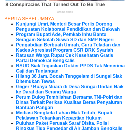
BERITA SEBELUMNYA :
Kunjungi Umri, Menteri Besar Perlis Dorong
Penguatan Kolaborasi Pendidikan dan Dakwah
Program Bupati Ade, Pemkab Inhu Bantu
Seragam Sekolah Siswa SD dan SMP Negeri
Pengabdian Berbuah Umrah, Guru Teladan dan
Kades Apresiasi Program CSR BRK Syariah
Ratusan Warga Rupat Cek Kesehatan Gratis
Partai Demokrat Bengkalis
RSUD Siak Tegaskan Dokter PPDS Tak Menerima
Gaji dan Tunjangan
Hilang 36 Jam, Bocah Tenggelam di Sungai Siak
Ditemukan Tewas
Geger ! Buaya Muara di Desa Sungai Undan Naik
ke Darat dan Serang Warga
Perum Bulog Tembilahan Bersama TNI-Polri dan
Dinas Terkait Periksa Kualitas Beras Penyaluran
Bantuan Pangan
Mediasi Sengketa Lahan Mak Teduh, Bupati
Pelalawan Tekankan Kepastian Hukum
Puluhan Paket Perusak Saraf Disita, Polisi
Ringkus Tiga Pengedar di Air Jamban Bengkalis