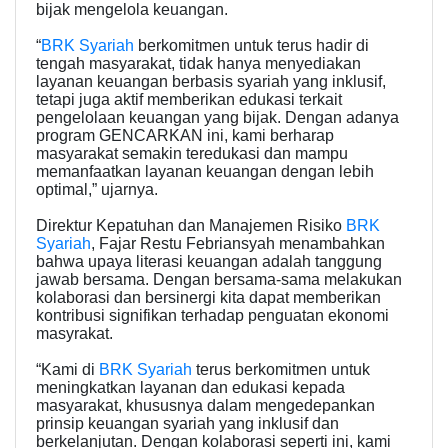
bijak mengelola keuangan.
“
BRK Syariah
berkomitmen untuk terus hadir di
tengah masyarakat, tidak hanya menyediakan
layanan keuangan berbasis syariah yang inklusif,
tetapi juga aktif memberikan edukasi terkait
pengelolaan keuangan yang bijak. Dengan adanya
program GENCARKAN ini, kami berharap
masyarakat semakin teredukasi dan mampu
memanfaatkan layanan keuangan dengan lebih
optimal,” ujarnya.
Direktur Kepatuhan dan Manajemen Risiko
BRK
Syariah
, Fajar Restu Febriansyah menambahkan
bahwa upaya literasi keuangan adalah tanggung
jawab bersama. Dengan bersama-sama melakukan
kolaborasi dan bersinergi kita dapat memberikan
kontribusi signifikan terhadap penguatan ekonomi
masyrakat.
“Kami di
BRK Syariah
terus berkomitmen untuk
meningkatkan layanan dan edukasi kepada
masyarakat, khususnya dalam mengedepankan
prinsip keuangan syariah yang inklusif dan
berkelanjutan. Dengan kolaborasi seperti ini, kami