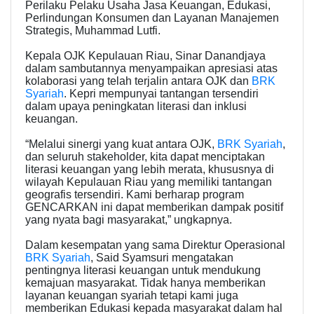
Perilaku Pelaku Usaha Jasa Keuangan, Edukasi,
Perlindungan Konsumen dan Layanan Manajemen
Strategis, Muhammad Lutfi.
Kepala OJK Kepulauan Riau, Sinar Danandjaya
dalam sambutannya menyampaikan apresiasi atas
kolaborasi yang telah terjalin antara OJK dan
BRK
Syariah
. Kepri mempunyai tantangan tersendiri
dalam upaya peningkatan literasi dan inklusi
keuangan.
“Melalui sinergi yang kuat antara OJK,
BRK Syariah
,
dan seluruh stakeholder, kita dapat menciptakan
literasi keuangan yang lebih merata, khususnya di
wilayah Kepulauan Riau yang memiliki tantangan
geografis tersendiri. Kami berharap program
GENCARKAN ini dapat memberikan dampak positif
yang nyata bagi masyarakat,” ungkapnya.
Dalam kesempatan yang sama Direktur Operasional
BRK Syariah
, Said Syamsuri mengatakan
pentingnya literasi keuangan untuk mendukung
kemajuan masyarakat. Tidak hanya memberikan
layanan keuangan syariah tetapi kami juga
memberikan Edukasi kepada masyarakat dalam hal