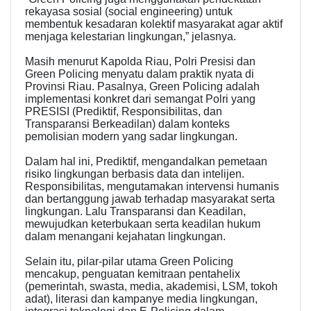
rekayasa sosial (social engineering) untuk
membentuk kesadaran kolektif masyarakat agar aktif
menjaga kelestarian lingkungan,” jelasnya.
Masih menurut Kapolda Riau, Polri Presisi dan
Green Policing menyatu dalam praktik nyata di
Provinsi Riau. Pasalnya, Green Policing adalah
implementasi konkret dari semangat Polri yang
PRESISI (Prediktif, Responsibilitas, dan
Transparansi Berkeadilan) dalam konteks
pemolisian modern yang sadar lingkungan.
Dalam hal ini, Prediktif, mengandalkan pemetaan
risiko lingkungan berbasis data dan intelijen.
Responsibilitas, mengutamakan intervensi humanis
dan bertanggung jawab terhadap masyarakat serta
lingkungan. Lalu Transparansi dan Keadilan,
mewujudkan keterbukaan serta keadilan hukum
dalam menangani kejahatan lingkungan.
Selain itu, pilar-pilar utama Green Policing
mencakup, penguatan kemitraan pentahelix
(pemerintah, swasta, media, akademisi, LSM, tokoh
adat), literasi dan kampanye media lingkungan,