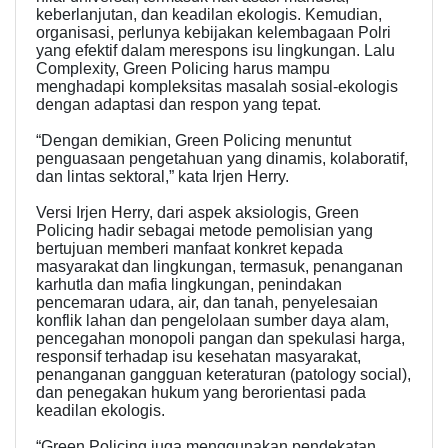
keberlanjutan, dan keadilan ekologis. Kemudian,
organisasi, perlunya kebijakan kelembagaan Polri
yang efektif dalam merespons isu lingkungan. Lalu
Complexity, Green Policing harus mampu
menghadapi kompleksitas masalah sosial-ekologis
dengan adaptasi dan respon yang tepat.
“Dengan demikian, Green Policing menuntut
penguasaan pengetahuan yang dinamis, kolaboratif,
dan lintas sektoral,” kata Irjen Herry.
Versi Irjen Herry, dari aspek aksiologis, Green
Policing hadir sebagai metode pemolisian yang
bertujuan memberi manfaat konkret kepada
masyarakat dan lingkungan, termasuk, penanganan
karhutla dan mafia lingkungan, penindakan
pencemaran udara, air, dan tanah, penyelesaian
konflik lahan dan pengelolaan sumber daya alam,
pencegahan monopoli pangan dan spekulasi harga,
responsif terhadap isu kesehatan masyarakat,
penanganan gangguan keteraturan (patology social),
dan penegakan hukum yang berorientasi pada
keadilan ekologis.
“Green Policing juga menggunakan pendekatan