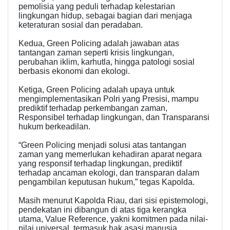
pemolisia yang peduli terhadap kelestarian
lingkungan hidup, sebagai bagian dari menjaga
keteraturan sosial dan peradaban.
Kedua, Green Policing adalah jawaban atas
tantangan zaman seperti krisis lingkungan,
perubahan iklim, karhutla, hingga patologi sosial
berbasis ekonomi dan ekologi.
Ketiga, Green Policing adalah upaya untuk
mengimplementasikan Polri yang Presisi, mampu
prediktif terhadap perkembangan zaman,
Responsibel terhadap lingkungan, dan Transparansi
hukum berkeadilan.
“Green Policing menjadi solusi atas tantangan
zaman yang memerlukan kehadiran aparat negara
yang responsif terhadap lingkungan, prediktif
terhadap ancaman ekologi, dan transparan dalam
pengambilan keputusan hukum,” tegas Kapolda.
Masih menurut Kapolda Riau, dari sisi epistemologi,
pendekatan ini dibangun di atas tiga kerangka
utama, Value Reference, yakni komitmen pada nilai-
nilai universal, termasuk hak asasi manusia,