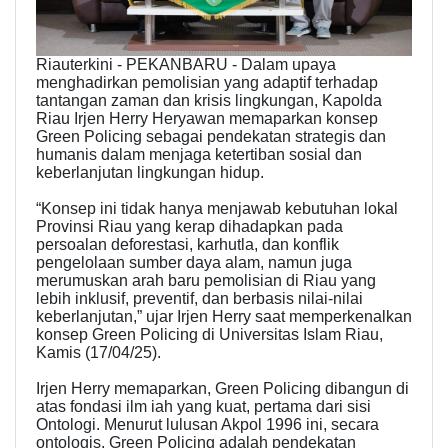
Riauterkini - PEKANBARU - Dalam upaya
menghadirkan pemolisian yang adaptif terhadap
tantangan zaman dan krisis lingkungan, Kapolda
Riau Irjen Herry Heryawan memaparkan konsep
Green Policing sebagai pendekatan strategis dan
humanis dalam menjaga ketertiban sosial dan
keberlanjutan lingkungan hidup.
“Konsep ini tidak hanya menjawab kebutuhan lokal
Provinsi Riau yang kerap dihadapkan pada
persoalan deforestasi, karhutla, dan konflik
pengelolaan sumber daya alam, namun juga
merumuskan arah baru pemolisian di Riau yang
lebih inklusif, preventif, dan berbasis nilai-nilai
keberlanjutan,” ujar Irjen Herry saat memperkenalkan
konsep Green Policing di Universitas Islam Riau,
Kamis (17/04/25).
Irjen Herry memaparkan, Green Policing dibangun di
atas fondasi ilm iah yang kuat, pertama dari sisi
Ontologi. Menurut lulusan Akpol 1996 ini, secara
ontologis, Green Policing adalah pendekatan