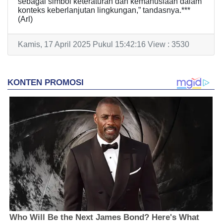
sebagai simbol keteraturan dan kemanusiaan dalam
konteks keberlanjutan lingkungan,” tandasnya.***
(Arl)
Kamis, 17 April 2025 Pukul 15:42:16 View : 3530