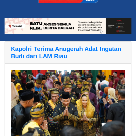
Kapolri Terima Anugerah Adat Ingatan
Budi dari LAM Riau