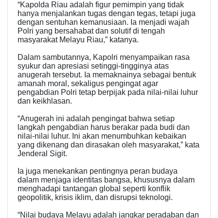
“Kapolda Riau adalah figur pemimpin yang tidak
hanya menjalankan tugas dengan tegas, tetapi juga
dengan sentuhan kemanusiaan. Ia menjadi wajah
Polri yang bersahabat dan solutif di tengah
masyarakat Melayu Riau,” katanya.
Dalam sambutannya, Kapolri menyampaikan rasa
syukur dan apresiasi setinggi-tingginya atas
anugerah tersebut. Ia memaknainya sebagai bentuk
amanah moral, sekaligus pengingat agar
pengabdian Polri tetap berpijak pada nilai-nilai luhur
dan keikhlasan.
“Anugerah ini adalah pengingat bahwa setiap
langkah pengabdian harus berakar pada budi dan
nilai-nilai luhur. Ini akan menumbuhkan kebaikan
yang dikenang dan dirasakan oleh masyarakat,” kata
Jenderal Sigit.
Ia juga menekankan pentingnya peran budaya
dalam menjaga identitas bangsa, khususnya dalam
menghadapi tantangan global seperti konflik
geopolitik, krisis iklim, dan disrupsi teknologi.
“Nilai budaya Melayu adalah jangkar peradaban dan