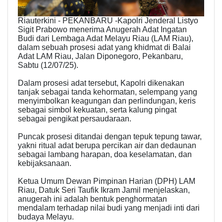
Riauterkini - PEKANBARU -Kapolri Jenderal Listyo
Sigit Prabowo menerima Anugerah Adat Ingatan
Budi dari Lembaga Adat Melayu Riau (LAM Riau),
dalam sebuah prosesi adat yang khidmat di Balai
Adat LAM Riau, Jalan Diponegoro, Pekanbaru,
Sabtu (12/07/25).
Dalam prosesi adat tersebut, Kapolri dikenakan
tanjak sebagai tanda kehormatan, selempang yang
menyimbolkan keagungan dan perlindungan, keris
sebagai simbol kekuatan, serta kalung pingat
sebagai pengikat persaudaraan.
Puncak prosesi ditandai dengan tepuk tepung tawar,
yakni ritual adat berupa percikan air dan dedaunan
sebagai lambang harapan, doa keselamatan, dan
kebijaksanaan.
Ketua Umum Dewan Pimpinan Harian (DPH) LAM
Riau, Datuk Seri Taufik Ikram Jamil menjelaskan,
anugerah ini adalah bentuk penghormatan
mendalam terhadap nilai budi yang menjadi inti dari
budaya Melayu.