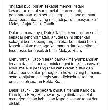
“Ingatan budi bukan sekadar memori, tetapi
kesadaran moral yang melahirkan empati,
penghargaan, dan perilaku terpuji. Ini adalah nilai
dasar peradaban yang menjadi jati diri masyarakat
Melayu,” ujar Datuk Taufik.
Dalam amanahnya, Datuk Taufik menegaskan selain
sebagai penghormatan, anugerah ini diberikan
sebagai bentuk penghargaan atas kontribusi besar
Kapolri dalam menjaga keamanan dan ketertiban di
Indonesia, termasuk di bumi Melayu Riau.
Menurutnya, Kapolri telah banyak menyumbangkan
tenaga dan pikirannya untuk negeri ini, khususnya di
Riau, melalui penanganan kebakaran hutan dan
lahan, pendekatan penegakan hukum yang humanis,
serta kebijakan strategis yang dieksekusi secara
presisi oleh jajaran Polda Riau.
Datuk Taufik juga secara khusus memuji Kapolda
Riau Irjen Herry Heryawan, yang dinilainya telah
menerjemahkan kebijakan Kapolri secara tepat dan
efektif.