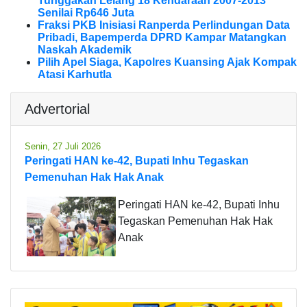
Tunggakan Lelang 18 Kendaraan 2007-2013
Senilai Rp646 Juta
Fraksi PKB Inisiasi Ranperda Perlindungan Data
Pribadi, Bapemperda DPRD Kampar Matangkan
Naskah Akademik
Pilih Apel Siaga, Kapolres Kuansing Ajak Kompak
Atasi Karhutla
Advertorial
Senin, 27 Juli 2026
Peringati HAN ke-42, Bupati Inhu Tegaskan
Pemenuhan Hak Hak Anak
Peringati HAN ke-42, Bupati Inhu
Tegaskan Pemenuhan Hak Hak
Anak