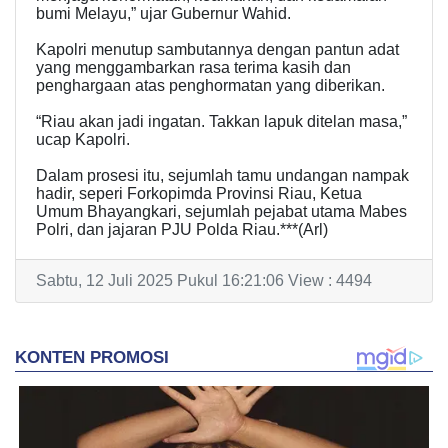
bumi Melayu,” ujar Gubernur Wahid.
Kapolri menutup sambutannya dengan pantun adat
yang menggambarkan rasa terima kasih dan
penghargaan atas penghormatan yang diberikan.
“Riau akan jadi ingatan. Takkan lapuk ditelan masa,”
ucap Kapolri.
Dalam prosesi itu, sejumlah tamu undangan nampak
hadir, seperi Forkopimda Provinsi Riau, Ketua
Umum Bhayangkari, sejumlah pejabat utama Mabes
Polri, dan jajaran PJU Polda Riau.***(Arl)
Sabtu, 12 Juli 2025 Pukul 16:21:06 View : 4494