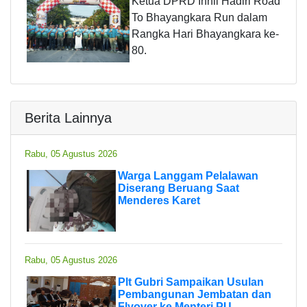
Ketua DPRD Inhil Hadiri Road
To Bhayangkara Run dalam
Rangka Hari Bhayangkara ke-
80.
Berita Lainnya
Rabu, 05 Agustus 2026
Warga Langgam Pelalawan
Diserang Beruang Saat
Menderes Karet
Rabu, 05 Agustus 2026
Plt Gubri Sampaikan Usulan
Pembangunan Jembatan dan
Flyover ke Menteri PU