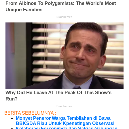
BERITA SEBELUMNYA :
Monyet Peneror Warga Tembilahan di Bawa
BBKSDA Riau Untuk Kpenetingan Observasi
Kolaborasi Forkopimda dan Satgas Gabungan,