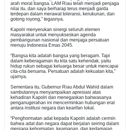
arah moral bangsa. LAM Riau telah menjadi penjaga
nilai itu, dan saya berharap terus menjadi garda
terdepan dalam merawat toleransi, kerukunan, dan
gotong royong,” tegasnya.
Kapolri menyerukan sinergi seluruh elemen
masyarakat untuk menyukseskan agenda
pembangunan nasional dan menjaga persatuan
menuju Indonesia Emas 2045.
“Bangsa kita adalah bangsa yang beragam. Tapi
dalam keberagaman itu kita satu kehendak, yaitu
hidup rukun sebagai keluarga besar untuk mencapai
cita-cita bersama. Persatuan adalah kekuatan kita,”
ujarnya.
Sementara itu, Gubernur Riau Abdul Wahid dalam
sambutannya menyampaikan apresiasi atas
kehadiran Kapolri dan menegaskan bahwasanya
penganugerahan ini mencerminkan hubungan erat
antara institusi negara dan kearifan lokal.
“Penghormatan adat kepada Kapolri adalah cermin
bahwa adat dan negara dapat berjalan seiring dalam
menjaga kehormatan, keamanan, dan kedamaian