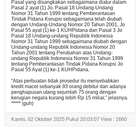
Pasal yang disangkakan sebagaimana diatur dalam
Pasal 2 ayat (1) Jo. Pasal 18 Undang-Undang
Nomor 31 Tahun 1999 tentang Pemberantasan
Tindak Pidana Korupsi sebagaimana telah diubah
dengan Undang-Undang Nomor 20 Tahun 2001, Jo
Pasal 55 ayat (1) ke-1 KUHPidana dan Pasal 3 Jo
Pasal 18 Undang-undang Republik Indonesia
Nomor 31 Tahun 1999 sebagaimana diubah dengan
Undang-undang Republik Indonesia Nomor 20
Tahun 2001 tentang Perubahan atas Undang-
undang Republik Indonesia Nomor 31 Tahun 1999
tentang Pemberantasan Tindak Pidana Korupsi Jo
Pasal 55 Ayat (1) ke-1 KUHPidana.
“Atas perbuatan tidak prosedur itu menyebabkan
kredit macet sebanyak 93 orang debitur dan adanya
penghapusan utang sejumlah 75 orang dengan
kerugian negara kurang lebih Rp 15 miliar,” jelasnya.
***** (guh)
Kamis, 02 Oktober 2025 Pukul 20:03:07 View : 1660