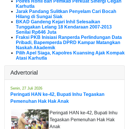
Polres Rohil dan Pemkab Perkuat Sinergi Cegah
Karhutla
Jarak Pandang Sulitkan Penyelam Cari Bocah
Hilang di Sungai Siak
BKAD Gandeng Kejari Inhil Selesaikan
Tunggakan Lelang 18 Kendaraan 2007-2013
Senilai Rp646 Juta
Fraksi PKB Inisiasi Ranperda Perlindungan Data
Pribadi, Bapemperda DPRD Kampar Matangkan
Naskah Akademik
Pilih Apel Siaga, Kapolres Kuansing Ajak Kompak
Atasi Karhutla
Advertorial
Senin, 27 Juli 2026
Peringati HAN ke-42, Bupati Inhu Tegaskan
Pemenuhan Hak Hak Anak
Peringati HAN ke-42, Bupati Inhu
Tegaskan Pemenuhan Hak Hak
Anak