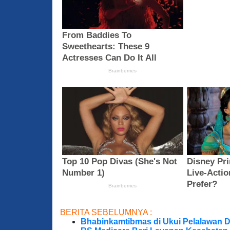
BERITA SEBELUMNYA :
Bhabinkamtibmas di Ukui Pelalawan 