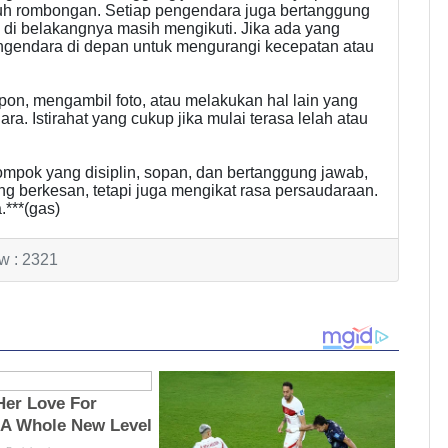
uruh rombongan. Setiap pengendara juga bertanggung
di belakangnya masih mengikuti. Jika ada yang
pengendara di depan untuk mengurangi kecepatan atau
pon, mengambil foto, atau melakukan hal lain yang
a. Istirahat yang cukup jika mulai terasa lelah atau
mpok yang disiplin, sopan, dan bertanggung jawab,
ng berkesan, tetapi juga mengikat rasa persaudaraan.
.***(gas)
w : 2321