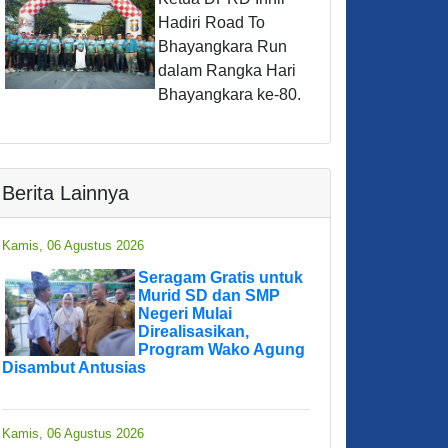
Hadiri Road To
Bhayangkara Run
dalam Rangka Hari
Bhayangkara ke-80.
Berita Lainnya
Kamis, 06 Agustus 2026
Seragam Gratis untuk
Murid SD dan SMP
Negeri Mulai
Direalisasikan,
Program Wako Agung
Disambut Antusias
Kamis, 06 Agustus 2026