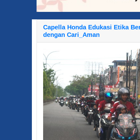
Capella Honda Edukasi Etika B
dengan Cari_Aman