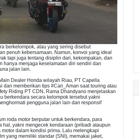
 berkelompok, atau yang sering disebut
 dan penuh kebersamaan. Namun, konvoi yang ideal
k tapi juga tentang disiplin dari, kekompakan, dan
n hanya menjaga keselamatan diri sendiri dan
na jalan lain.
Main Dealer Honda wilayah Riau, PT Capella
 dan memberikan tips #Cari_Aman saat touring atau
Safety Riding PT CDN, Rama Dhandyano menjelaskan
au berkendara secara kelompok tersebut yakni
menghormati pengguna jalan lain dan responsif
um roda motor berputar untuk berkendara, para
hal, yakni mengecek kendaraan (pribadi ataupun
motor dalam kondisi prima. Lalu melengkapi
 yang memiliki standar (SNI), memakai jaket,