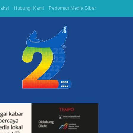
aksi
Hubungi Kami
Pedoman Media Siber