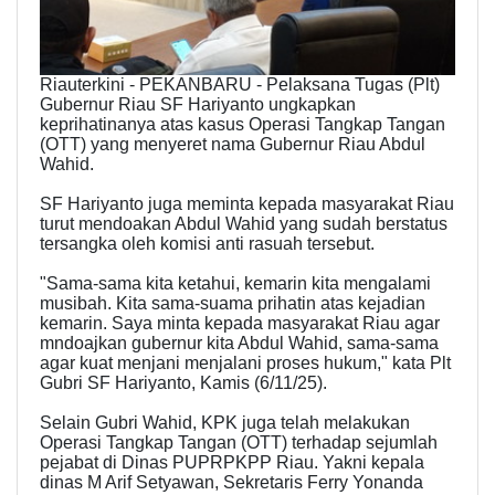
Riauterkini - PEKANBARU - Pelaksana Tugas (Plt)
Gubernur Riau SF Hariyanto ungkapkan
keprihatinanya atas kasus Operasi Tangkap Tangan
(OTT) yang menyeret nama Gubernur Riau Abdul
Wahid.
SF Hariyanto juga meminta kepada masyarakat Riau
turut mendoakan Abdul Wahid yang sudah berstatus
tersangka oleh komisi anti rasuah tersebut.
"Sama-sama kita ketahui, kemarin kita mengalami
musibah. Kita sama-suama prihatin atas kejadian
kemarin. Saya minta kepada masyarakat Riau agar
mndoajkan gubernur kita Abdul Wahid, sama-sama
agar kuat menjani menjalani proses hukum," kata Plt
Gubri SF Hariyanto, Kamis (6/11/25).
Selain Gubri Wahid, KPK juga telah melakukan
Operasi Tangkap Tangan (OTT) terhadap sejumlah
pejabat di Dinas PUPRPKPP Riau. Yakni kepala
dinas M Arif Setyawan, Sekretaris Ferry Yonanda