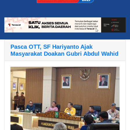
Pasca OTT, SF Hariyanto Ajak
Masyarakat Doakan Gubri Abdul Wahid