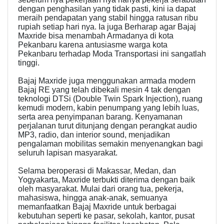
dengan penghasilan yang tidak pasti, kini ia dapat
meraih pendapatan yang stabil hingga ratusan ribu
rupiah setiap hari nya. Ia juga Berharap agar Bajaj
Maxride bisa menambah Armadanya di kota
Pekanbaru karena antusiasme warga kota
Pekanbaru terhadap Moda Transportasi ini sangatlah
tinggi.
Bajaj Maxride juga menggunakan armada modern
Bajaj RE yang telah dibekali mesin 4 tak dengan
teknologi DTSi (Double Twin Spark Injection), ruang
kemudi modern, kabin penumpang yang lebih luas,
serta area penyimpanan barang. Kenyamanan
perjalanan turut ditunjang dengan perangkat audio
MP3, radio, dan interior sound, menjadikan
pengalaman mobilitas semakin menyenangkan bagi
seluruh lapisan masyarakat.
Selama beroperasi di Makassar, Medan, dan
Yogyakarta, Maxride terbukti diterima dengan baik
oleh masyarakat. Mulai dari orang tua, pekerja,
mahasiswa, hingga anak-anak, semuanya
memanfaatkan Bajaj Maxride untuk berbagai
kebutuhan seperti ke pasar, sekolah, kantor, pusat