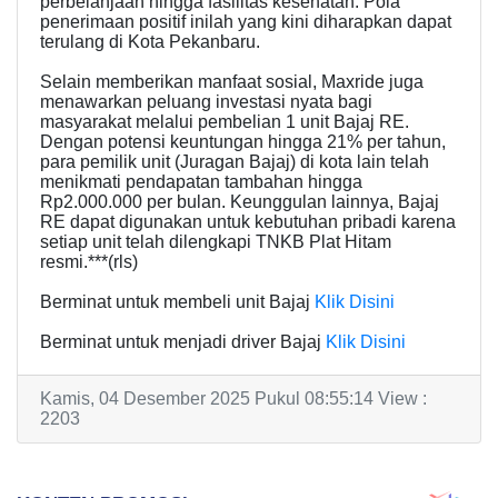
perbelanjaan hingga fasilitas kesehatan. Pola
penerimaan positif inilah yang kini diharapkan dapat
terulang di Kota Pekanbaru.
Selain memberikan manfaat sosial, Maxride juga
menawarkan peluang investasi nyata bagi
masyarakat melalui pembelian 1 unit Bajaj RE.
Dengan potensi keuntungan hingga 21% per tahun,
para pemilik unit (Juragan Bajaj) di kota lain telah
menikmati pendapatan tambahan hingga
Rp2.000.000 per bulan. Keunggulan lainnya, Bajaj
RE dapat digunakan untuk kebutuhan pribadi karena
setiap unit telah dilengkapi TNKB Plat Hitam
resmi.***(rls)
Berminat untuk membeli unit Bajaj
Klik Disini
Berminat untuk menjadi driver Bajaj
Klik Disini
Kamis, 04 Desember 2025 Pukul 08:55:14 View :
2203