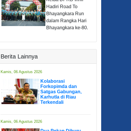
Hadiri Road To
Bhayangkara Run
dalam Rangka Hari
Bhayangkara ke-80.
Berita Lainnya
Kamis, 06 Agustus 2026
Kolaborasi
Forkopimda dan
Satgas Gabungan,
Karhutla di Riau
Terkendali
Kamis, 06 Agustus 2026
Dua Pekan Diburu,