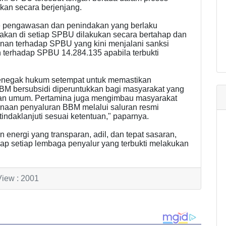
kan secara berjenjang.
e pengawasan dan penindakan yang berlaku
dakan di setiap SPBU dilakukan secara bertahap dan
anan terhadap SPBU yang kini menjalani sanksi
n terhadap SPBU 14.284.135 apabila terbukti
penegak hukum setempat untuk memastikan
BM bersubsidi diperuntukkan bagi masyarakat yang
kutan umum. Pertamina juga mengimbau masyarakat
naan penyaluran BBM melalui saluran resmi
indaklanjuti sesuai ketentuan," paparnya.
energi yang transparan, adil, dan tepat sasaran,
ap setiap lembaga penyalur yang terbukti melakukan
iew : 2001