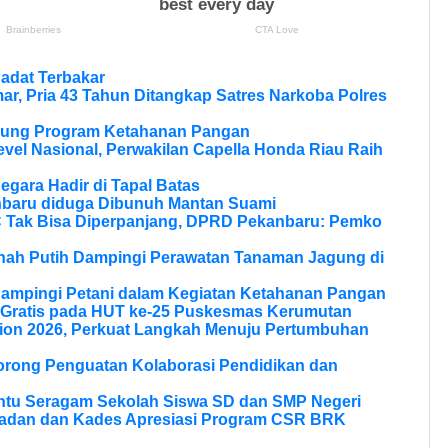
adat Terbakar
r, Pria 43 Tahun Ditangkap Satres Narkoba Polres
ukung Program Ketahanan Pangan
vel Nasional, Perwakilan Capella Honda Riau Raih
Negara Hadir di Tapal Batas
nbaru diduga Dibunuh Mantan Suami
Tak Bisa Diperpanjang, DPRD Pekanbaru: Pemko
anah Putih Dampingi Perawatan Tanaman Jagung di
Dampingi Petani dalam Kegiatan Ketahanan Pangan
 Gratis pada HUT ke-25 Puskesmas Kerumutan
ion 2026, Perkuat Langkah Menuju Pertumbuhan
Dorong Penguatan Kolaborasi Pendidikan dan
ntu Seragam Sekolah Siswa SD dan SMP Negeri
ladan dan Kades Apresiasi Program CSR BRK