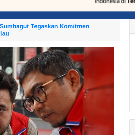
l Sumbagut Tegaskan Komitmen
iau