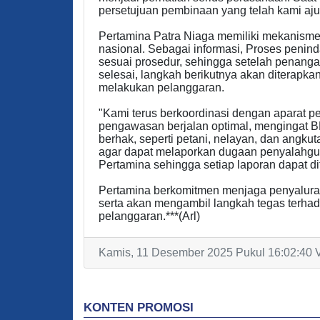
persetujuan pembinaan yang telah kami aju
Pertamina Patra Niaga memiliki mekanism
nasional. Sebagai informasi, Proses penin
sesuai prosedur, sehingga setelah penang
selesai, langkah berikutnya akan diterapka
melakukan pelanggaran.
"Kami terus berkoordinasi dengan aparat 
pengawasan berjalan optimal, mengingat B
berhak, seperti petani, nelayan, dan ang
agar dapat melaporkan dugaan penyalahgu
Pertamina sehingga setiap laporan dapat dit
Pertamina berkomitmen menjaga penyaluran 
serta akan mengambil langkah tegas terhad
pelanggaran.***(Arl)
Kamis, 11 Desember 2025 Pukul 16:02:40 V