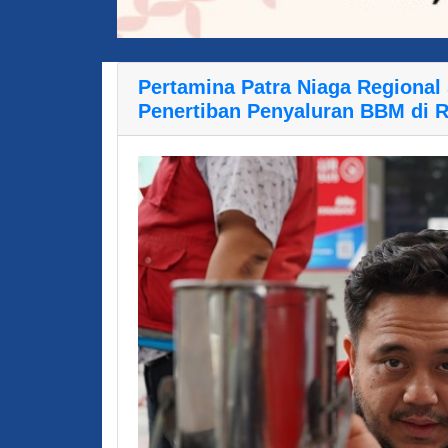
Pertamina Patra Niaga Regiona
Penertiban Penyaluran BBM di R