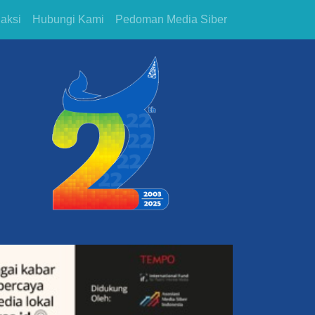
aksi
Hubungi Kami
Pedoman Media Siber