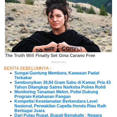
BERITA SEBELUMNYA :
Sungai Guntung Membara, Kawasan Padat
Terbakar
Sembunyikan 39,84 Gram Sabu di Kamar, Pria 43
Tahun Ditangkap Satres Narkoba Polres Rohil
Monitoring Tanaman Melon, Polisi Dukung
Program Ketahanan Pangan
Kompetisi Keselamatan Berkendara Level
Nasional, Perwakilan Capella Honda Riau Raih
Berbagai Juara
Dari Pulau Rupat, Bupati Bengkalis : Negara