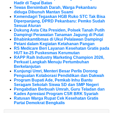
Hadir di Tapal Batas
Tewas Bersimbah Darah, Warga Pekanbaru
diduga Dibunuh Mantan Suami
Kemendagri Tegaskan HGB Ruko STC Tak Bisa
Diperpanjang, DPRD Pekanbaru: Pemko Sudah
Sesuai Aturan
Dukung Asta Cita Presiden, Polsek Tanah Putih
Dampingi Perawatan Tanaman Jagung di Putat
Bhabinkamtibmas di Ukui Pelalawan Dampingi
Petani dalam Kegiatan Ketahanan Pangan
RS Medicare Beri Layanan Kesehatan Gratis pada
HUT ke-25 Puskesmas Kerumutan
RAPP Raih Industry Marketing Champion 2026,
Perkuat Langkah Menuju Pertumbuhan
Berkelanjutan
Kunjungi Umri, Menteri Besar Perlis Dorong
Penguatan Kolaborasi Pendidikan dan Dakwah
Program Bupati Ade, Pemkab Inhu Bantu
Seragam Sekolah Siswa SD dan SMP Negeri
Pengabdian Berbuah Umrah, Guru Teladan dan
Kades Apresiasi Program CSR BRK Syariah
Ratusan Warga Rupat Cek Kesehatan Gratis
Partai Demokrat Bengkalis