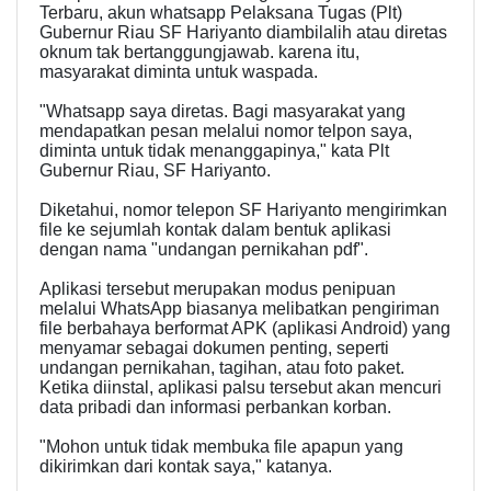
Terbaru, akun whatsapp Pelaksana Tugas (Plt)
Gubernur Riau SF Hariyanto diambilalih atau diretas
oknum tak bertanggungjawab. karena itu,
masyarakat diminta untuk waspada.
"Whatsapp saya diretas. Bagi masyarakat yang
mendapatkan pesan melalui nomor telpon saya,
diminta untuk tidak menanggapinya," kata Plt
Gubernur Riau, SF Hariyanto.
Diketahui, nomor telepon SF Hariyanto mengirimkan
file ke sejumlah kontak dalam bentuk aplikasi
dengan nama "undangan pernikahan pdf".
Aplikasi tersebut merupakan modus penipuan
melalui WhatsApp biasanya melibatkan pengiriman
file berbahaya berformat APK (aplikasi Android) yang
menyamar sebagai dokumen penting, seperti
undangan pernikahan, tagihan, atau foto paket.
Ketika diinstal, aplikasi palsu tersebut akan mencuri
data pribadi dan informasi perbankan korban.
"Mohon untuk tidak membuka file apapun yang
dikirimkan dari kontak saya," katanya.