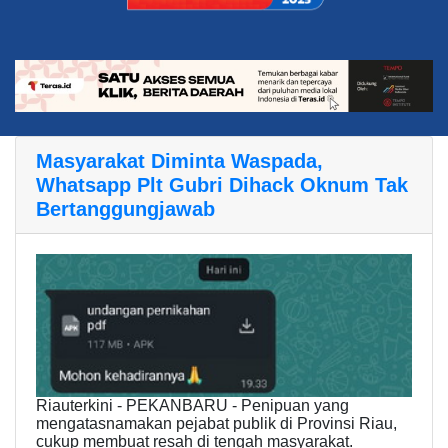
Masyarakat Diminta Waspada,
Whatsapp Plt Gubri Dihack Oknum Tak
Bertanggungjawab
Riauterkini - PEKANBARU - Penipuan yang
mengatasnamakan pejabat publik di Provinsi Riau,
cukup membuat resah di tengah masyarakat.