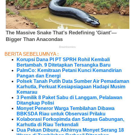
BERITA SEBELUMNYA :
Korupsi Dana PI PT SPRH Rohil Kembali
Bertambah. 9 Ditetapkan Tersangka Baru
PalmCo: Kemitraan Petani Kunci Kemandirian
Pangan dan Energi
Polsek Tanah Putih Data Sumber Air Pemadaman
Karhutla, Perkuat Kesiapsiagaan Hadapi Musim
Kemarau
3 Pemilik 8 Paket Sabu di Langgam, Pelalawan
Ditangkap Polisi
Monyet Peneror Warga Tembilahan Dibawa
BBKSDA Riau untuk Observasi Prilaku
Kolaborasi Forkopimda dan Satgas Gabungan,
Karhutla di Riau Terkendali
Dua Pekan Diburu, Akhirnya Monyet Serang 18