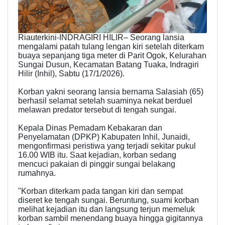
Riauterkini-INDRAGIRI HILIR– Seorang lansia
mengalami patah tulang lengan kiri setelah diterkam
buaya sepanjang tiga meter di Parit Ogok, Kelurahan
Sungai Dusun, Kecamatan Batang Tuaka, Indragiri
Hilir (Inhil), Sabtu (17/1/2026).
Korban yakni seorang lansia bernama Salasiah (65)
berhasil selamat setelah suaminya nekat berduel
melawan predator tersebut di tengah sungai.
Kepala Dinas Pemadam Kebakaran dan
Penyelamatan (DPKP) Kabupaten Inhil, Junaidi,
mengonfirmasi peristiwa yang terjadi sekitar pukul
16.00 WIB itu. Saat kejadian, korban sedang
mencuci pakaian di pinggir sungai belakang
rumahnya.
"Korban diterkam pada tangan kiri dan sempat
diseret ke tengah sungai. Beruntung, suami korban
melihat kejadian itu dan langsung terjun memeluk
korban sambil menendang buaya hingga gigitannya