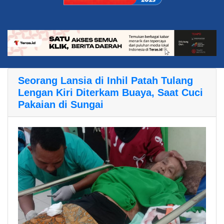
Seorang Lansia di Inhil Patah Tulang
Lengan Kiri Diterkam Buaya, Saat Cuci
Pakaian di Sungai