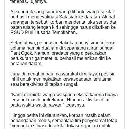
terlepas," ujarnya.
Aksi heroik sang suami yang dibantu warga sekitar
berhasil mengevakuasi Salasiah ke daratan. Akibat
serangan tersebut, korban menderita luka serius dan
patah tulang lengan kiri sehingga harus dilarikan ke
RSUD Puri Husada Tembilahan.
Selanjutnya, petugas melakukan penyisiran intensif
selama hampir dua jam di sepanjang aliran sungai
Parit Ogok. Namun, predator yang diperkirakan
berukuran tiga meter itu berhasil melarikan diri ke
perairan dalam.
Junaidi menghimbau masyarakat di wilayah pesisir
Inhil untuk meningkatkan kewaspadaan, terutama
saat beraktivitas di tepian sungai.
"Kami meminta warga waspada ekstra karena buaya
tersebut masih berkeliaran. Hindari aktivitas di air
pada waktu-waktu rawan," tegasnya.
Hingga berita ini diturunkan, korban masih dalam
penanganan medis, sementara tim penyelamat tetap
memantau situasi di sekitar lokasi kejadian untuk